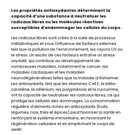
Les
propriétés antioxydantes
déterminent la
capacité d’une substance à neutraliser les
radicaux libres ou les molécules réactives
susceptibles d’endommager les cellules du corps.
Les radicaux libres sont créés à la suite de processus
métaboliques et sous l’influence de facteurs externes
tels que la pollution de l’environnement, les rayons UV ou
le stress. Un excès de ces facteurs entraîne un stress
oxydatif, qui contribue au développement de
nombreuses maladies, notamment le cancer, les
maladies cardiaques et les maladies
neurodégénératives telles que la maladie d’Alzheimer.
Les antioxydants, tels que les vitamines C et E, le bêta-
carotène, le sélénium, les polyphénols et la curcumine,
ont la capacité de neutraliser les radicaux libres, ce qui
protège les cellules des dommages. La consommation
régulière d’aliments riches en antioxydants (fruits,
légumes, noix, thés et épices) peut favoriser la santé en
renforçant le système immunitaire, en favorisant la
régénération cellulaire et en empêchant le corps de
vieillir.