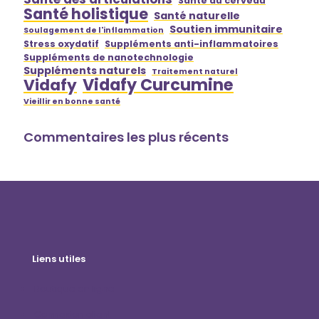
Santé du cerveau
Santé holistique
Santé naturelle
Soutien immunitaire
Soulagement de l'inflammation
Stress oxydatif
Suppléments anti-inflammatoires
Suppléments de nanotechnologie
Suppléments naturels
Traitement naturel
Vidafy Curcumine
Vidafy
Vieillir en bonne santé
Commentaires les plus récents
Liens utiles
Boutique en ligne
Connexion client