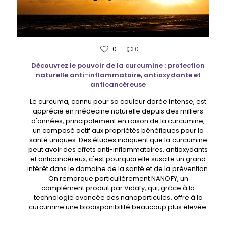
0
0
Découvrez le pouvoir de la curcumine : protection
naturelle anti-inflammatoire, antioxydante et
anticancéreuse
Le curcuma, connu pour sa couleur dorée intense, est
apprécié en médecine naturelle depuis des milliers
d'années, principalement en raison de la curcumine,
un composé actif aux propriétés bénéfiques pour la
santé uniques. Des études indiquent que la curcumine
peut avoir des effets anti-inflammatoires, antioxydants
et anticancéreux, c'est pourquoi elle suscite un grand
intérêt dans le domaine de la santé et de la prévention.
On remarque particulièrement NANOFY, un
complément produit par Vidafy, qui, grâce à la
technologie avancée des nanoparticules, offre à la
curcumine une biodisponibilité beaucoup plus élevée.