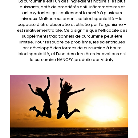
La curcumine est l'un des ingrédients naturels les plus
puissants, doté de propriétés anti-inflammatoires et
antioxydantes qui soutiennent la santé à plusieurs
niveaux. Malheureusement, sa biodisponibilité – la
capacité à être absorbée et utilisée par l’organisme –
est relativement faible. Cela signifie que l’efficacité des
suppléments traditionnels de curcumine peut être
limitée. Pour résoudre ce problème, les scientifiques
ont développé des formes de curcumine à haute
biodisponibilité, et l'une des dernières innovations est
la curcumine NANOFY, produite par Vidafy.