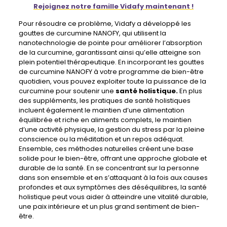
Rejoignez notre famille Vidafy maintenant !
Pour résoudre ce problème, Vidafy a développé les
gouttes de curcumine NANOFY, qui utilisent la
nanotechnologie de pointe pour améliorer l’absorption
de la curcumine, garantissant ainsi qu’elle atteigne son
plein potentiel thérapeutique. En incorporant les gouttes
de curcumine NANOFY à votre programme de bien-être
quotidien, vous pouvez exploiter toute la puissance de la
curcumine pour soutenir une
santé holistique.
En plus
des suppléments, les pratiques de santé holistiques
incluent également le maintien d’une alimentation
équilibrée et riche en aliments complets, le maintien
d’une activité physique, la gestion du stress par la pleine
conscience ou la méditation et un repos adéquat.
Ensemble, ces méthodes naturelles créent une base
solide pour le bien-être, offrant une approche globale et
durable de la santé. En se concentrant sur la personne
dans son ensemble et en s’attaquant à la fois aux causes
profondes et aux symptômes des déséquilibres, la santé
holistique peut vous aider à atteindre une vitalité durable,
une paix intérieure et un plus grand sentiment de bien-
être.