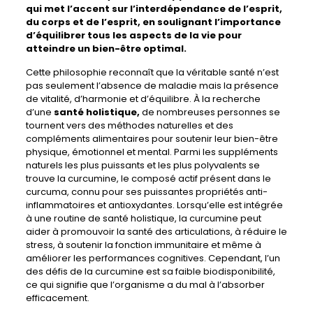
qui met l’accent sur l’interdépendance de l’esprit,
du corps et de l’esprit, en soulignant l’importance
d’équilibrer tous les aspects de la vie pour
atteindre un bien-être optimal.
Cette philosophie reconnaît que la véritable santé n’est
pas seulement l’absence de maladie mais la présence
de vitalité, d’harmonie et d’équilibre. À la recherche
d’une
santé holistique,
de nombreuses personnes se
tournent vers des méthodes naturelles et des
compléments alimentaires pour soutenir leur bien-être
physique, émotionnel et mental. Parmi les suppléments
naturels les plus puissants et les plus polyvalents se
trouve la curcumine, le composé actif présent dans le
curcuma, connu pour ses puissantes propriétés anti-
inflammatoires et antioxydantes. Lorsqu’elle est intégrée
à une routine de santé holistique, la curcumine peut
aider à promouvoir la santé des articulations, à réduire le
stress, à soutenir la fonction immunitaire et même à
améliorer les performances cognitives. Cependant, l’un
des défis de la curcumine est sa faible biodisponibilité,
ce qui signifie que l’organisme a du mal à l’absorber
efficacement.