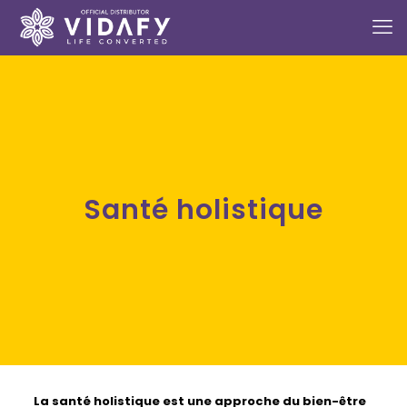
Santé holistique
La
santé holistique
est une approche du bien-être