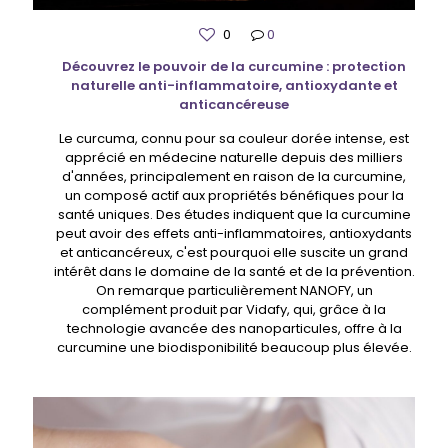
0
0
Découvrez le pouvoir de la curcumine : protection
naturelle anti-inflammatoire, antioxydante et
anticancéreuse
Le curcuma, connu pour sa couleur dorée intense, est
apprécié en médecine naturelle depuis des milliers
d'années, principalement en raison de la curcumine,
un composé actif aux propriétés bénéfiques pour la
santé uniques. Des études indiquent que la curcumine
peut avoir des effets anti-inflammatoires, antioxydants
et anticancéreux, c'est pourquoi elle suscite un grand
intérêt dans le domaine de la santé et de la prévention.
On remarque particulièrement NANOFY, un
complément produit par Vidafy, qui, grâce à la
technologie avancée des nanoparticules, offre à la
curcumine une biodisponibilité beaucoup plus élevée.