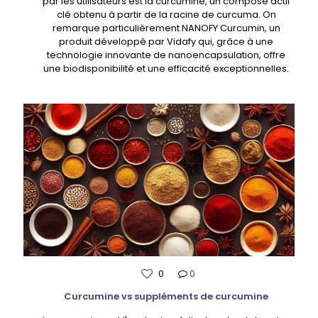
par les utilisateurs est la curcumine, un composé actif
clé obtenu à partir de la racine de curcuma. On
remarque particulièrement NANOFY Curcumin, un
produit développé par Vidafy qui, grâce à une
technologie innovante de nanoencapsulation, offre
une biodisponibilité et une efficacité exceptionnelles.
0
0
Curcumine vs suppléments de curcumine