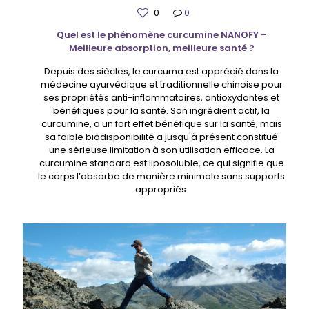
0
0
Quel est le phénomène curcumine NANOFY –
Meilleure absorption, meilleure santé ?
Depuis des siècles, le curcuma est apprécié dans la
médecine ayurvédique et traditionnelle chinoise pour
ses propriétés anti-inflammatoires, antioxydantes et
bénéfiques pour la santé. Son ingrédient actif, la
curcumine, a un fort effet bénéfique sur la santé, mais
sa faible biodisponibilité a jusqu'à présent constitué
une sérieuse limitation à son utilisation efficace. La
curcumine standard est liposoluble, ce qui signifie que
le corps l’absorbe de manière minimale sans supports
appropriés.