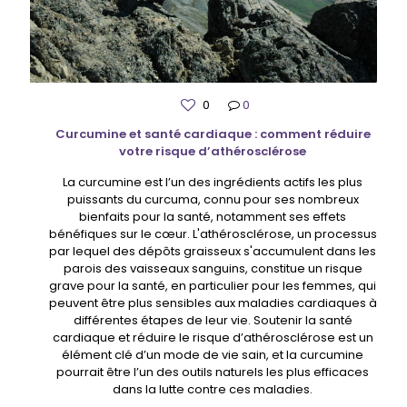
0
0
Curcumine et santé cardiaque : comment réduire
votre risque d’athérosclérose
La curcumine est l’un des ingrédients actifs les plus
puissants du curcuma, connu pour ses nombreux
bienfaits pour la santé, notamment ses effets
bénéfiques sur le cœur. L'athérosclérose, un processus
par lequel des dépôts graisseux s'accumulent dans les
parois des vaisseaux sanguins, constitue un risque
grave pour la santé, en particulier pour les femmes, qui
peuvent être plus sensibles aux maladies cardiaques à
différentes étapes de leur vie. Soutenir la santé
cardiaque et réduire le risque d’athérosclérose est un
élément clé d’un mode de vie sain, et la curcumine
pourrait être l’un des outils naturels les plus efficaces
dans la lutte contre ces maladies.