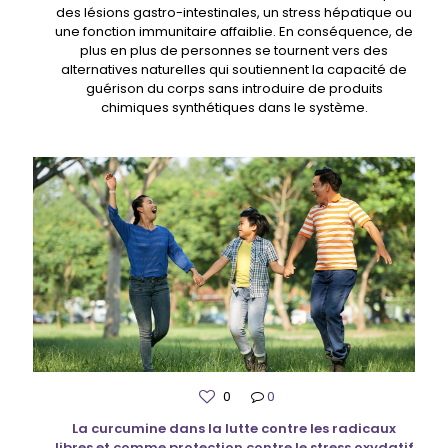
des lésions gastro-intestinales, un stress hépatique ou
une fonction immunitaire affaiblie. En conséquence, de
plus en plus de personnes se tournent vers des
alternatives naturelles qui soutiennent la capacité de
guérison du corps sans introduire de produits
chimiques synthétiques dans le système.
0
0
La curcumine dans la lutte contre les radicaux
libres et comme protection contre le stress oxydatif