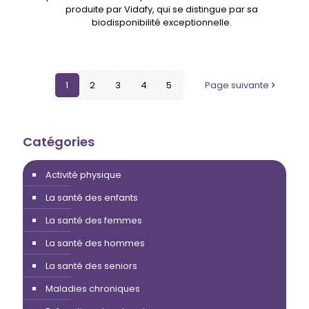
produite par Vidafy, qui se distingue par sa
biodisponibilité exceptionnelle.
1
2
3
4
5
Page suivante
Catégories
Activité physique
La santé des enfants
La santé des femmes
La santé des hommes
La santé des seniors
Maladies chroniques