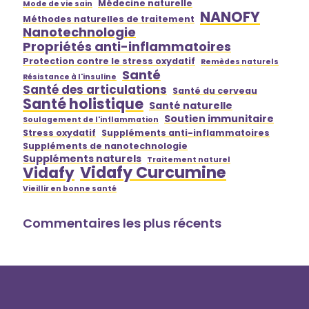
Médecine naturelle
Mode de vie sain
NANOFY
Méthodes naturelles de traitement
Nanotechnologie
Propriétés anti-inflammatoires
Protection contre le stress oxydatif
Remèdes naturels
Santé
Résistance à l'insuline
Santé des articulations
Santé du cerveau
Santé holistique
Santé naturelle
Soutien immunitaire
Soulagement de l'inflammation
Stress oxydatif
Suppléments anti-inflammatoires
Suppléments de nanotechnologie
Suppléments naturels
Traitement naturel
Vidafy Curcumine
Vidafy
Vieillir en bonne santé
Commentaires les plus récents