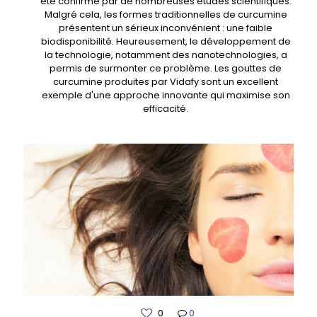
été confirmé par de nombreuses études scientifiques.
Malgré cela, les formes traditionnelles de curcumine
présentent un sérieux inconvénient : une faible
biodisponibilité. Heureusement, le développement de
la technologie, notamment des nanotechnologies, a
permis de surmonter ce problème. Les gouttes de
curcumine produites par Vidafy sont un excellent
exemple d'une approche innovante qui maximise son
efficacité.
0
0