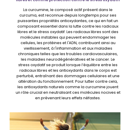
La curcumine, le composé actif présent dans le
curcuma, est reconnue depuis longtemps pour ses
puissantes propriétés antioxydantes, ce qui en fait un
composant essentiel dans la lutte contre les radicaux
libres et le stress oxydatif. Les radicaux libres sont des
molécules instables qui peuvent endommager les
cellules, les protéines et l'ADN, contribuant ainsi au
vieillissement, à l'inflammation et aux maladies
chroniques telles que les troubles cardiovasculaires,
les maladies neurodégénératives et le cancer. Le
stress oxydatif se produit lorsque l’équilibre entre les
radicaux libres et les antioxydants dans le corps est
perturbé, entraînant des dommages cellulaires et une
altération du fonctionnement. Pour lutter contre cela,
les antioxydants naturels comme la curcumine jouent
un rôle crucial en neutralisant ces molécules nocives et
en prévenant leurs effets néfastes.