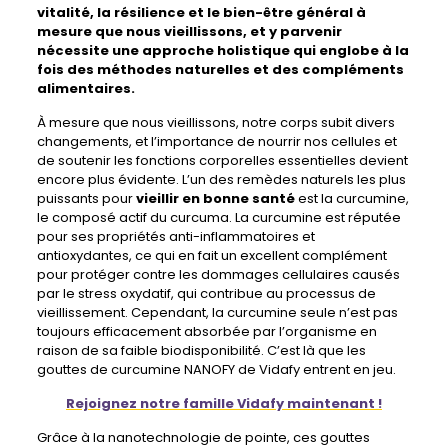
vitalité, la résilience et le bien-être général à
mesure que nous vieillissons, et y parvenir
nécessite une approche holistique qui englobe à la
fois des méthodes naturelles et des compléments
alimentaires.
À mesure que nous vieillissons, notre corps subit divers
changements, et l’importance de nourrir nos cellules et
de soutenir les fonctions corporelles essentielles devient
encore plus évidente. L’un des remèdes naturels les plus
puissants pour
vieillir en bonne santé
est la curcumine,
le composé actif du curcuma. La curcumine est réputée
pour ses propriétés anti-inflammatoires et
antioxydantes, ce qui en fait un excellent complément
pour protéger contre les dommages cellulaires causés
par le stress oxydatif, qui contribue au processus de
vieillissement. Cependant, la curcumine seule n’est pas
toujours efficacement absorbée par l’organisme en
raison de sa faible biodisponibilité. C’est là que les
gouttes de curcumine NANOFY de Vidafy entrent en jeu.
Rejoignez notre famille Vidafy maintenant !
Grâce à la nanotechnologie de pointe, ces gouttes