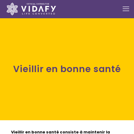
Vieillir en bonne santé
Vieillir en bonne santé
consiste à maintenir la