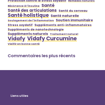
Protection contre le stress oxydatif
Remèdes naturels
Santé
Résistance à l'insuline
Santé des articulations
Santé du cerveau
Santé holistique
Santé naturelle
Soutien immunitaire
Soulagement de l'inflammation
Stress oxydatif
Suppléments anti-inflammatoires
Suppléments de nanotechnologie
Suppléments naturels
Traitement naturel
Vidafy Curcumine
Vidafy
Vieillir en bonne santé
Commentaires les plus récents
Liens utiles