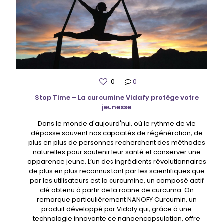
0
0
Stop Time – La curcumine Vidafy protège votre
jeunesse
Dans le monde d'aujourd'hui, où le rythme de vie
dépasse souvent nos capacités de régénération, de
plus en plus de personnes recherchent des méthodes
naturelles pour soutenir leur santé et conserver une
apparence jeune. L’un des ingrédients révolutionnaires
de plus en plus reconnus tant par les scientifiques que
par les utilisateurs est la curcumine, un composé actif
clé obtenu à partir de la racine de curcuma. On
remarque particulièrement NANOFY Curcumin, un
produit développé par Vidafy qui, grâce à une
technologie innovante de nanoencapsulation, offre