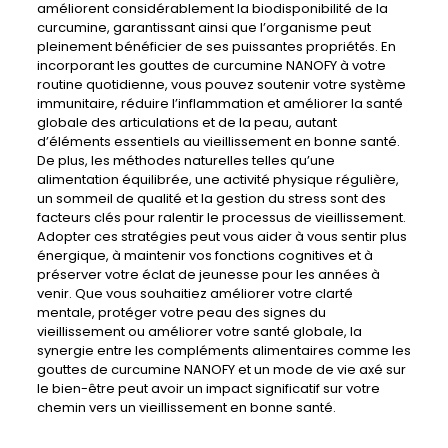
améliorent considérablement la biodisponibilité de la
curcumine, garantissant ainsi que l’organisme peut
pleinement bénéficier de ses puissantes propriétés. En
incorporant les gouttes de curcumine NANOFY à votre
routine quotidienne, vous pouvez soutenir votre système
immunitaire, réduire l’inflammation et améliorer la santé
globale des articulations et de la peau, autant
d’éléments essentiels au vieillissement en bonne santé.
De plus, les méthodes naturelles telles qu’une
alimentation équilibrée, une activité physique régulière,
un sommeil de qualité et la gestion du stress sont des
facteurs clés pour ralentir le processus de vieillissement.
Adopter ces stratégies peut vous aider à vous sentir plus
énergique, à maintenir vos fonctions cognitives et à
préserver votre éclat de jeunesse pour les années à
venir. Que vous souhaitiez améliorer votre clarté
mentale, protéger votre peau des signes du
vieillissement ou améliorer votre santé globale, la
synergie entre les compléments alimentaires comme les
gouttes de curcumine NANOFY et un mode de vie axé sur
le bien-être peut avoir un impact significatif sur votre
chemin vers un vieillissement en bonne santé.