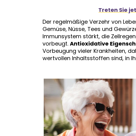
Treten Sie je
Der regelmäßige Verzehr von Lebens
Gemüse, Nüsse, Tees und Gewürze)
Immunsystem stärkt, die Zellregen
vorbeugt.
Antioxidative Eigensc
Vorbeugung vieler Krankheiten, dah
wertvollen Inhaltsstoffen sind, in