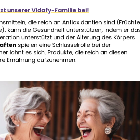
tzt unserer Vidafy-Familie bei!
mitteln, die reich an Antioxidantien sind (Früchte
, kann die Gesundheit unterstützen, indem er da
eration unterstützt und der Alterung des Körpers
haften
spielen eine Schlüsselrolle bei der
er lohnt es sich, Produkte, die reich an diesen
 Ihre Ernährung aufzunehmen.