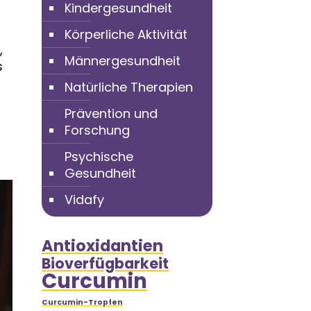
Kindergesundheit
Körperliche Aktivität
,
Männergesundheit
s
Natürliche Therapien
Prävention und
Forschung
Psychische
Gesundheit
Vidafy
Antioxidantien
Bioverfügbarkeit
Curcumin
Curcumin-Tropfen