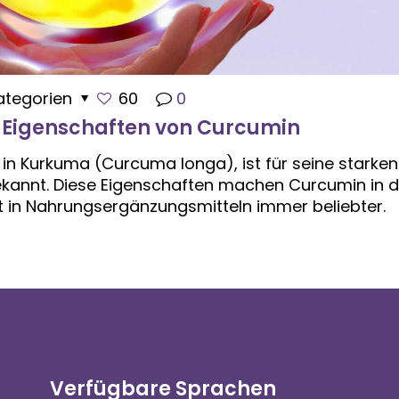
ategorien
60
0
e Eigenschaften von Curcumin
in Kurkuma (Curcuma longa), ist für seine starken
ekannt. Diese Eigenschaften machen Curcumin in d
t in Nahrungsergänzungsmitteln immer beliebter.
Verfügbare Sprachen