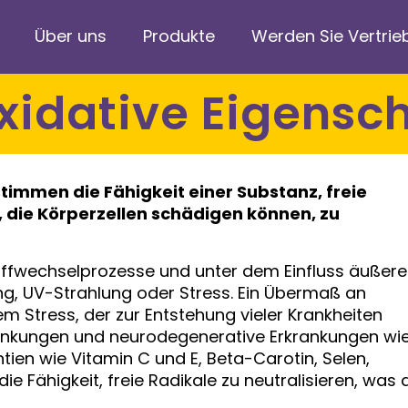
Über uns
Produkte
Werden Sie Vertrie
oxidative Eigensc
timmen die Fähigkeit einer Substanz, freie
, die Körperzellen schädigen können, zu
offwechselprozesse und unter dem Einfluss äußere
, UV-Strahlung oder Stress. Ein Übermaß an
em Stress, der zur Entstehung vieler Krankheiten
krankungen und neurodegenerative Erkrankungen wi
ntien wie Vitamin C und E, Beta-Carotin, Selen,
 Fähigkeit, freie Radikale zu neutralisieren, was 