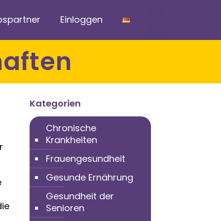
bspartner
Einloggen
haften
Kategorien
Chronische
Krankheiten
r
Frauengesundheit
Gesunde Ernährung
e
Gesundheit der
die
Senioren