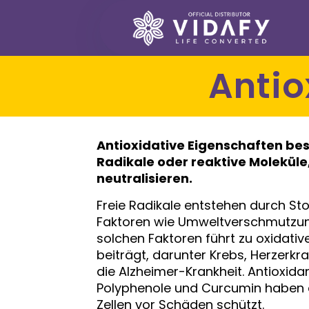
Anti
Antioxidative Eigenschaften
bes
Radikale oder reaktive Moleküle
neutralisieren.
Freie Radikale entstehen durch St
Faktoren wie Umweltverschmutzung
solchen Faktoren führt zu oxidativ
beiträgt, darunter Krebs, Herzer
die Alzheimer-Krankheit. Antioxida
Polyphenole und Curcumin haben die
Zellen vor Schäden schützt.