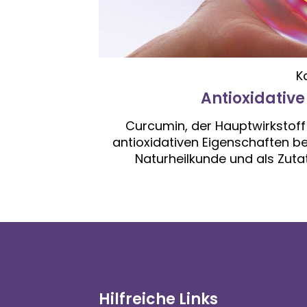
K
Antioxidativ
Curcumin, der Hauptwirkstoff 
antioxidativen Eigenschaften b
Naturheilkunde und als Zuta
Hilfreiche Links