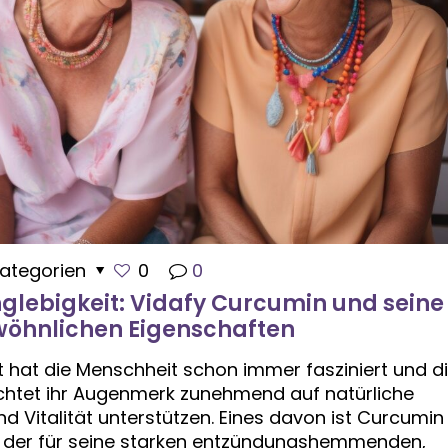
ategorien
0
0
glebigkeit: Vidafy Curcumin und seine
öhnlichen Eigenschaften
 hat die Menschheit schon immer fasziniert und d
htet ihr Augenmerk zunehmend auf natürliche
nd Vitalität unterstützen. Eines davon ist Curcumin
, der für seine starken entzündungshemmenden,