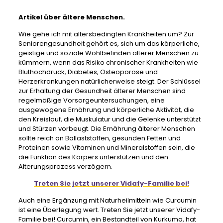
Artikel über ältere Menschen.
Wie gehe ich mit altersbedingten Krankheiten um? Zur
Seniorengesundheit gehört es, sich um das körperliche,
geistige und soziale Wohlbefinden älterer Menschen zu
kümmern, wenn das Risiko chronischer Krankheiten wie
Bluthochdruck, Diabetes, Osteoporose und
Herzerkrankungen natürlicherweise steigt. Der Schlüssel
zur Erhaltung der Gesundheit älterer Menschen sind
regelmäßige Vorsorgeuntersuchungen, eine
ausgewogene Ernährung und körperliche Aktivität, die
den Kreislauf, die Muskulatur und die Gelenke unterstützt
und Stürzen vorbeugt. Die Ernährung älterer Menschen
sollte reich an Ballaststoffen, gesunden Fetten und
Proteinen sowie Vitaminen und Mineralstoffen sein, die
die Funktion des Körpers unterstützen und den
Alterungsprozess verzögern.
Treten Sie jetzt unserer Vidafy-Familie bei!
Auch eine Ergänzung mit Naturheilmitteln wie Curcumin
ist eine Überlegung wert. Treten Sie jetzt unserer Vidafy-
Familie bei! Curcumin, ein Bestandteil von Kurkuma, hat