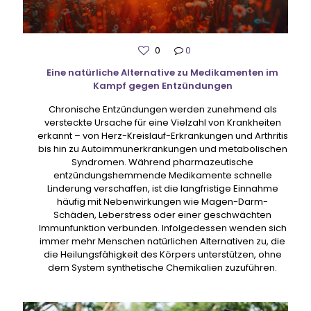
0
0
Eine natürliche Alternative zu Medikamenten im
Kampf gegen Entzündungen
Chronische Entzündungen werden zunehmend als
versteckte Ursache für eine Vielzahl von Krankheiten
erkannt – von Herz-Kreislauf-Erkrankungen und Arthritis
bis hin zu Autoimmunerkrankungen und metabolischen
Syndromen. Während pharmazeutische
entzündungshemmende Medikamente schnelle
Linderung verschaffen, ist die langfristige Einnahme
häufig mit Nebenwirkungen wie Magen-Darm-
Schäden, Leberstress oder einer geschwächten
Immunfunktion verbunden. Infolgedessen wenden sich
immer mehr Menschen natürlichen Alternativen zu, die
die Heilungsfähigkeit des Körpers unterstützen, ohne
dem System synthetische Chemikalien zuzuführen.