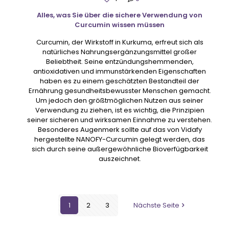
Alles, was Sie über die sichere Verwendung von
Curcumin wissen müssen
Curcumin, der Wirkstoff in Kurkuma, erfreut sich als
natürliches Nahrungsergänzungsmittel großer
Beliebtheit. Seine entzündungshemmenden,
antioxidativen und immunstärkenden Eigenschaften
haben es zu einem geschätzten Bestandteil der
Ernährung gesundheitsbewusster Menschen gemacht.
Um jedoch den größtmöglichen Nutzen aus seiner
Verwendung zu ziehen, ist es wichtig, die Prinzipien
seiner sicheren und wirksamen Einnahme zu verstehen.
Besonderes Augenmerk sollte auf das von Vidafy
hergestellte NANOFY-Curcumin gelegt werden, das
sich durch seine außergewöhnliche Bioverfügbarkeit
auszeichnet.
1
2
3
Nächste Seite