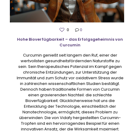
0
0
Hohe Bioverfügbarkeit – das Erfolgsgeheimnis von
Curcumin
Curcumin genießt seit langem den Ruf, einer der
wertvollsten gesundheitsfördernden Naturstoffe zu
sein. Sein therapeutisches Potenzial im Kampf gegen
chronische Entzündungen, zur Unterstützung der
Immunität und zum Schutz vor oxidativem Stress wurde
in zahlreichen wissenschaftlichen Studien bestätigt.
Dennoch haben traditionelle Formen von Curcumin
einen gravierenden Nachteil: die schlechte
Bioverfügbarkeit. Glücklicherweise hat uns die
Entwicklung der Technologie, einschließlich der
Nanotechnologie, ermöglicht, dieses Problem zu
überwinden. Die von Vidafy hergestellten Curcumin-
Tropfen sind ein hervorragendes Beispiel für einen
innovativen Ansatz, der die Wirksamkeit maximiert.