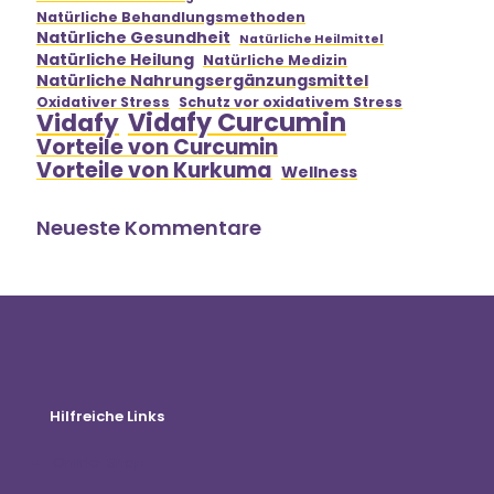
Natürliche Behandlungsmethoden
Natürliche Gesundheit
Natürliche Heilmittel
Natürliche Heilung
Natürliche Medizin
Natürliche Nahrungsergänzungsmittel
Oxidativer Stress
Schutz vor oxidativem Stress
Vidafy Curcumin
Vidafy
Vorteile von Curcumin
Vorteile von Kurkuma
Wellness
Neueste Kommentare
Hilfreiche Links
Online-Shop