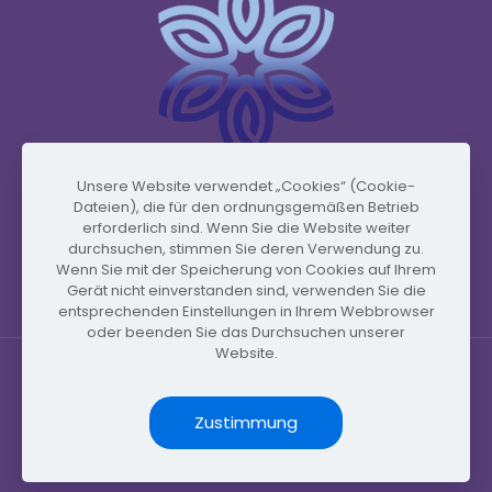
Unsere Website verwendet „Cookies“ (Cookie-
Dateien), die für den ordnungsgemäßen Betrieb
www.vidafyglobal.com
erforderlich sind. Wenn Sie die Website weiter
durchsuchen, stimmen Sie deren Verwendung zu.
Wenn Sie mit der Speicherung von Cookies auf Ihrem
Gerät nicht einverstanden sind, verwenden Sie die
entsprechenden Einstellungen in Ihrem Webbrowser
oder beenden Sie das Durchsuchen unserer
Website.
Zustimmung
© Copyright 2026 by Vidafy.blog