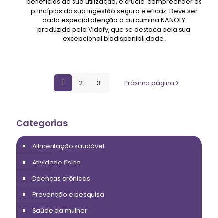
benefícios da sua utilização, é crucial compreender os
princípios da sua ingestão segura e eficaz. Deve ser
dada especial atenção à curcumina NANOFY
produzida pela Vidafy, que se destaca pela sua
excepcional biodisponibilidade.
1
2
3
Próxima página
Categorias
Alimentação saudável
Atividade física
Doenças crônicas
Prevenção e pesquisa
Saúde da mulher