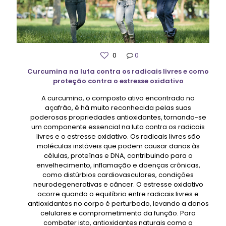
0
0
Curcumina na luta contra os radicais livres e como
proteção contra o estresse oxidativo
A curcumina, o composto ativo encontrado no
açafrão, é há muito reconhecida pelas suas
poderosas propriedades antioxidantes, tornando-se
um componente essencial na luta contra os radicais
livres e o estresse oxidativo. Os radicais livres são
moléculas instáveis ​​que podem causar danos às
células, proteínas e DNA, contribuindo para o
envelhecimento, inflamação e doenças crônicas,
como distúrbios cardiovasculares, condições
neurodegenerativas e câncer. O estresse oxidativo
ocorre quando o equilíbrio entre radicais livres e
antioxidantes no corpo é perturbado, levando a danos
celulares e comprometimento da função. Para
combater isto, antioxidantes naturais como a