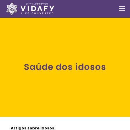
Saúde dos idosos
Artigos sobre idosos.