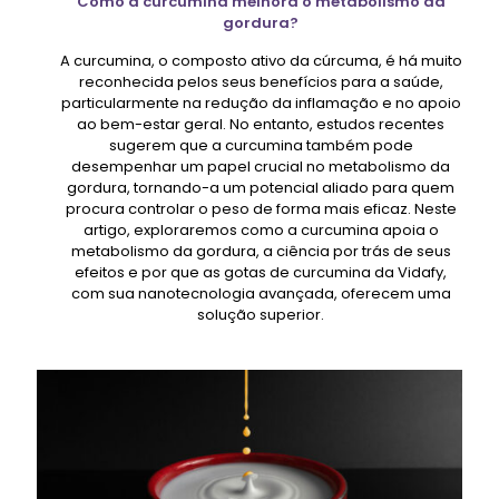
Como a curcumina melhora o metabolismo da
gordura?
A curcumina, o composto ativo da cúrcuma, é há muito
reconhecida pelos seus benefícios para a saúde,
particularmente na redução da inflamação e no apoio
ao bem-estar geral. No entanto, estudos recentes
sugerem que a curcumina também pode
desempenhar um papel crucial no metabolismo da
gordura, tornando-a um potencial aliado para quem
procura controlar o peso de forma mais eficaz. Neste
artigo, exploraremos como a curcumina apoia o
metabolismo da gordura, a ciência por trás de seus
efeitos e por que as gotas de curcumina da Vidafy,
com sua nanotecnologia avançada, oferecem uma
solução superior.