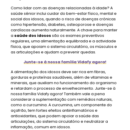
Como lidar com as doenças relacionadas à idade? A
saúde sénior inclui cuidar do bem-estar físico, mental e
social dos idosos, quando o risco de doenças crónicas
como hipertensão, diabetes, osteoporose e doenças
cardíacas aumenta naturalmente. A chave para manter
a
saúde dos idosos
são os exames preventivos
regulares, uma alimentação equilibrada e a actividade
física, que apoiam o sistema circulatório, os músculos e
as articulações e ajudam a prevenir quedas.
Junte-se à nossa família Vidafy agora!
A alimentação dos idosos deve ser rica em fibras,
gorduras e proteínas saudáveis, além de vitaminas e
minerais, que auxiliam no funcionamento do organismo
e retardam o processo de envelhecimento. Junte-se à
nossa família Vidafy agora! Também vale a pena
considerar a suplementação com remédios naturais,
como a curcumina. A curcumina, um componente do
açafrão, tem fortes efeitos antiinflamatórios e
antioxidantes, que podem apoiar a saúde das
articulações, do sistema circulatório e neutralizar a
inflamação, comum em idosos.