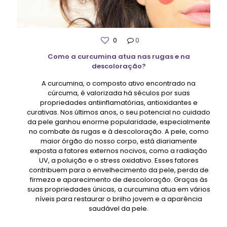
0
0
Como a curcumina atua nas rugas e na
descoloração?
A curcumina, o composto ativo encontrado na
cúrcuma, é valorizada há séculos por suas
propriedades antiinflamatórias, antioxidantes e
curativas. Nos últimos anos, o seu potencial no cuidado
da pele ganhou enorme popularidade, especialmente
no combate às rugas e à descoloração. A pele, como
maior órgão do nosso corpo, está diariamente
exposta a fatores externos nocivos, como a radiação
UV, a poluição e o stress oxidativo. Esses fatores
contribuem para o envelhecimento da pele, perda de
firmeza e aparecimento de descoloração. Graças às
suas propriedades únicas, a curcumina atua em vários
níveis para restaurar o brilho jovem e a aparência
saudável da pele.