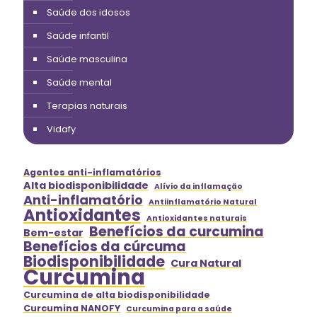
Saúde dos idosos
Saúde infantil
Saúde masculina
Saúde mental
Terapias naturais
Vidafy
Agentes anti-inflamatórios
Alta biodisponibilidade
Alívio da inflamação
Anti-inflamatório
Antiinflamatório Natural
Antioxidantes
Antioxidantes naturais
Benefícios da curcumina
Bem-estar
Benefícios da cúrcuma
Biodisponibilidade
Cura Natural
Curcumina
Curcumina de alta biodisponibilidade
Curcumina NANOFY
Curcumina para a saúde