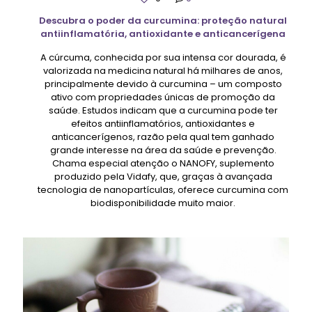
Descubra o poder da curcumina: proteção natural
antiinflamatória, antioxidante e anticancerígena
A cúrcuma, conhecida por sua intensa cor dourada, é
valorizada na medicina natural há milhares de anos,
principalmente devido à curcumina – um composto
ativo com propriedades únicas de promoção da
saúde. Estudos indicam que a curcumina pode ter
efeitos antiinflamatórios, antioxidantes e
anticancerígenos, razão pela qual tem ganhado
grande interesse na área da saúde e prevenção.
Chama especial atenção o NANOFY, suplemento
produzido pela Vidafy, que, graças à avançada
tecnologia de nanopartículas, oferece curcumina com
biodisponibilidade muito maior.