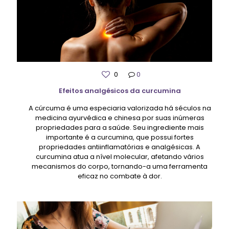
0
0
Efeitos analgésicos da curcumina
A cúrcuma é uma especiaria valorizada há séculos na
medicina ayurvédica e chinesa por suas inúmeras
propriedades para a saúde. Seu ingrediente mais
importante é a curcumina, que possui fortes
propriedades antiinflamatórias e analgésicas. A
curcumina atua a nível molecular, afetando vários
mecanismos do corpo, tornando-a uma ferramenta
eficaz no combate à dor.