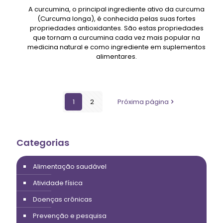
A curcumina, o principal ingrediente ativo da curcuma
(Curcuma longa), é conhecida pelas suas fortes
propriedades antioxidantes. São estas propriedades
que tornam a curcumina cada vez mais popular na
medicina natural e como ingrediente em suplementos
alimentares.
1
2
Próxima página
Categorias
Alimentação saudável
Atividade física
Doenças crônicas
Prevenção e pesquisa