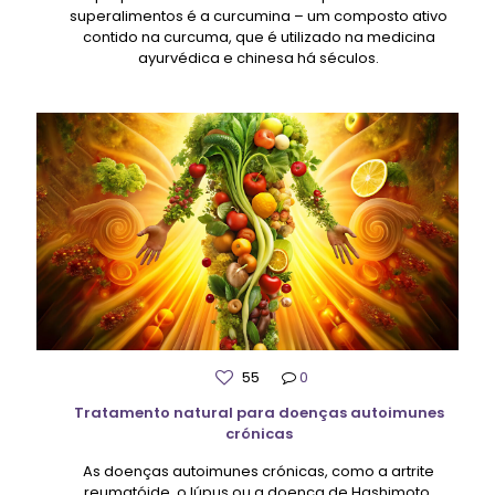
superalimentos é a curcumina – um composto ativo
contido na curcuma, que é utilizado na medicina
ayurvédica e chinesa há séculos.
55
0
Tratamento natural para doenças autoimunes
crónicas
As doenças autoimunes crónicas, como a artrite
reumatóide, o lúpus ou a doença de Hashimoto,