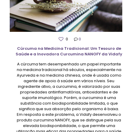
0
0
Cúrcuma na Medicina Tradicional: Um Tesouro de
Saúde e a Inovadora Curcumina NANOFY da Vidafy
A cúrcuma tem desempenhado um papel importante
na medicina tradicional há séculos, especialmente na
Ayurveda e na medicina chinesa, onde é usada como
agente de apoio à saúde em vários níveis. Seu
ingrediente ativo, a curcumina, é valorizado por suas
propriedades antiinflamatórias, antioxidantes e de
suporte imunológico. Porém, a curcumina é uma
substância com biodisponibilidade limitada, o que
significa que sua absorção pelo organismo é baixa.
Em resposta a este problema, a Vidafy desenvolveu o
produto curcumina NANOFY, que se distingue pela sua
elevada biodisponibilidade, o que permite uma
utilização mais eficaz das propriedades para a saúde