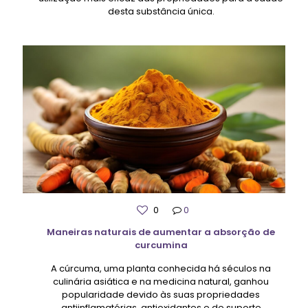
desta substância única.
0
0
Maneiras naturais de aumentar a absorção de
curcumina
A cúrcuma, uma planta conhecida há séculos na
culinária asiática e na medicina natural, ganhou
popularidade devido às suas propriedades
antiinflamatórias, antioxidantes e de suporte