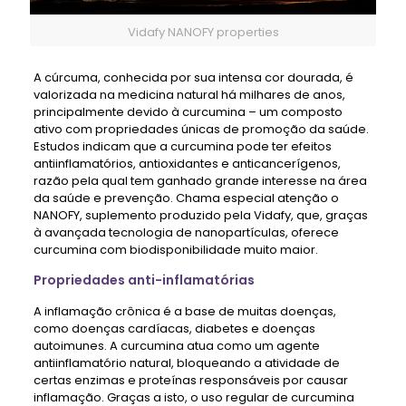
Vidafy NANOFY properties
A cúrcuma, conhecida por sua intensa cor dourada, é
valorizada na medicina natural há milhares de anos,
principalmente devido à curcumina – um composto
ativo com propriedades únicas de promoção da saúde.
Estudos indicam que a curcumina pode ter efeitos
antiinflamatórios, antioxidantes e anticancerígenos,
razão pela qual tem ganhado grande interesse na área
da saúde e prevenção. Chama especial atenção o
NANOFY, suplemento produzido pela Vidafy, que, graças
à avançada tecnologia de nanopartículas, oferece
curcumina com biodisponibilidade muito maior.
Propriedades anti-inflamatórias
A inflamação crônica é a base de muitas doenças,
como doenças cardíacas, diabetes e doenças
autoimunes. A curcumina atua como um agente
antiinflamatório natural, bloqueando a atividade de
certas enzimas e proteínas responsáveis ​​por causar
inflamação. Graças a isto, o uso regular de curcumina