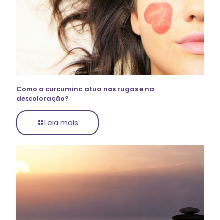
Como a curcumina atua nas rugas e na
descoloração?
Leia mais