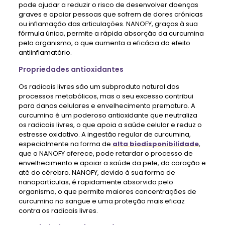
pode ajudar a reduzir o risco de desenvolver doenças
graves e apoiar pessoas que sofrem de dores crónicas
ou inflamação das articulações. NANOFY, graças à sua
fórmula única, permite a rápida absorção da curcumina
pelo organismo, o que aumenta a eficácia do efeito
antiinflamatório.
Propriedades antioxidantes
Os radicais livres são um subproduto natural dos
processos metabólicos, mas o seu excesso contribui
para danos celulares e envelhecimento prematuro. A
curcumina é um poderoso antioxidante que neutraliza
os radicais livres, o que apoia a saúde celular e reduz o
estresse oxidativo. A ingestão regular de curcumina,
especialmente na forma de
alta biodisponibilidade
,
que o NANOFY oferece, pode retardar o processo de
envelhecimento e apoiar a saúde da pele, do coração e
até do cérebro. NANOFY, devido à sua forma de
nanopartículas, é rapidamente absorvido pelo
organismo, o que permite maiores concentrações de
curcumina no sangue e uma proteção mais eficaz
contra os radicais livres.