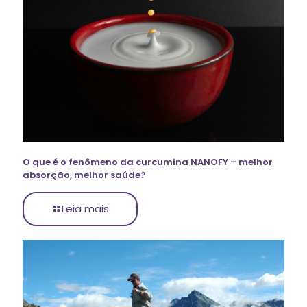
O que é o fenômeno da curcumina NANOFY – melhor
absorção, melhor saúde?
Leia mais