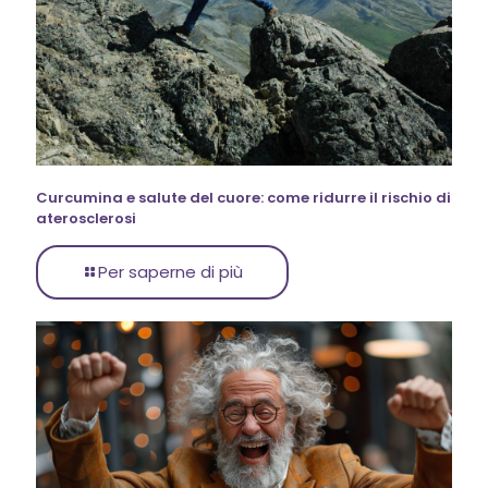
Curcumina e salute del cuore: come ridurre il rischio di
aterosclerosi
Per saperne di più