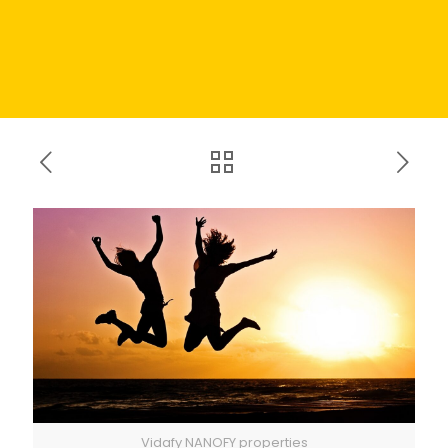
Vidafy NANOFY properties