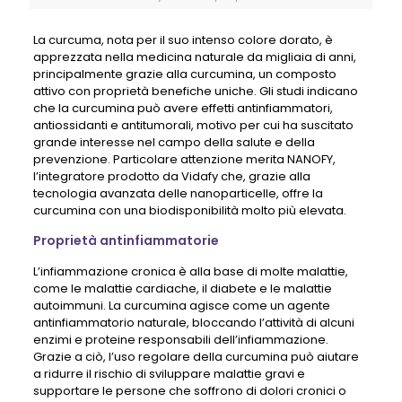
La curcuma, nota per il suo intenso colore dorato, è
apprezzata nella medicina naturale da migliaia di anni,
principalmente grazie alla curcumina, un composto
attivo con proprietà benefiche uniche. Gli studi indicano
che la curcumina può avere effetti antinfiammatori,
antiossidanti e antitumorali, motivo per cui ha suscitato
grande interesse nel campo della salute e della
prevenzione. Particolare attenzione merita NANOFY,
l’integratore prodotto da Vidafy che, grazie alla
tecnologia avanzata delle nanoparticelle, offre la
curcumina con una biodisponibilità molto più elevata.
Proprietà antinfiammatorie
L’infiammazione cronica è alla base di molte malattie,
come le malattie cardiache, il diabete e le malattie
autoimmuni. La curcumina agisce come un agente
antinfiammatorio naturale, bloccando l’attività di alcuni
enzimi e proteine ​​responsabili dell’infiammazione.
Grazie a ciò, l’uso regolare della curcumina può aiutare
a ridurre il rischio di sviluppare malattie gravi e
supportare le persone che soffrono di dolori cronici o