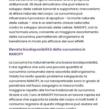
antitumorali. Gli studi dimostrano che può inibire lo
sviluppo delle cellule tumorali e supportare i meccanismi
di difesa naturale del corpo. La curcumina può
influenzare il processo di apoptosi – la morte naturale
delle cellule – che è un elemento chiave nella lotta
contro lo sviluppo anomalo delle cellule. NANOFY, con la
sua formula unica, consente un maggiore assorbimento
della curcumina, permettendo all’organismo di
beneficiare in modo più efficace dei suoi effetti.
Elevata biodisponibilità della curcumina in
NANOFY
La curcuma ha naturalmente una bassa biodisponibilità,
il che significa che solo una piccola quantità di
curcumina consumata viene assorbita dall’organismo.
Vidafy ha risolto questo problema sviluppando la
curcumina NANOFY, le cui nanoparticelle sono in grado di
penetrare nel flusso sanguigno in misura molto
maggiore rispetto alle forme tradizionali di curcumina.
Grazie a ciò, l’uso di NANOFY fornisce un’azione rapida ed
efficace che supporta la salute del corpo a molti livelli. Il
consumo regolare di questo integratore può aiutare ad
aumentare la protezione del corpo contro