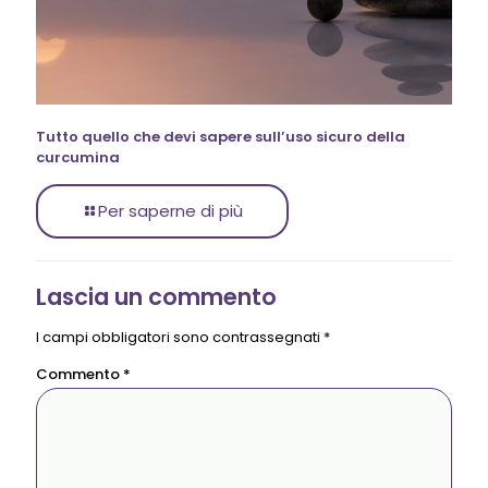
Tutto quello che devi sapere sull’uso sicuro della
curcumina
Per saperne di più
Lascia un commento
I campi obbligatori sono contrassegnati
*
Commento
*