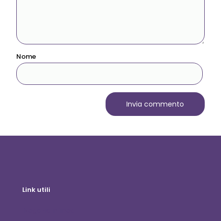
Nome
Link utili
Negozio in linea