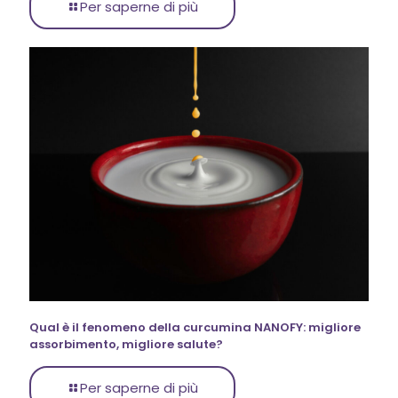
Per saperne di più
Qual è il fenomeno della curcumina NANOFY: migliore
assorbimento, migliore salute?
Per saperne di più