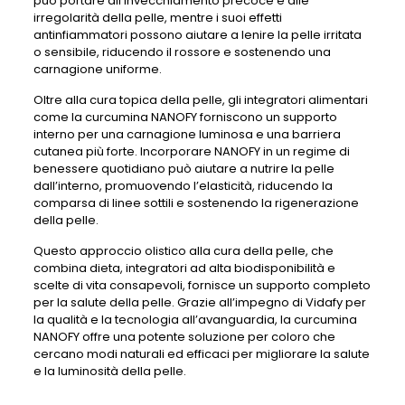
può portare all’invecchiamento precoce e alle
irregolarità della pelle, mentre i suoi effetti
antinfiammatori possono aiutare a lenire la pelle irritata
o sensibile, riducendo il rossore e sostenendo una
carnagione uniforme.
Oltre alla cura topica della pelle, gli integratori alimentari
come la curcumina NANOFY forniscono un supporto
interno per una carnagione luminosa e una barriera
cutanea più forte. Incorporare NANOFY in un regime di
benessere quotidiano può aiutare a nutrire la pelle
dall’interno, promuovendo l’elasticità, riducendo la
comparsa di linee sottili e sostenendo la rigenerazione
della pelle.
Questo approccio olistico alla cura della pelle, che
combina dieta, integratori ad alta biodisponibilità e
scelte di vita consapevoli, fornisce un supporto completo
per la salute della pelle. Grazie all’impegno di Vidafy per
la qualità e la tecnologia all’avanguardia, la curcumina
NANOFY offre una potente soluzione per coloro che
cercano modi naturali ed efficaci per migliorare la salute
e la luminosità della pelle.