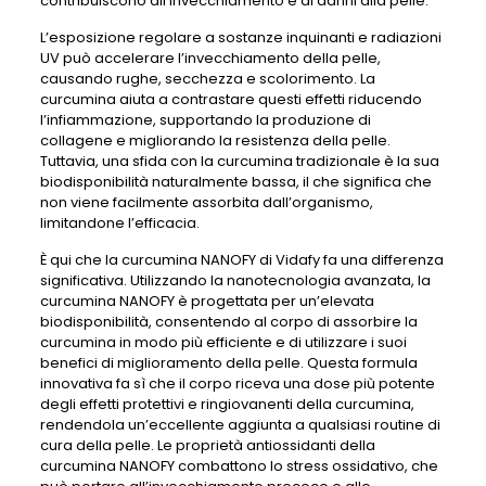
contribuiscono all’invecchiamento e ai danni alla pelle.
L’esposizione regolare a sostanze inquinanti e radiazioni
UV può accelerare l’invecchiamento della pelle,
causando rughe, secchezza e scolorimento. La
curcumina aiuta a contrastare questi effetti riducendo
l’infiammazione, supportando la produzione di
collagene e migliorando la resistenza della pelle.
Tuttavia, una sfida con la curcumina tradizionale è la sua
biodisponibilità naturalmente bassa, il che significa che
non viene facilmente assorbita dall’organismo,
limitandone l’efficacia.
È qui che la curcumina NANOFY di Vidafy fa una differenza
significativa. Utilizzando la nanotecnologia avanzata, la
curcumina NANOFY è progettata per un’elevata
biodisponibilità, consentendo al corpo di assorbire la
curcumina in modo più efficiente e di utilizzare i suoi
benefici di miglioramento della pelle. Questa formula
innovativa fa sì che il corpo riceva una dose più potente
degli effetti protettivi e ringiovanenti della curcumina,
rendendola un’eccellente aggiunta a qualsiasi routine di
cura della pelle. Le proprietà antiossidanti della
curcumina NANOFY combattono lo stress ossidativo, che