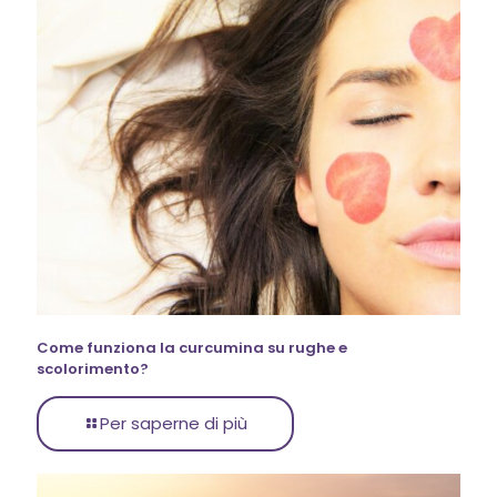
Come funziona la curcumina su rughe e
scolorimento?
Per saperne di più