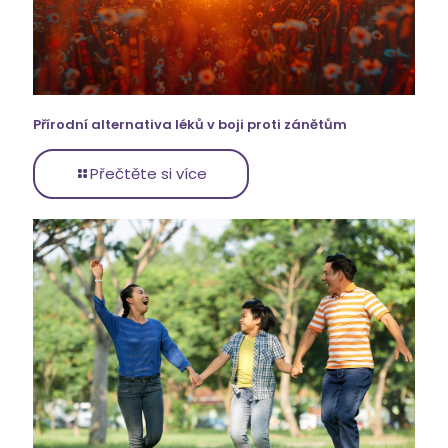
Přírodní alternativa léků v boji proti zánětům
Přečtěte si více