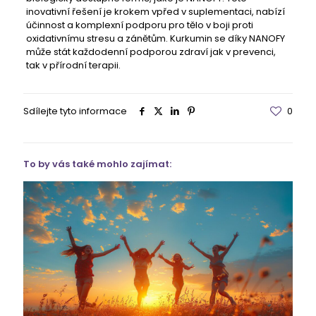
inovativní řešení je krokem vpřed v suplementaci, nabízí
účinnost a komplexní podporu pro tělo v boji proti
oxidativnímu stresu a zánětům. Kurkumin se díky NANOFY
může stát každodenní podporou zdraví jak v prevenci,
tak v přírodní terapii.
Sdílejte tyto informace
0
To by vás také mohlo zajímat: