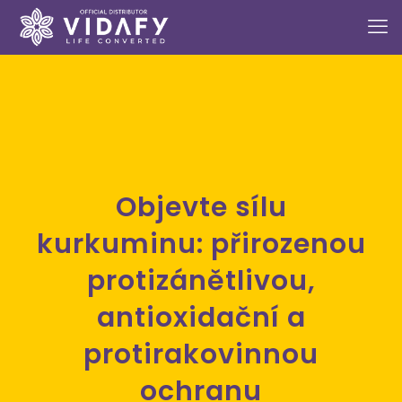
Objevte sílu
kurkuminu: přirozenou
protizánětlivou,
antioxidační a
protirakovinnou
ochranu