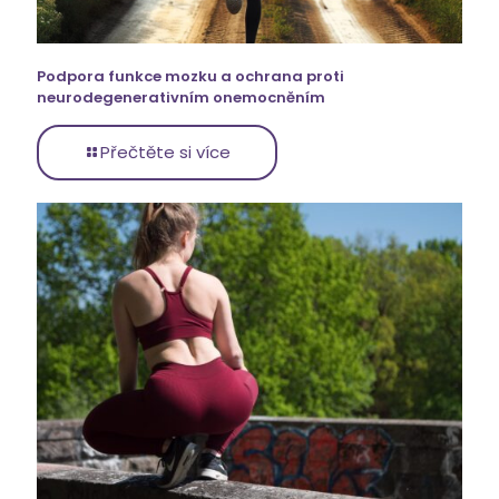
Podpora funkce mozku a ochrana proti
neurodegenerativním onemocněním
Přečtěte si více