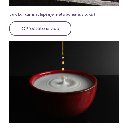
Jak kurkumin zlepšuje metabolismus tuků?
Přečtěte si více