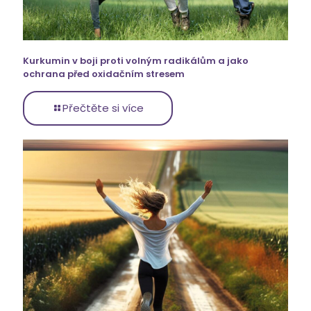
Kurkumin v boji proti volným radikálům a jako
ochrana před oxidačním stresem
Přečtěte si více