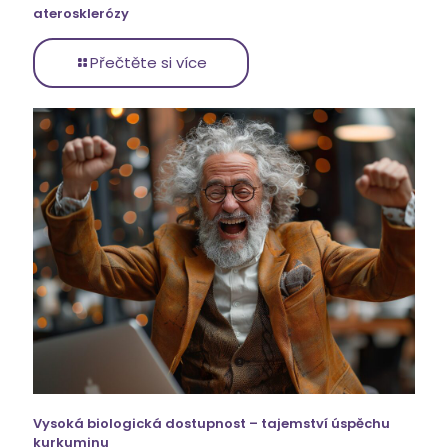
aterosklerózy
Přečtěte si více
Vysoká biologická dostupnost – tajemství úspěchu
kurkuminu