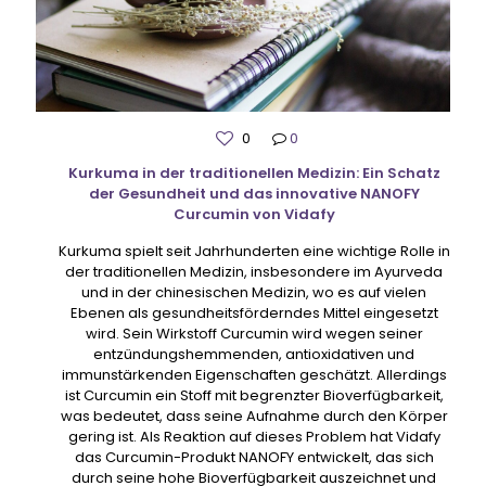
0
0
Kurkuma in der traditionellen Medizin: Ein Schatz
der Gesundheit und das innovative NANOFY
Curcumin von Vidafy
Kurkuma spielt seit Jahrhunderten eine wichtige Rolle in
der traditionellen Medizin, insbesondere im Ayurveda
und in der chinesischen Medizin, wo es auf vielen
Ebenen als gesundheitsförderndes Mittel eingesetzt
wird. Sein Wirkstoff Curcumin wird wegen seiner
entzündungshemmenden, antioxidativen und
immunstärkenden Eigenschaften geschätzt. Allerdings
ist Curcumin ein Stoff mit begrenzter Bioverfügbarkeit,
was bedeutet, dass seine Aufnahme durch den Körper
gering ist. Als Reaktion auf dieses Problem hat Vidafy
das Curcumin-Produkt NANOFY entwickelt, das sich
durch seine hohe Bioverfügbarkeit auszeichnet und