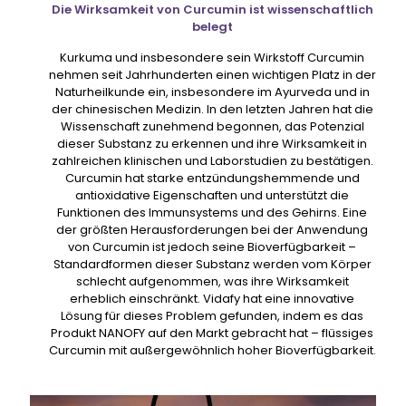
Die Wirksamkeit von Curcumin ist wissenschaftlich
belegt
Kurkuma und insbesondere sein Wirkstoff Curcumin
nehmen seit Jahrhunderten einen wichtigen Platz in der
Naturheilkunde ein, insbesondere im Ayurveda und in
der chinesischen Medizin. In den letzten Jahren hat die
Wissenschaft zunehmend begonnen, das Potenzial
dieser Substanz zu erkennen und ihre Wirksamkeit in
zahlreichen klinischen und Laborstudien zu bestätigen.
Curcumin hat starke entzündungshemmende und
antioxidative Eigenschaften und unterstützt die
Funktionen des Immunsystems und des Gehirns. Eine
der größten Herausforderungen bei der Anwendung
von Curcumin ist jedoch seine Bioverfügbarkeit –
Standardformen dieser Substanz werden vom Körper
schlecht aufgenommen, was ihre Wirksamkeit
erheblich einschränkt. Vidafy hat eine innovative
Lösung für dieses Problem gefunden, indem es das
Produkt NANOFY auf den Markt gebracht hat – flüssiges
Curcumin mit außergewöhnlich hoher Bioverfügbarkeit.