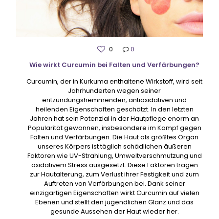
0
0
Wie wirkt Curcumin bei Falten und Verfärbungen?
Curcumin, der in Kurkuma enthaltene Wirkstoff, wird seit
Jahrhunderten wegen seiner
entzündungshemmenden, antioxidativen und
heilenden Eigenschaften geschätzt. In den letzten
Jahren hat sein Potenzial in der Hautpflege enorm an
Popularität gewonnen, insbesondere im Kampf gegen
Falten und Verfärbungen. Die Haut als größtes Organ
unseres Körpers ist täglich schädlichen äußeren
Faktoren wie UV-Strahlung, Umweltverschmutzung und
oxidativem Stress ausgesetzt. Diese Faktoren tragen
zur Hautalterung, zum Verlust ihrer Festigkeit und zum
Auftreten von Verfärbungen bei. Dank seiner
einzigartigen Eigenschaften wirkt Curcumin auf vielen
Ebenen und stellt den jugendlichen Glanz und das
gesunde Aussehen der Haut wieder her.