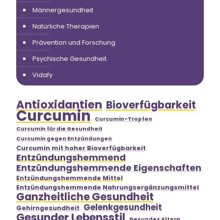
Männergesundheit
Natürliche Therapien
Prävention und Forschung
Psychische Gesundheit
Vidafy
Antioxidantien
Bioverfügbarkeit
Curcumin
Curcumin-Tropfen
Curcumin für die Gesundheit
Curcumin gegen Entzündungen
Curcumin mit hoher Bioverfügbarkeit
Entzündungshemmend
Entzündungshemmende Eigenschaften
Entzündungshemmende Mittel
Entzündungshemmende Nahrungsergänzungsmittel
Ganzheitliche Gesundheit
Gelenkgesundheit
Gehirngesundheit
Gesunder Lebensstil
Gesundes Altern