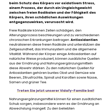
beim Schutz des Körpers vor oxidativem Stress,
einem Prozess, der durch ein Ungleichgewicht
zwischen freien Radikalen und der Fähigkeit des
Körpers, ihren schädlichen Auswirkungen
entgegenzuwirken, verursacht wird.
Freie Radikale können Zellen schädigen, den
Alterungsprozess beschleunigen und zu verschiedenen
chronischen Erkrankungen beitragen.
Antioxidantien
neutralisieren diese freien Radikale und unterstützen die
Zellgesundheit, das Immunsystem und die allgemeine
Vitalität. Während der Körper einige Antioxidantien auf
natürliche Weise produziert, können zusätzliche Quellen
aus der Ernährung und Nahrungsergänzungsmitteln
diese Abwehr stärken. Zu den natürlichen Quellen für
Antioxidantien gehören buntes Obst und Gemüse wie
Beeren, Zitrusfrüchte, Spinat und Karotten sowie Nüsse,
Samen und grüner Tee.
Treten Sie jetzt unserer Vidafy-Familie bei!
Nahrungsergänzungsmittel können für einen zusätzlichen
Schub sorgen, insbesondere wenn es der Ernährung an
Abwechslung mangelt. Zu den beliebten