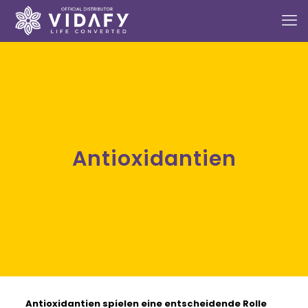
Antioxidantien
Antioxidantien
spielen eine entscheidende Rolle