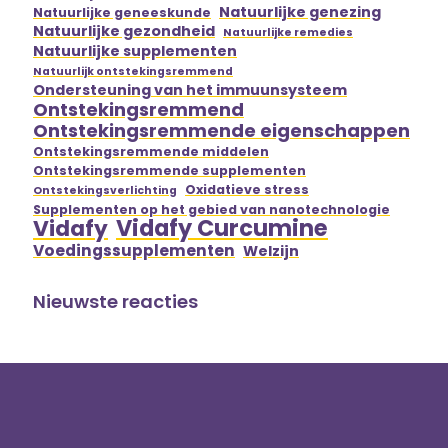
Natuurlijke genezing
Natuurlijke geneeskunde
Natuurlijke gezondheid
Natuurlijke remedies
Natuurlijke supplementen
Natuurlijk ontstekingsremmend
Ondersteuning van het immuunsysteem
Ontstekingsremmend
Ontstekingsremmende eigenschappen
Ontstekingsremmende middelen
Ontstekingsremmende supplementen
Oxidatieve stress
Ontstekingsverlichting
Supplementen op het gebied van nanotechnologie
Vidafy Curcumine
Vidafy
Voedingssupplementen
Welzijn
Nieuwste reacties