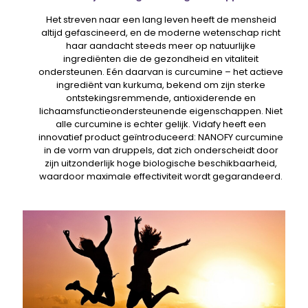
Het streven naar een lang leven heeft de mensheid
altijd gefascineerd, en de moderne wetenschap richt
haar aandacht steeds meer op natuurlijke
ingrediënten die de gezondheid en vitaliteit
ondersteunen. Eén daarvan is curcumine – het actieve
ingrediënt van kurkuma, bekend om zijn sterke
ontstekingsremmende, antioxiderende en
lichaamsfunctieondersteunende eigenschappen. Niet
alle curcumine is echter gelijk. Vidafy heeft een
innovatief product geïntroduceerd: NANOFY curcumine
in de vorm van druppels, dat zich onderscheidt door
zijn uitzonderlijk hoge biologische beschikbaarheid,
waardoor maximale effectiviteit wordt gegarandeerd.