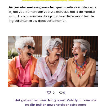
Antioxiderende eigenschappen
spelen een sleutelrol
bij het voorkomen van veel ziekten, dus het is de moeite
waard om producten die rijk zijn aan deze waardevolle
ingrediënten in uw dieet op te nemen.
0
0
Het geheim van een lang leven: Vidafy curcumine
en zijn buitengewone eigenschappen