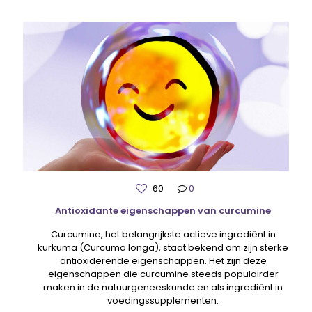
60
0
Antioxidante eigenschappen van curcumine
Curcumine, het belangrijkste actieve ingrediënt in
kurkuma (Curcuma longa), staat bekend om zijn sterke
antioxiderende eigenschappen. Het zijn deze
eigenschappen die curcumine steeds populairder
maken in de natuurgeneeskunde en als ingrediënt in
voedingssupplementen.