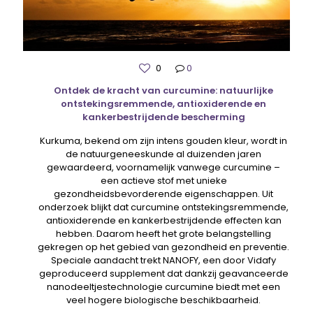
0
0
Ontdek de kracht van curcumine: natuurlijke
ontstekingsremmende, antioxiderende en
kankerbestrijdende bescherming
Kurkuma, bekend om zijn intens gouden kleur, wordt in
de natuurgeneeskunde al duizenden jaren
gewaardeerd, voornamelijk vanwege curcumine –
een actieve stof met unieke
gezondheidsbevorderende eigenschappen. Uit
onderzoek blijkt dat curcumine ontstekingsremmende,
antioxiderende en kankerbestrijdende effecten kan
hebben. Daarom heeft het grote belangstelling
gekregen op het gebied van gezondheid en preventie.
Speciale aandacht trekt NANOFY, een door Vidafy
geproduceerd supplement dat dankzij geavanceerde
nanodeeltjestechnologie curcumine biedt met een
veel hogere biologische beschikbaarheid.