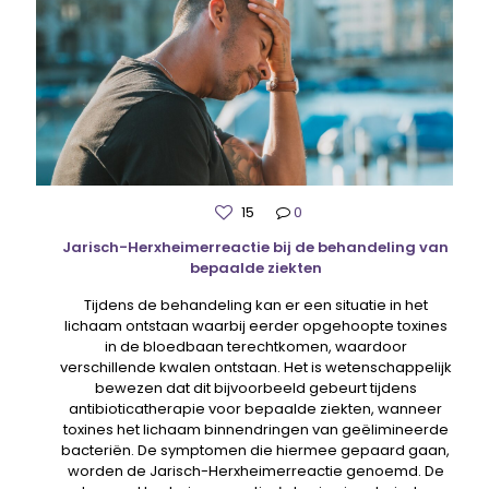
15
0
Jarisch-Herxheimerreactie bij de behandeling van
bepaalde ziekten
Tijdens de behandeling kan er een situatie in het
lichaam ontstaan ​​waarbij eerder opgehoopte toxines
in de bloedbaan terechtkomen, waardoor
verschillende kwalen ontstaan. Het is wetenschappelijk
bewezen dat dit bijvoorbeeld gebeurt tijdens
antibioticatherapie voor bepaalde ziekten, wanneer
toxines het lichaam binnendringen van geëlimineerde
bacteriën. De symptomen die hiermee gepaard gaan,
worden de Jarisch-Herxheimerreactie genoemd. De