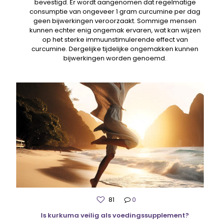
bevestigd. Er wordt aangenomen dat regelmatige
consumptie van ongeveer 1 gram curcumine per dag
geen bijwerkingen veroorzaakt. Sommige mensen
kunnen echter enig ongemak ervaren, wat kan wijzen
op het sterke immuunstimulerende effect van
curcumine. Dergelijke tijdelijke ongemakken kunnen
bijwerkingen worden genoemd.
81
0
Is kurkuma veilig als voedingssupplement?