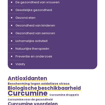
De gezondheid van vrouwen
Geestelijke gezondheid
Gezond eten
Gezondheid van kinderen
Gezondheid van senioren
Lichamelijke activiteit
Natuurlijke therapieën
Preventie en onderzoek
Vidafy
Antioxidanten
Bescherming tegen oxidatieve stress
Biologische beschikbaarheid
Curcumine
Curcumine druppels
Curcumine voor de gezondheid
Curcumine voordelen