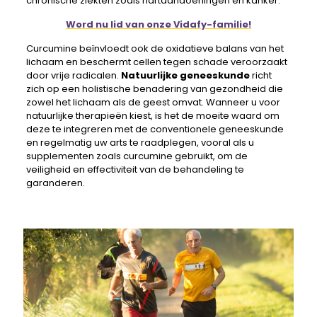
chronische ziekten zoals hartaandoeningen en kanker.
Word nu lid van onze Vidafy-familie!
Curcumine beïnvloedt ook de oxidatieve balans van het
lichaam en beschermt cellen tegen schade veroorzaakt
door vrije radicalen.
Natuurlijke geneeskunde
richt
zich op een holistische benadering van gezondheid die
zowel het lichaam als de geest omvat. Wanneer u voor
natuurlijke therapieën kiest, is het de moeite waard om
deze te integreren met de conventionele geneeskunde
en regelmatig uw arts te raadplegen, vooral als u
supplementen zoals curcumine gebruikt, om de
veiligheid en effectiviteit van de behandeling te
garanderen.