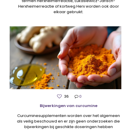
termen Herxheimerreactie, Łukasiewicz-Jarisch-
Herxheimerreactie of kortweg Herx worden ook door
elkaar gebruikt.
36
0
Bijwerkingen van curcumine
Curcuminesupplementen worden over het algemeen
als veilig beschouwd en er zijn geen onderzoeken die
bijwerkingen bij geschikte doseringen hebben