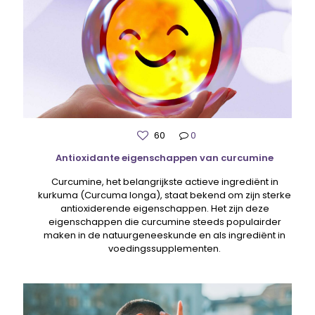
60
0
Antioxidante eigenschappen van curcumine
Curcumine, het belangrijkste actieve ingrediënt in
kurkuma (Curcuma longa), staat bekend om zijn sterke
antioxiderende eigenschappen. Het zijn deze
eigenschappen die curcumine steeds populairder
maken in de natuurgeneeskunde en als ingrediënt in
voedingssupplementen.