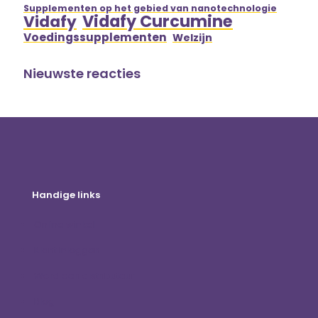
Supplementen op het gebied van nanotechnologie
Vidafy Curcumine
Vidafy
Voedingssupplementen
Welzijn
Nieuwste reacties
Handige links
Online winkel
Klant inloggen
Word een distributeur
Blog