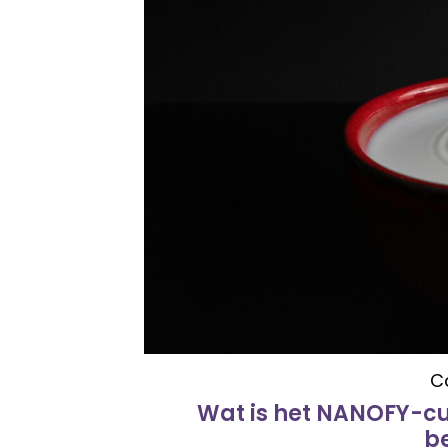
C
Wat is het NANOFY-c
b