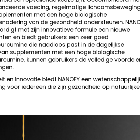
balanceerde voeding, regelmatige lichaamsbewegin
pplementen met een hoge biologische
benadering van de gezondheid ondersteunen. NAN
rdigt met zijn innovatieve formule een nieuwe
nten en biedt gebruikers een zeer goed
urcumine die naadloos past in de dagelijkse
k van supplementen met een hoge biologische
rcumine, kunnen gebruikers de volledige voordele
ngen.
eit en innovatie biedt NANOFY een wetenschappelij
g voor iedereen die zijn gezondheid op natuurlijke