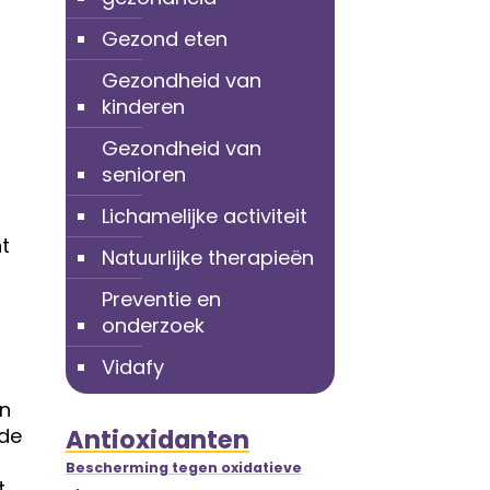
Gezond eten
Gezondheid van
kinderen
Gezondheid van
senioren
Lichamelijke activiteit
nt
Natuurlijke therapieën
Preventie en
onderzoek
Vidafy
an
 de
Antioxidanten
Bescherming tegen oxidatieve
t