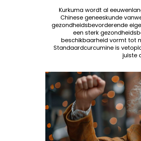
Kurkuma wordt al eeuwenlang
Chinese geneeskunde vanweg
gezondheidsbevorderende eigen
een sterk gezondheidsb
beschikbaarheid vormt tot nu
Standaardcurcumine is vetoplo
juiste