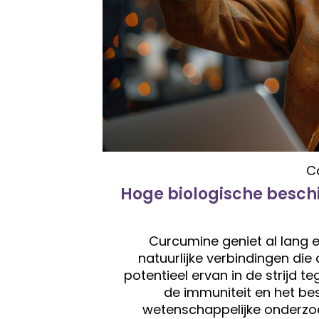
C
Hoge biologische besch
Curcumine geniet al lang 
natuurlijke verbindingen di
potentieel ervan in de strijd 
de immuniteit en het bes
wetenschappelijke onderzo