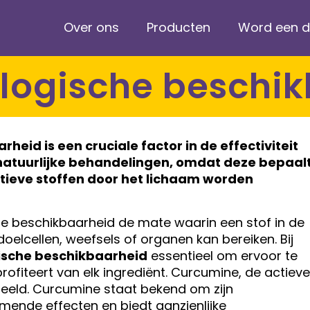
Over ons
Producten
Word een di
ologische beschi
arheid
is een cruciale factor in de effectiviteit
atuurlijke behandelingen, omdat deze bepaal
tieve stoffen door het lichaam worden
e beschikbaarheid de mate waarin een stof in de
elcellen, weefsels of organen kan bereiken. Bij
ische beschikbaarheid
essentieel om ervoor te
ofiteert van elk ingrediënt. Curcumine, de actieve
beeld. Curcumine staat bekend om zijn
mende effecten en biedt aanzienlijke