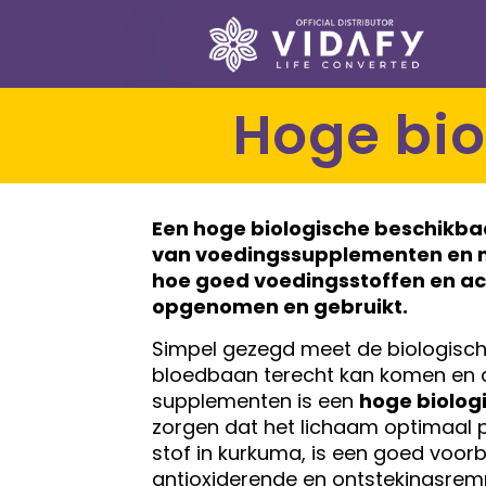
Hoge bi
Een
hoge biologische beschikba
van voedingssupplementen en n
hoe goed voedingsstoffen en ac
opgenomen en gebruikt.
Simpel gezegd meet de biologisch
bloedbaan terecht kan komen en do
supplementen is een
hoge biolog
zorgen dat het lichaam optimaal pr
stof in kurkuma, is een goed voor
antioxiderende en ontstekingsrem