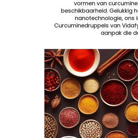
vormen van curcumine é
beschikbaarheid. Gelukkig h
nanotechnologie, ons i
Curcuminedruppels van Vidafy 
aanpak die de