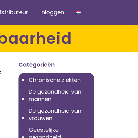
stributeur
Inloggen
kbaarheid
Categorieën
t
Chronische ziekten
De gezondheid van
mannen
De gezondheid van
vrouwen
Geestelijke
gezondheid