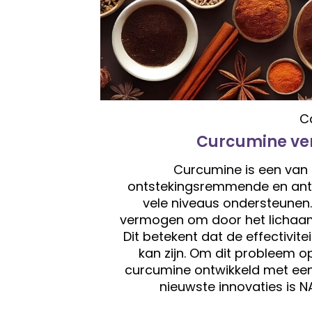
C
Curcumine ve
Curcumine is een van 
ontstekingsremmende en ant
vele niveaus ondersteunen.
vermogen om door het lichaam
Dit betekent dat de effectivi
kan zijn. Om dit probleem 
curcumine ontwikkeld met een
nieuwste innovaties is 