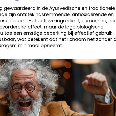
 gewaardeerd in de Ayurvedische en traditionele
e zijn ontstekingsremmende, antioxiderende en
schappen. Het actieve ingrediënt, curcumine, hee
evorderend effect, maar de lage biologische
 toe een ernstige beperking bij effectief gebruik.
sbaar, wat betekent dat het lichaam het zonder 
 dragers minimaal opneemt.