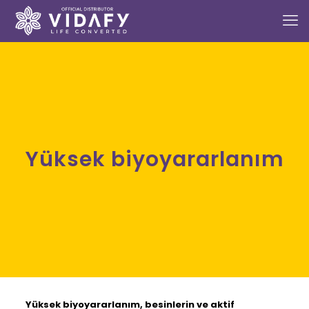
Yüksek biyoyararlanım
Yüksek biyoyararlanım,
besinlerin ve aktif