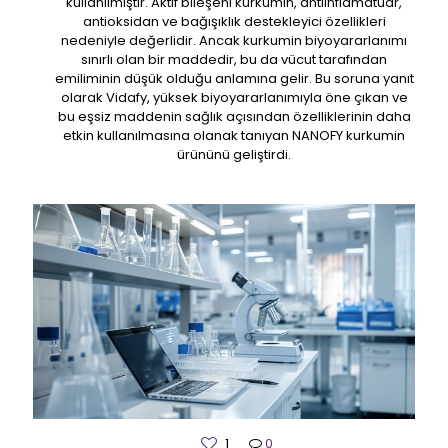
kullanılmıştır. Aktif bileşeni kurkumin, antiinflamatuar,
antioksidan ve bağışıklık destekleyici özellikleri
nedeniyle değerlidir. Ancak kurkumin biyoyararlanımı
sınırlı olan bir maddedir, bu da vücut tarafından
emiliminin düşük olduğu anlamına gelir. Bu soruna yanıt
olarak Vidafy, yüksek biyoyararlanımıyla öne çıkan ve
bu eşsiz maddenin sağlık açısından özelliklerinin daha
etkin kullanılmasına olanak tanıyan NANOFY kurkumin
ürününü geliştirdi.
1
0