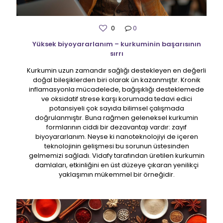
0
0
Yüksek biyoyararlanım – kurkuminin başarısının
sırrı
Kurkumin uzun zamandır sağlığı destekleyen en değerli
doğal bileşiklerden biri olarak ün kazanmıştır. Kronik
inflamasyonla mücadelede, bağışıklığı desteklemede
ve oksidatif strese karşı korumada tedavi edici
potansiyeli çok sayıda bilimsel çalışmada
doğrulanmıştır. Buna rağmen geleneksel kurkumin
formlarının ciddi bir dezavantajı vardır: zayıf
biyoyararlanım. Neyse ki nanoteknolojiyi de içeren
teknolojinin gelişmesi bu sorunun üstesinden
gelmemizi sağladı. Vidafy tarafından üretilen kurkumin
damlaları, etkinliğini en üst düzeye çıkaran yenilikçi
yaklaşımın mükemmel bir örneğidir.