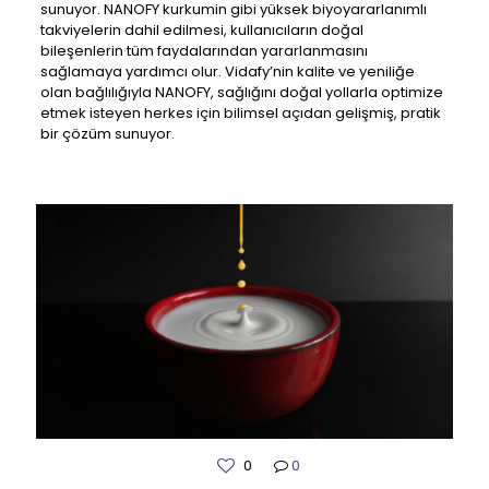
sunuyor. NANOFY kurkumin gibi yüksek biyoyararlanımlı
takviyelerin dahil edilmesi, kullanıcıların doğal
bileşenlerin tüm faydalarından yararlanmasını
sağlamaya yardımcı olur. Vidafy’nin kalite ve yeniliğe
olan bağlılığıyla NANOFY, sağlığını doğal yollarla optimize
etmek isteyen herkes için bilimsel açıdan gelişmiş, pratik
bir çözüm sunuyor.
0
0