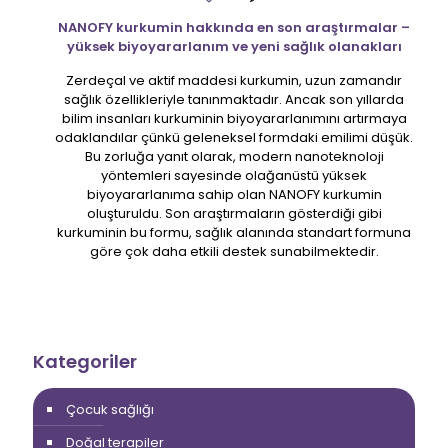
NANOFY kurkumin hakkında en son araştırmalar –
yüksek biyoyararlanım ve yeni sağlık olanakları
Zerdeçal ve aktif maddesi kurkumin, uzun zamandır
sağlık özellikleriyle tanınmaktadır. Ancak son yıllarda
bilim insanları kurkuminin biyoyararlanımını artırmaya
odaklandılar çünkü geleneksel formdaki emilimi düşük.
Bu zorluğa yanıt olarak, modern nanoteknoloji
yöntemleri sayesinde olağanüstü yüksek
biyoyararlanıma sahip olan NANOFY kurkumin
oluşturuldu. Son araştırmaların gösterdiği gibi
kurkuminin bu formu, sağlık alanında standart formuna
göre çok daha etkili destek sunabilmektedir.
Kategoriler
Çocuk sağlığı
Doğal terapiler