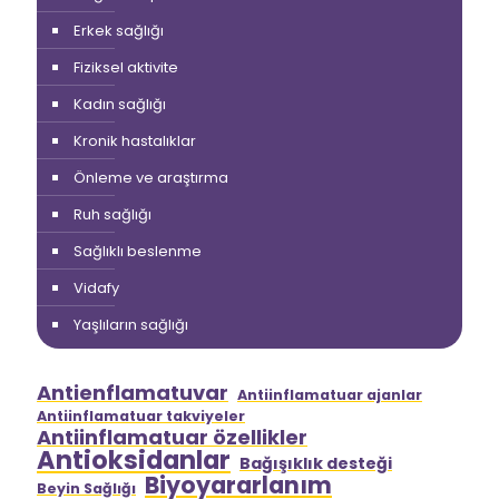
Erkek sağlığı
Fiziksel aktivite
Kadın sağlığı
Kronik hastalıklar
Önleme ve araştırma
Ruh sağlığı
Sağlıklı beslenme
Vidafy
Yaşlıların sağlığı
Antienflamatuvar
Antiinflamatuar ajanlar
Antiinflamatuar takviyeler
Antiinflamatuar özellikler
Antioksidanlar
Bağışıklık desteği
Biyoyararlanım
Beyin Sağlığı