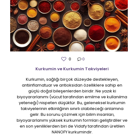
0
0
Kurkumin ve Kurkumin Takviyeleri
Kurkumin, sağlığı birçok düzeyde destekleyen,
antiinflamatuar ve antioksidan özelliklere sahip en
güçlü doğal bileşenlerden biridir. Ne yazık ki
biyoyararlanımı (vücut tarafından emilme ve kullanılma
yeteneği) nispeten düşüktür. Bu, geleneksel kurkumin
takviyelerinin etkinliğinin sınırlı olabileceği anlamına
gelir. Bu sorunu çözmek için bilim insanları,
biyoyararlanımı yüksek kurkumin formları geliştirdiler ve
en son yeniliklerden biri de Vidafy tarafından üretilen
NANOFY kurkumindir.