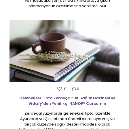
ve müsabaka sonrasında sıklıkla ortaya çıkan
inflamasyonun azaltılmasına yardımcı olur.
0
0
Geleneksel Tıpta Zerdeçal: Bir Sağlık Hazinesi ve
Vidafy’den Yenilikçi NANOFY Curcumin
Zerdeçal yüzyıllardır geleneksel tıpta, özellikle
Ayurveda ve Çin tıbbında önemli bir rol oynamış ve
birçok düzeyde sağlık destek maddesi olarak