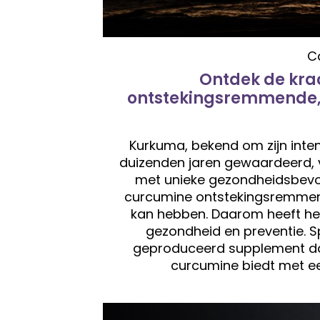
C
Ontdek de kra
ontstekingsremmende, 
Kurkuma, bekend om zijn inte
duizenden jaren gewaardeerd, 
met unieke gezondheidsbevor
curcumine ontstekingsremmend
kan hebben. Daarom heeft het
gezondheid en preventie. S
geproduceerd supplement da
curcumine biedt met ee