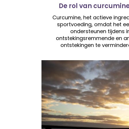
De rol van curcumine
Curcumine, het actieve ingred
sportvoeding, omdat het ee
ondersteunen tijdens in
ontstekingsremmende en an
ontstekingen te vermindere