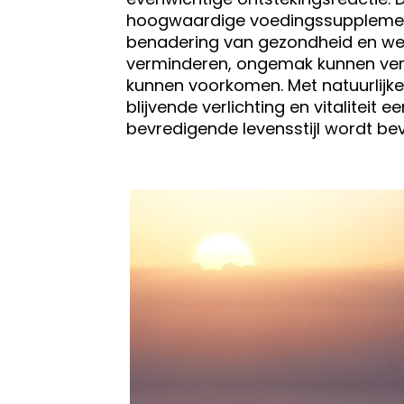
hoogwaardige voedingssupplement
benadering van gezondheid en wel
verminderen, ongemak kunnen ver
kunnen voorkomen. Met natuurlijke
blijvende verlichting en vitalitei
bevredigende levensstijl wordt be