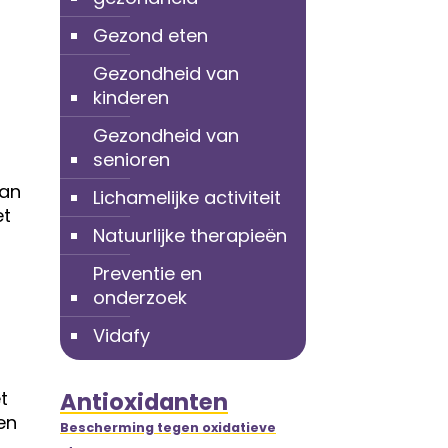
Gezond eten
Gezondheid van
kinderen
Gezondheid van
senioren
van
Lichamelijke activiteit
et
Natuurlijke therapieën
Preventie en
onderzoek
Vidafy
t
Antioxidanten
en
Bescherming tegen oxidatieve