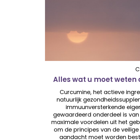
C
Alles wat u moet weten 
Curcumine, het actieve ingre
natuurlijk gezondheidssuppl
immuunversterkende eige
gewaardeerd onderdeel is van
maximale voordelen uit het gebr
om de principes van de veilige
aandacht moet worden best