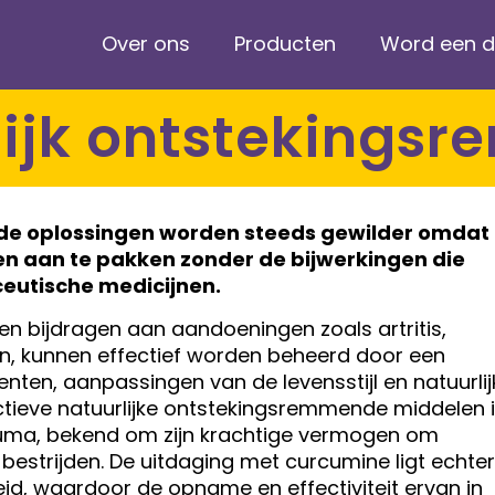
Over ons
Producten
Word een di
rlijk ontsteking
de oplossingen worden steeds gewilder omdat
en aan te pakken zonder de bijwerkingen die
utische medicijnen.
en bijdragen aan aandoeningen zoals artritis,
n, kunnen effectief worden beheerd door een
en, aanpassingen van de levensstijl en natuurlij
tieve natuurlijke ontstekingsremmende middelen 
rkuma, bekend om zijn krachtige vermogen om
 bestrijden. De uitdaging met curcumine ligt echter
id, waardoor de opname en effectiviteit ervan in