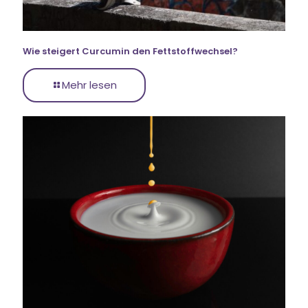
Wie steigert Curcumin den Fettstoffwechsel?
Mehr lesen