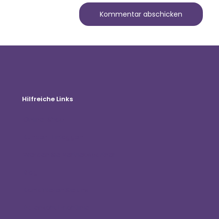
Hilfreiche Links
Online-Shop
Kunden-Einloggen
Werden Sie Vertriebspartner
Blog
Kontaktieren Sie uns
Datenschutzrichtlinie