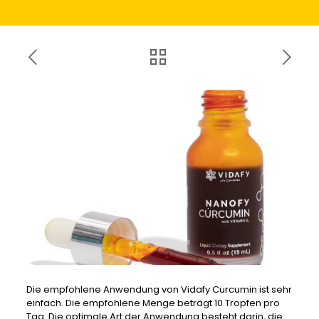
Die empfohlene Anwendung von Vidafy Curcumin ist sehr
einfach. Die empfohlene Menge beträgt 10 Tropfen pro
Tag. Die optimale Art der Anwendung besteht darin, die