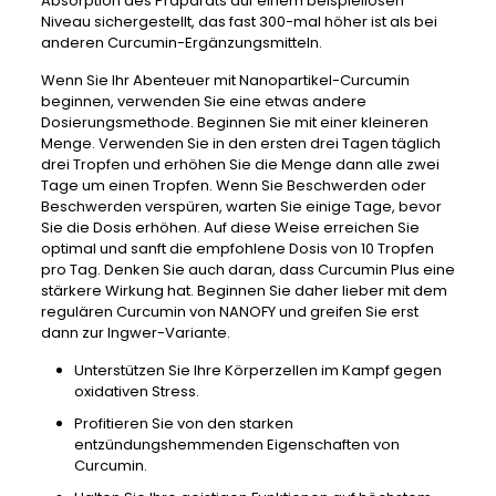
Absorption des Präparats auf einem beispiellosen
Niveau sichergestellt, das fast 300-mal höher ist als bei
anderen Curcumin-Ergänzungsmitteln.
Wenn Sie Ihr Abenteuer mit Nanopartikel-Curcumin
beginnen, verwenden Sie eine etwas andere
Dosierungsmethode. Beginnen Sie mit einer kleineren
Menge. Verwenden Sie in den ersten drei Tagen täglich
drei Tropfen und erhöhen Sie die Menge dann alle zwei
Tage um einen Tropfen. Wenn Sie Beschwerden oder
Beschwerden verspüren, warten Sie einige Tage, bevor
Sie die Dosis erhöhen. Auf diese Weise erreichen Sie
optimal und sanft die empfohlene Dosis von 10 Tropfen
pro Tag. Denken Sie auch daran, dass Curcumin Plus eine
stärkere Wirkung hat. Beginnen Sie daher lieber mit dem
regulären Curcumin von NANOFY und greifen Sie erst
dann zur Ingwer-Variante.
Unterstützen Sie Ihre Körperzellen im Kampf gegen
oxidativen Stress.
Profitieren Sie von den starken
entzündungshemmenden Eigenschaften von
Curcumin.