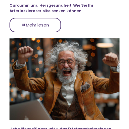
Curcumin und Herzgesundheit: Wie Sie Ihr
Arterioskleroserisiko senken können
Mehr lesen
Hohe Bioverfügbarkeit – das Erfolgsgeheimnis von