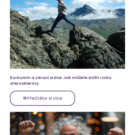
Kurkumin a zdraví srdce: Jak můžete snížit riziko
aterosklerózy
Přečtěte si více