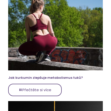
Jak kurkumin zlepšuje metabolismus tuků?
Přečtěte si více