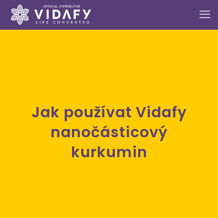
Jak používat Vidafy
nanočásticový
kurkumin