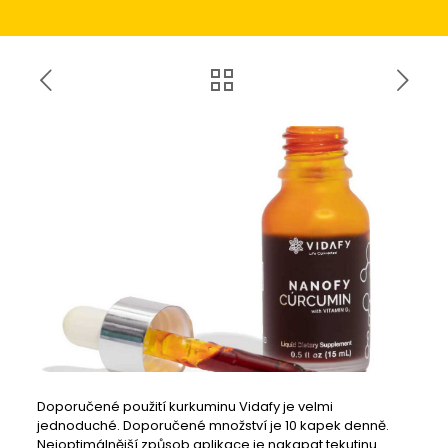
Doporučené použití kurkuminu Vidafy je velmi
jednoduché. Doporučené množství je 10 kapek denně.
Nejoptimálnější způsob aplikace je nakapat tekutinu