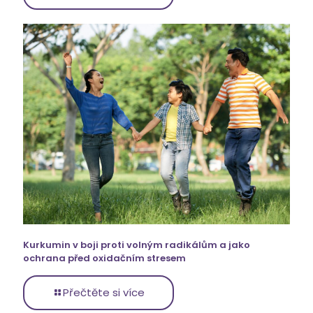
Kurkumin v boji proti volným radikálům a jako
ochrana před oxidačním stresem
Přečtěte si více