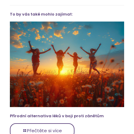
To by vás také mohlo zajímat:
Přírodní alternativa léků v boji proti zánětům
Přečtěte si více