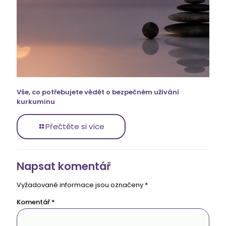
Vše, co potřebujete vědět o bezpečném užívání
kurkuminu
Přečtěte si více
Napsat komentář
Vyžadované informace jsou označeny
*
Komentář
*