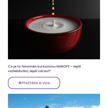
Co je to fenomén kurkuminu NANOFY – lepší
vstřebávání, lepší zdraví?
Přečtěte si více