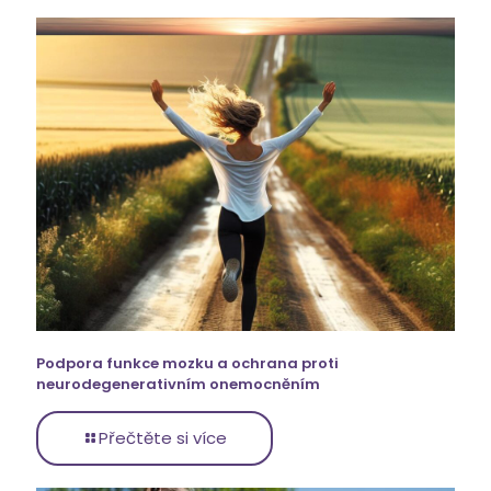
Podpora funkce mozku a ochrana proti
neurodegenerativním onemocněním
Přečtěte si více