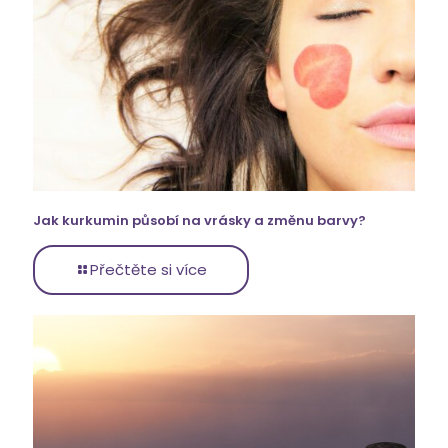
Jak kurkumin působí na vrásky a změnu barvy?
Přečtěte si více