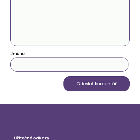
Jméno
Užitečné odkazy