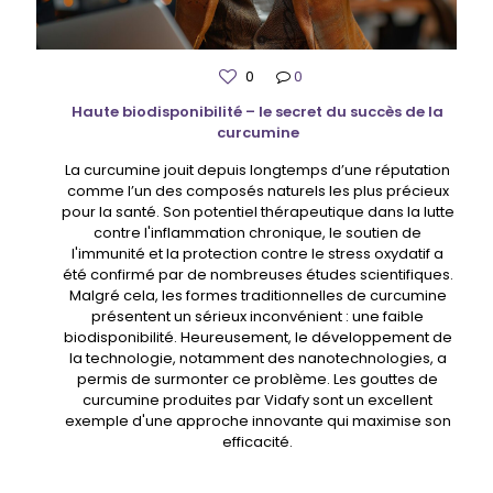
0
0
Haute biodisponibilité – le secret du succès de la
curcumine
La curcumine jouit depuis longtemps d’une réputation
comme l’un des composés naturels les plus précieux
pour la santé. Son potentiel thérapeutique dans la lutte
contre l'inflammation chronique, le soutien de
l'immunité et la protection contre le stress oxydatif a
été confirmé par de nombreuses études scientifiques.
Malgré cela, les formes traditionnelles de curcumine
présentent un sérieux inconvénient : une faible
biodisponibilité. Heureusement, le développement de
la technologie, notamment des nanotechnologies, a
permis de surmonter ce problème. Les gouttes de
curcumine produites par Vidafy sont un excellent
exemple d'une approche innovante qui maximise son
efficacité.