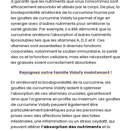
à garantir que les nutriments que vous consommez sont
efficacement absorbés et utilisés par le corps. De plus, la
biodisponibilité améliorée de la curcumine fournie par
les gouttes de curcumine Vidafy lui permet d’agir en
synergie avec d’autres nutriments pour améliorer la
santé globale. Par exemple, il a été démontré que la
curcumine améliore l’absorption d’autres nutriments
liposolubles tels que les vitamines A, D, E et K. Ces
vitamines sont essentielles à diverses fonctions
corporelles, notamment le soutien immunitaire, la santé
des os et la fonction cellulaire, mais elles nécessitent que
les graisses soient correctement absorbées.
Rejoignez notre famille Vidafy maintenant !
En améliorant la biodisponibilité de la curcumine, les
gouttes de curcumine Vidafy aident à optimiser
l’absorption de ces vitamines cruciales, garantissant
ainsi que l’organisme en profite au maximum. Les gouttes
de curcumine Vidafy peuvent également être
particulièrement bénéfiques pour les personnes aux
prises avec des affections telles que des fuites
intestinales, une inflammation ou un stress oxydatif, qui
peuvent altérer
l’absorption des nutriments
et la