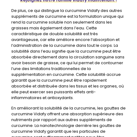
Rejoignez notre famille Vidafy maintenant !
De plus, ce qui distingue la curcumine Vidafy des autres
suppléments de curcumine est la formulation unique qui
rend la curcumine soluble non seulement dans les
graisses mais également dans l’eau. Cette
caractéristique de double solubilité est très
avantageuse, car elle améliore encore l’absorption et
l’administration de la curcumine dans tout le corps. La
solubilité dans l’eau signifie que la curcumine peut être
absorbée directement dans la circulation sanguine sans
avoir besoin de graisse, ce qui lui permet de contourner
l’une des limitations traditionnelles de la
supplémentation en curcumine. Cette solubilité accrue
garantit que la curcumine peut être rapidement
absorbée et distribuée dans les tissus et les organes, où
elle peut exercer ses puissants effets anti-
inflammatoires et antioxydants.
En améliorant la solubilité de la curcumine, les gouttes de
curcumine Vidafy offrent une absorption supérieure des
nutriments par rapport aux autres suppléments de
curcumine. La nanotechnologie derrière les gouttes de
curcumine Vidafy garantit que les particules de