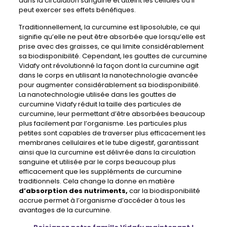
dans la circulation sanguine et atteint les cellules où il
peut exercer ses effets bénéfiques.
Traditionnellement, la curcumine est liposoluble, ce qui
signifie qu’elle ne peut être absorbée que lorsqu’elle est
prise avec des graisses, ce qui limite considérablement
sa biodisponibilité. Cependant, les gouttes de curcumine
Vidafy ont révolutionné la façon dont la curcumine agit
dans le corps en utilisant la nanotechnologie avancée
pour augmenter considérablement sa biodisponibilité.
La nanotechnologie utilisée dans les gouttes de
curcumine Vidafy réduit la taille des particules de
curcumine, leur permettant d’être absorbées beaucoup
plus facilement par l’organisme. Les particules plus
petites sont capables de traverser plus efficacement les
membranes cellulaires et le tube digestif, garantissant
ainsi que la curcumine est délivrée dans la circulation
sanguine et utilisée par le corps beaucoup plus
efficacement que les suppléments de curcumine
traditionnels. Cela change la donne en matière
d’absorption des nutriments,
car la biodisponibilité
accrue permet à l’organisme d’accéder à tous les
avantages de la curcumine.