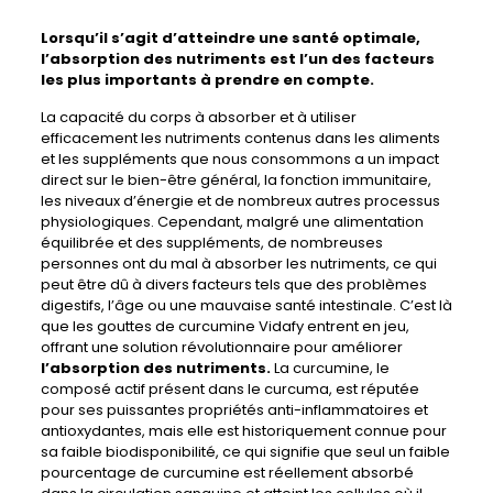
Lorsqu’il s’agit d’atteindre une santé optimale,
l’absorption des nutriments
est l’un des facteurs
les plus importants à prendre en compte.
La capacité du corps à absorber et à utiliser
efficacement les nutriments contenus dans les aliments
et les suppléments que nous consommons a un impact
direct sur le bien-être général, la fonction immunitaire,
les niveaux d’énergie et de nombreux autres processus
physiologiques. Cependant, malgré une alimentation
équilibrée et des suppléments, de nombreuses
personnes ont du mal à absorber les nutriments, ce qui
peut être dû à divers facteurs tels que des problèmes
digestifs, l’âge ou une mauvaise santé intestinale. C’est là
que les gouttes de curcumine Vidafy entrent en jeu,
offrant une solution révolutionnaire pour améliorer
l’absorption des nutriments.
La curcumine, le
composé actif présent dans le curcuma, est réputée
pour ses puissantes propriétés anti-inflammatoires et
antioxydantes, mais elle est historiquement connue pour
sa faible biodisponibilité, ce qui signifie que seul un faible
pourcentage de curcumine est réellement absorbé