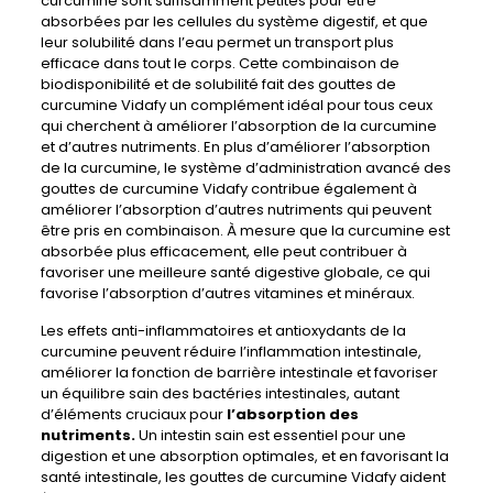
curcumine sont suffisamment petites pour être
absorbées par les cellules du système digestif, et que
leur solubilité dans l’eau permet un transport plus
efficace dans tout le corps. Cette combinaison de
biodisponibilité et de solubilité fait des gouttes de
curcumine Vidafy un complément idéal pour tous ceux
qui cherchent à améliorer l’absorption de la curcumine
et d’autres nutriments. En plus d’améliorer l’absorption
de la curcumine, le système d’administration avancé des
gouttes de curcumine Vidafy contribue également à
améliorer l’absorption d’autres nutriments qui peuvent
être pris en combinaison. À mesure que la curcumine est
absorbée plus efficacement, elle peut contribuer à
favoriser une meilleure santé digestive globale, ce qui
favorise l’absorption d’autres vitamines et minéraux.
Les effets anti-inflammatoires et antioxydants de la
curcumine peuvent réduire l’inflammation intestinale,
améliorer la fonction de barrière intestinale et favoriser
un équilibre sain des bactéries intestinales, autant
d’éléments cruciaux pour
l’absorption des
nutriments.
Un intestin sain est essentiel pour une
digestion et une absorption optimales, et en favorisant la
santé intestinale, les gouttes de curcumine Vidafy aident