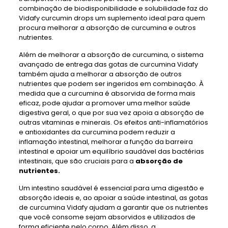
combinação de biodisponibilidade e solubilidade faz do
Vidafy curcumin drops um suplemento ideal para quem
procura melhorar a absorção de curcumina e outros
nutrientes.
Além de melhorar a absorção de curcumina, o sistema
avançado de entrega das gotas de curcumina Vidafy
também ajuda a melhorar a absorção de outros
nutrientes que podem ser ingeridos em combinação. À
medida que a curcumina é absorvida de forma mais
eficaz, pode ajudar a promover uma melhor saúde
digestiva geral, o que por sua vez apoia a absorção de
outras vitaminas e minerais. Os efeitos anti-inflamatórios
e antioxidantes da curcumina podem reduzir a
inflamação intestinal, melhorar a função da barreira
intestinal e apoiar um equilíbrio saudável das bactérias
intestinais, que são cruciais para a
absorção de
nutrientes.
Um intestino saudável é essencial para uma digestão e
absorção ideais e, ao apoiar a saúde intestinal, as gotas
de curcumina Vidafy ajudam a garantir que os nutrientes
que você consome sejam absorvidos e utilizados de
forma eficiente pelo corpo. Além disso, a