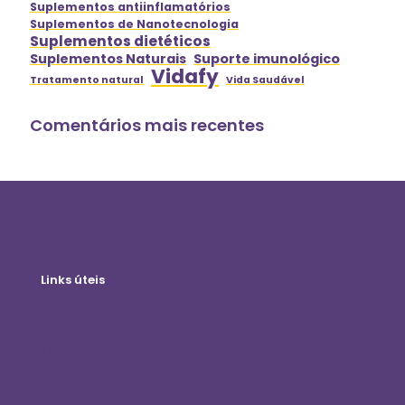
Suplementos antiinflamatórios
Suplementos de Nanotecnologia
Suplementos dietéticos
Suplementos Naturais
Suporte imunológico
Vidafy
Tratamento natural
Vida Saudável
Comentários mais recentes
Links úteis
Loja on-line
Login do Cliente
Torne-se um Distribuidor