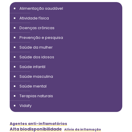
Alimentação saudável
Atividade física
Doenças crônicas
Prevenção e pesquisa
Saúde da mulher
Saúde dos idosos
Saúde infantil
Saúde masculina
Saúde mental
Terapias naturais
Vidafy
Agentes anti-inflamatórios
Alta biodisponibilidade
Alívio da inflamação