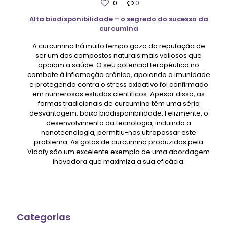
0
0
Alta biodisponibilidade – o segredo do sucesso da
curcumina
A curcumina há muito tempo goza da reputação de
ser um dos compostos naturais mais valiosos que
apoiam a saúde. O seu potencial terapêutico no
combate à inflamação crónica, apoiando a imunidade
e protegendo contra o stress oxidativo foi confirmado
em numerosos estudos científicos. Apesar disso, as
formas tradicionais de curcumina têm uma séria
desvantagem: baixa biodisponibilidade. Felizmente, o
desenvolvimento da tecnologia, incluindo a
nanotecnologia, permitiu-nos ultrapassar este
problema. As gotas de curcumina produzidas pela
Vidafy são um excelente exemplo de uma abordagem
inovadora que maximiza a sua eficácia.
Categorias