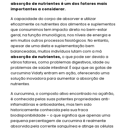
absorção de nutrientes
é um dos fatores mais
importantes a considerar.
A capacidade do corpo de absorver e utilizar
eficazmente os nutrientes dos alimentos e suplementos
que consumimos tem impacto direto no bem-estar
geral, na função imunológica, nos níveis de energia e
em muitos outros processos fisiológicos. No entanto,
apesar de uma dieta e suplementação bem
balanceadas, muitos indivíduos lutam com a má
absorção de nutrientes,
o que pode ser devido a
vários fatores, como problemas digestivos, idade ou
problemas de saúde intestinal. É aqui que as gotas de
curcumina Vidafy entram em ação, oferecendo uma
solução inovadora para aumentar a absorção de
nutrientes.
A curcumina, o composto ativo encontrado no açafrão,
é conhecida pelas suas potentes propriedades anti-
inflamatórias e antioxidantes, mas tem sido
historicamente conhecida pela sua fraca
biodisponibilidade – o que significa que apenas uma
pequena percentagem de curcumina é realmente
absorvida pela corrente sanguínea e atinge as células