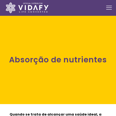
Absorção de nutrientes
Quando se trata de alcançar uma saúde ideal, a