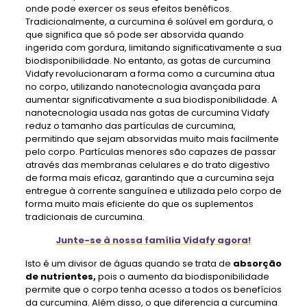
onde pode exercer os seus efeitos benéficos.
Tradicionalmente, a curcumina é solúvel em gordura, o
que significa que só pode ser absorvida quando
ingerida com gordura, limitando significativamente a sua
biodisponibilidade. No entanto, as gotas de curcumina
Vidafy revolucionaram a forma como a curcumina atua
no corpo, utilizando nanotecnologia avançada para
aumentar significativamente a sua biodisponibilidade. A
nanotecnologia usada nas gotas de curcumina Vidafy
reduz o tamanho das partículas de curcumina,
permitindo que sejam absorvidas muito mais facilmente
pelo corpo. Partículas menores são capazes de passar
através das membranas celulares e do trato digestivo
de forma mais eficaz, garantindo que a curcumina seja
entregue à corrente sanguínea e utilizada pelo corpo de
forma muito mais eficiente do que os suplementos
tradicionais de curcumina.
Junte-se à nossa família Vidafy agora!
Isto é um divisor de águas quando se trata de
absorção
de nutrientes,
pois o aumento da biodisponibilidade
permite que o corpo tenha acesso a todos os benefícios
da curcumina. Além disso, o que diferencia a curcumina