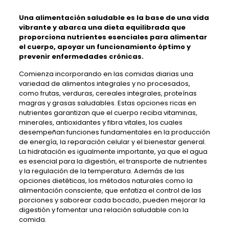
Una
alimentación saludable
es la base de una vida
vibrante y abarca una dieta equilibrada que
proporciona nutrientes esenciales para alimentar
el cuerpo, apoyar un funcionamiento óptimo y
prevenir enfermedades crónicas.
Comienza incorporando en las comidas diarias una
variedad de alimentos integrales y no procesados,
como frutas, verduras, cereales integrales, proteínas
magras y grasas saludables. Estas opciones ricas en
nutrientes garantizan que el cuerpo reciba vitaminas,
minerales, antioxidantes y fibra vitales, los cuales
desempeñan funciones fundamentales en la producción
de energía, la reparación celular y el bienestar general.
La hidratación es igualmente importante, ya que el agua
es esencial para la digestión, el transporte de nutrientes
y la regulación de la temperatura. Además de las
opciones dietéticas, los métodos naturales como la
alimentación consciente, que enfatiza el control de las
porciones y saborear cada bocado, pueden mejorar la
digestión y fomentar una relación saludable con la
comida.