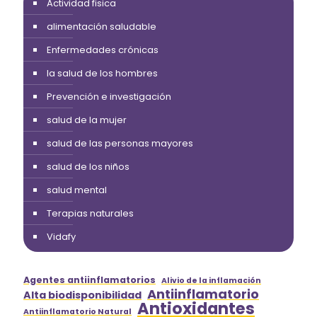
Actividad fisica
alimentación saludable
Enfermedades crónicas
la salud de los hombres
Prevención e investigación
salud de la mujer
salud de las personas mayores
salud de los niños
salud mental
Terapias naturales
Vidafy
Agentes antiinflamatorios
Alivio de la inflamación
Antiinflamatorio
Alta biodisponibilidad
Antioxidantes
Antiinflamatorio Natural