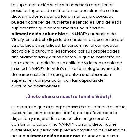
La suplementación suele ser necesaria para llenar
posibles lagunas de nutrientes, especialmente en las
dietas modernas donde los alimentos procesados ​​
pueden carecer de nutrientes esenciales. Uno de esos
suplementos que complementa una rutina de
alimentación saludable
es NANOFY curcumina de
Vidafy, un extracto líquido de curcumina reconocido por
su alta biodisponibilidad. La curcumina, el compuesto
activo de la cúrcuma, es famosa por sus propiedades
antiinflamatorias y antioxidantes, lo que la convierte en
una excelente adición a un estilo de vida consciente de
la salud. NANOFY de Vidafy utiliza tecnología avanzada
de nanoemulsión, lo que garantiza una absorción
superior en comparación con las cápsulas de
curcumina tradicionales.
¡Únete ahora a nuestra familia Vidafy!
Esto permite que el cuerpo maximice los beneficios de la
curcumina, como reducir la inflamación, favorecer la
digestión y mejorar la salud celular en general. Al
combinar la curcumina NANOFY con una dieta rica en
nutrientes, las personas pueden amplificar los beneficios
de una
alimentación saludable,
promoviendo una