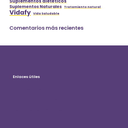
Suplementos dietéticos
Suplementos Naturales
Tratamiento natural
Vidafy
Vida Saludable
Comentarios más recientes
Enlaces útiles
Tienda en línea
Inicio de sesión del cliente
Conviértete en distribuidor
Blog