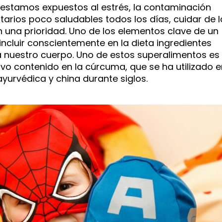
 estamos expuestos al estrés, la contaminación
tarios poco saludables todos los días, cuidar de l
n una prioridad. Uno de los elementos clave de un
 incluir conscientemente en la dieta ingredientes
 nuestro cuerpo. Uno de estos superalimentos es 
o contenido en la cúrcuma, que se ha utilizado e
ayurvédica y china durante siglos.