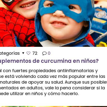
ategorías
72
0
 suplementos de curcumina en niños?
con fuertes propiedades antiinflamatorias y
se está volviendo cada vez más popular entre las
aturales de apoyar su salud. Aunque sus posible
ntados en adultos, vale la pena considerar si la
de utilizar en niños y cómo hacerlo.