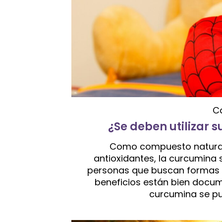
C
¿Se deben utilizar
Como compuesto natural 
antioxidantes, la curcumina 
personas que buscan formas n
beneficios están bien docume
curcumina se pue