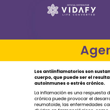
Age
Los antiinflamatorios son sustan
cuerpo, que puede ser el result
autoinmunes o estrés crónico.
La inflamación es una respuesta d
crónica puede provocar el desarr
reumatoide, las enfermedades card