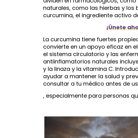
dividen en farmacológicos, como l
naturales, como las hierbas y los 
curcumina, el ingrediente activo d
¡Únete aho
La curcumina tiene fuertes propied
convierte en un apoyo eficaz en el
el sistema circulatorio y las enfe
antiinflamatorios naturales incluy
y la linaza y la vitamina C. Introd
ayudar a mantener la salud y pre
consultar a tu médico antes de us
, especialmente para personas 