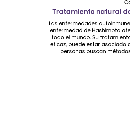
C
Tratamiento natural 
Las enfermedades autoinmunes c
enfermedad de Hashimoto afe
todo el mundo. Su tratamient
eficaz, puede estar asociado
personas buscan métodos a