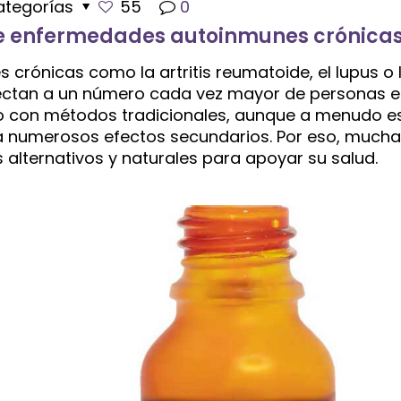
ategorías
55
0
de enfermedades autoinmunes crónica
rónicas como la artritis reumatoide, el lupus o 
ctan a un número cada vez mayor de personas e
o con métodos tradicionales, aunque a menudo e
 a numerosos efectos secundarios. Por eso, mucha
lternativos y naturales para apoyar su salud.