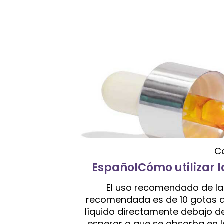
C
EspañolCómo utilizar 
El uso recomendado de la 
recomendada es de 10 gotas al 
líquido directamente debajo de
esperar a que se absorba en la