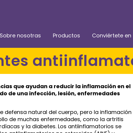
Sobre nosotras
Productos
Conviértete en 
ntes antiinflamat
cias que ayudan a reducir la inflamación en el
ado de una infección, lesión, enfermedades
e defensa natural del cuerpo, pero la inflamación
ollo de muchas enfermedades, como la artritis
íacas y la diabetes. Los antiinflamatorios se