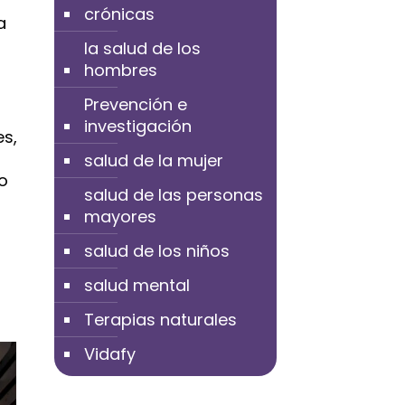
crónicas
a
la salud de los
hombres
Prevención e
investigación
es,
salud de la mujer
do
salud de las personas
mayores
salud de los niños
salud mental
Terapias naturales
Vidafy