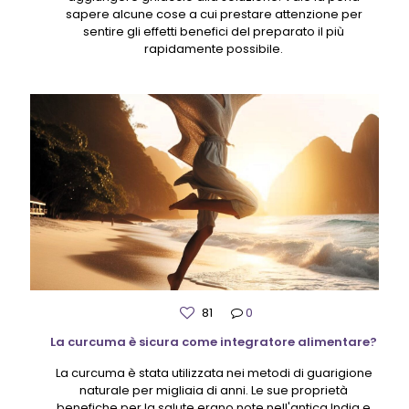
sapere alcune cose a cui prestare attenzione per
sentire gli effetti benefici del preparato il più
rapidamente possibile.
81
0
La curcuma è sicura come integratore alimentare?
La curcuma è stata utilizzata nei metodi di guarigione
naturale per migliaia di anni. Le sue proprietà
benefiche per la salute erano note nell'antica India e