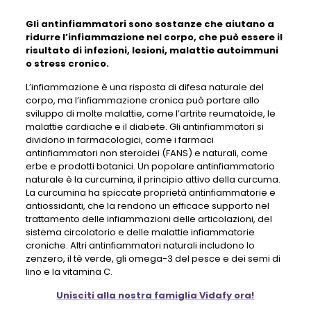
Gli antinfiammatori sono sostanze che aiutano a
ridurre l’infiammazione nel corpo, che può essere il
risultato di infezioni, lesioni, malattie autoimmuni
o stress cronico.
L’infiammazione è una risposta di difesa naturale del
corpo, ma l’infiammazione cronica può portare allo
sviluppo di molte malattie, come l’artrite reumatoide, le
malattie cardiache e il diabete. Gli antinfiammatori si
dividono in farmacologici, come i farmaci
antinfiammatori non steroidei (FANS) e naturali, come
erbe e prodotti botanici. Un popolare antinfiammatorio
naturale è la curcumina, il principio attivo della curcuma.
La curcumina ha spiccate proprietà antinfiammatorie e
antiossidanti, che la rendono un efficace supporto nel
trattamento delle infiammazioni delle articolazioni, del
sistema circolatorio e delle malattie infiammatorie
croniche. Altri antinfiammatori naturali includono lo
zenzero, il tè verde, gli omega-3 del pesce e dei semi di
lino e la vitamina C.
Unisciti alla nostra famiglia Vidafy ora!