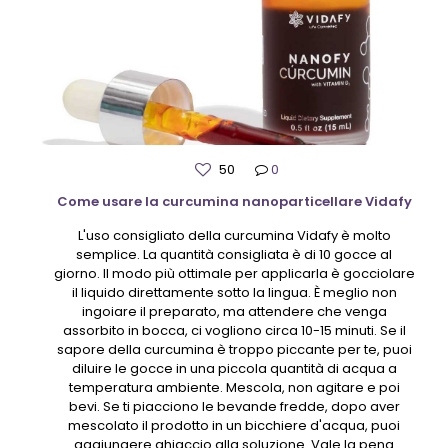
50
0
Come usare la curcumina nanoparticellare Vidafy
L'uso consigliato della curcumina Vidafy è molto
semplice. La quantità consigliata è di 10 gocce al
giorno. Il modo più ottimale per applicarla è gocciolare
il liquido direttamente sotto la lingua. È meglio non
ingoiare il preparato, ma attendere che venga
assorbito in bocca, ci vogliono circa 10-15 minuti. Se il
sapore della curcumina è troppo piccante per te, puoi
diluire le gocce in una piccola quantità di acqua a
temperatura ambiente. Mescola, non agitare e poi
bevi. Se ti piacciono le bevande fredde, dopo aver
mescolato il prodotto in un bicchiere d'acqua, puoi
aggiungere ghiaccio alla soluzione. Vale la pena