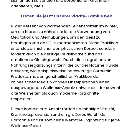
sich an den saisonalen und körperlichen Rhythmen
orientieren, wie z.
Treten Sie jetzt unserer Vidafy-Familie bei!
B. der Verzehr von wärmenden Lebensmitteln im Winter,
um die Nieren zu nähren, oder die Verwendung von
Meditation und Atemübungen, um den Geist zu
beruhigen und das Qi zu harmonisieren. Diese Praktiken
unterstützen nicht nur den physischen Körper, sondern
fördern auch die geistige Belastbarkeit und das
emotionale Gleichgewicht. Durch die Integration von
Nahrungsergänzungsmitteln, die auf der Naturheilkunde
basieren, wie beispielsweise hochwertige Curcumin-
Produkte, mit den ganzheitlichen Praktiken der
chinesischen Medizin können Einzelpersonen einen
ausgewogenen Wellness-Ansatz entwickeln, der sowohl
alte Weisheiten als auch moderne Fortschritte
respektiert.
Dieser kombinierte Ansatz fördert nachhaltige Vitalität,
Krankheitsprävention und ein größeres Gefühl der
Harmonie und ist somit eine wertvolle Ergänzung für jede
Wellness-Reise.