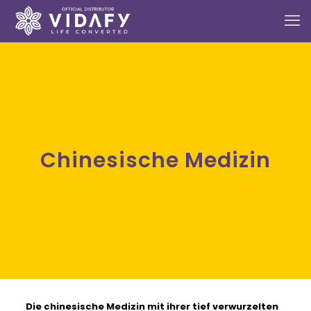
Chinesische Medizin
Die
chinesische Medizin
mit ihrer tief verwurzelten