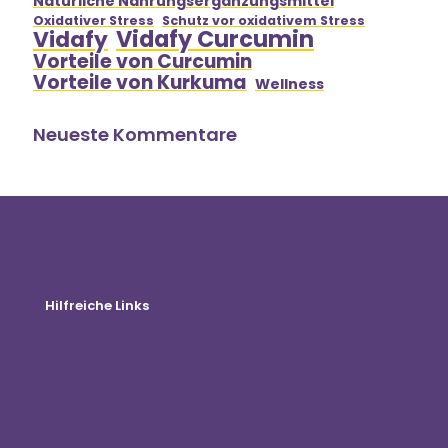
Natürliche Nahrungsergänzungsmittel
Oxidativer Stress
Schutz vor oxidativem Stress
Vidafy Curcumin
Vidafy
Vorteile von Curcumin
Vorteile von Kurkuma
Wellness
Neueste Kommentare
Hilfreiche Links
Online-Shop
Kunden-Einloggen
Werden Sie Vertriebspartner