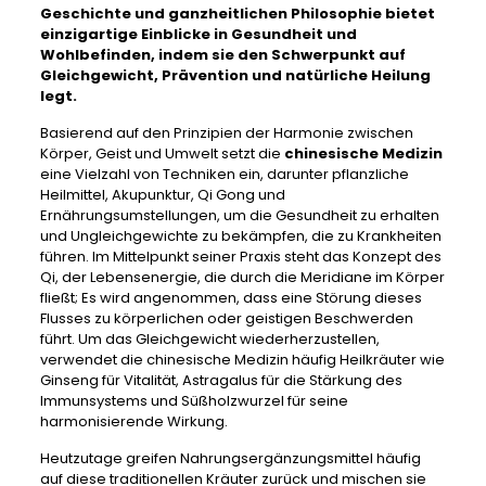
Geschichte und ganzheitlichen Philosophie bietet
einzigartige Einblicke in Gesundheit und
Wohlbefinden, indem sie den Schwerpunkt auf
Gleichgewicht, Prävention und natürliche Heilung
legt.
Basierend auf den Prinzipien der Harmonie zwischen
Körper, Geist und Umwelt setzt die
chinesische Medizin
eine Vielzahl von Techniken ein, darunter pflanzliche
Heilmittel, Akupunktur, Qi Gong und
Ernährungsumstellungen, um die Gesundheit zu erhalten
und Ungleichgewichte zu bekämpfen, die zu Krankheiten
führen. Im Mittelpunkt seiner Praxis steht das Konzept des
Qi, der Lebensenergie, die durch die Meridiane im Körper
fließt; Es wird angenommen, dass eine Störung dieses
Flusses zu körperlichen oder geistigen Beschwerden
führt. Um das Gleichgewicht wiederherzustellen,
verwendet die chinesische Medizin häufig Heilkräuter wie
Ginseng für Vitalität, Astragalus für die Stärkung des
Immunsystems und Süßholzwurzel für seine
harmonisierende Wirkung.
Heutzutage greifen Nahrungsergänzungsmittel häufig
auf diese traditionellen Kräuter zurück und mischen sie