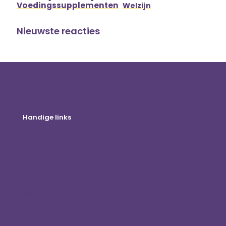
Voedingssupplementen
Welzijn
Nieuwste reacties
Handige links
Online winkel
Klant inloggen
Word een distributeur
Blog
Neem contact met ons op