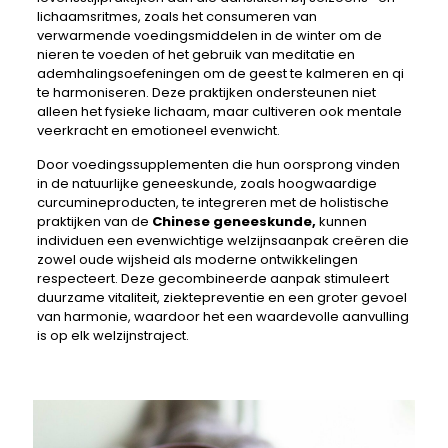
lichaamsritmes, zoals het consumeren van
verwarmende voedingsmiddelen in de winter om de
nieren te voeden of het gebruik van meditatie en
ademhalingsoefeningen om de geest te kalmeren en qi
te harmoniseren. Deze praktijken ondersteunen niet
alleen het fysieke lichaam, maar cultiveren ook mentale
veerkracht en emotioneel evenwicht.
Door voedingssupplementen die hun oorsprong vinden
in de natuurlijke geneeskunde, zoals hoogwaardige
curcumineproducten, te integreren met de holistische
praktijken van de
Chinese geneeskunde,
kunnen
individuen een evenwichtige welzijnsaanpak creëren die
zowel oude wijsheid als moderne ontwikkelingen
respecteert. Deze gecombineerde aanpak stimuleert
duurzame vitaliteit, ziektepreventie en een groter gevoel
van harmonie, waardoor het een waardevolle aanvulling
is op elk welzijnstraject.