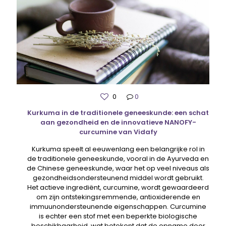
0
0
Kurkuma in de traditionele geneeskunde: een schat
aan gezondheid en de innovatieve NANOFY-
curcumine van Vidafy
Kurkuma speelt al eeuwenlang een belangrijke rol in
de traditionele geneeskunde, vooral in de Ayurveda en
de Chinese geneeskunde, waar het op veel niveaus als
gezondheidsondersteunend middel wordt gebruikt.
Het actieve ingrediënt, curcumine, wordt gewaardeerd
om zijn ontstekingsremmende, antioxiderende en
immuunondersteunende eigenschappen. Curcumine
is echter een stof met een beperkte biologische
beschikbaarheid, wat betekent dat de opname door