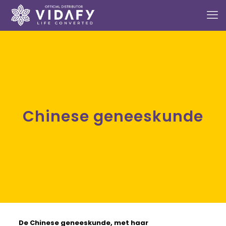
Chinese geneeskunde
De
Chinese geneeskunde,
met haar