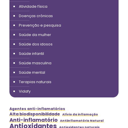
Atividade física
Doenças crônicas
Prevenção e pesquisa
Saúde da mulher
Saúde dos idosos
Saúde infantil
Saúde masculina
Saúde mental
Terapias naturais
Vidafy
Agentes anti-inflamatórios
Alta biodisponibilidade
Alívio da inflamação
Anti-inflamatório
Antiinflamatório Natural
Antioxidantes
Antioxidantes naturais