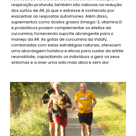
respiração profunda, também são valiosas na redução
dos surtos de AR, já que o estresse é conhecido por
exacerbar as respostas autoimunes. Além disso,
suplementos como ácidos graxos ômega-3, vitamina D
e probióticos podem complementar os efeitos da
curcumina, fornecendo suporte abrangente para o
manejo da AR. As gotas de curcumina da Vidafy,
combinadas com estas estratégias naturais, oferecem
uma abordagem holística e eficaz para cuidar da artrite
reumatóide, capacitando os indivíduos a gerir os seus
sintomas e a viver uma vida mais ativa e sem dor.