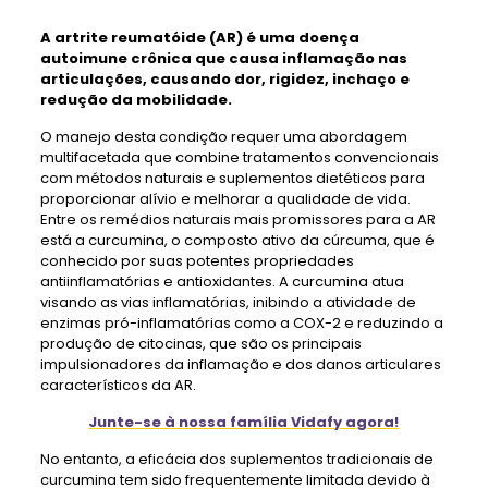
A artrite reumatóide (AR) é uma doença
autoimune crônica que causa inflamação nas
articulações, causando dor, rigidez, inchaço e
redução da mobilidade.
O manejo desta condição requer uma abordagem
multifacetada que combine tratamentos convencionais
com métodos naturais e suplementos dietéticos para
proporcionar alívio e melhorar a qualidade de vida.
Entre os remédios naturais mais promissores para a AR
está a curcumina, o composto ativo da cúrcuma, que é
conhecido por suas potentes propriedades
antiinflamatórias e antioxidantes. A curcumina atua
visando as vias inflamatórias, inibindo a atividade de
enzimas pró-inflamatórias como a COX-2 e reduzindo a
produção de citocinas, que são os principais
impulsionadores da inflamação e dos danos articulares
característicos da AR.
Junte-se à nossa família Vidafy agora!
No entanto, a eficácia dos suplementos tradicionais de
curcumina tem sido frequentemente limitada devido à