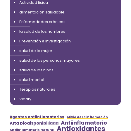
Actividad fisica
alimentación saludable
Enfermedades crónicas
la salud de los hombres
Prevención e investigación
salud de la mujer
salud de las personas mayores
salud de los niños
salud mental
Terapias naturales
Vidafy
Agentes antiinflamatorios
Alivio de la inflamación
Antiinflamatorio
Alta biodisponibilidad
Antioxidantes
Antiinflamatorio Natural