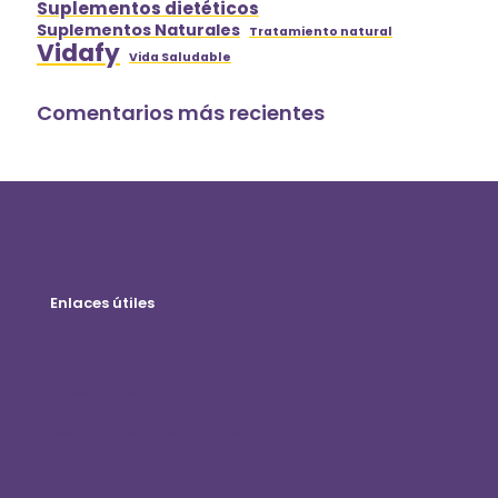
Suplementos dietéticos
Suplementos Naturales
Tratamiento natural
Vidafy
Vida Saludable
Comentarios más recientes
Enlaces útiles
Tienda en línea
Inicio de sesión del cliente
Conviértete en distribuidor
Blog