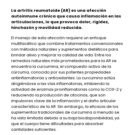
La artritis reumatoide (AR) es una afección
autoinmune crónica que causa inflamación en las
articulaciones, lo que provoca dolor, rigidez,
hinchazón y movilidad reducida.
El manejo de esta afección requiere un enfoque
multifacético que combine tratamientos convencionales
con métodos naturales y suplementos dietéticos para
brindar alivio y mejorar la calidad de vida. Entre los
remedios naturales más prometedores para la AR se
encuentra la curcumina, el compuesto activo de la
cúrcuma, conocido por sus potentes propiedades
antiinflamatorias y antioxidantes. La curcumina actúa
dirigiéndose a las vías inflamatorias, inhibiendo la
actividad de enzimas proinflamatorias como la COX-2 y
reduciendo la producción de citocinas, que son
impulsores clave de la inflamación y el daño articular
característico de la AR. Sin embargo, la eficacia de los
suplementos tradicionales de curcumina a menudo se
ha visto limitada debido a su baja biodisponibilidad, ya
que el cuerpo tiene dificultades para absorber
cantidades suficientes.