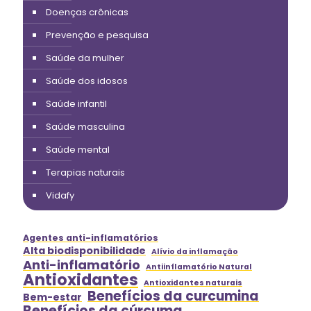
Doenças crônicas
Prevenção e pesquisa
Saúde da mulher
Saúde dos idosos
Saúde infantil
Saúde masculina
Saúde mental
Terapias naturais
Vidafy
Agentes anti-inflamatórios
Alta biodisponibilidade
Alívio da inflamação
Anti-inflamatório
Antiinflamatório Natural
Antioxidantes
Antioxidantes naturais
Benefícios da curcumina
Bem-estar
Benefícios da cúrcuma