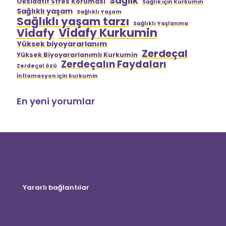
Sağlık
Oksidatif Stres Koruması
Sağlık için Kurkumin
Sağlıklı yaşam
Sağlıklı Yaşam
Sağlıklı yaşam tarzı
Sağlıklı Yaşlanma
Vidafy Kurkumin
Vidafy
Yüksek biyoyararlanım
Zerdeçal
Yüksek Biyoyararlanımlı Kurkumin
Zerdeçalın Faydaları
Zerdeçal özü
İnflamasyon için kurkumin
En yeni yorumlar
Yararlı bağlantılar
Çevrimiçi mağaza