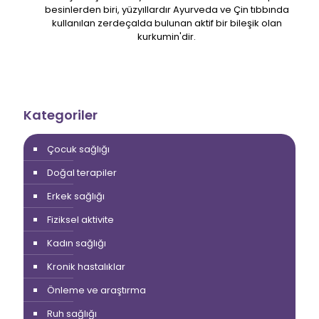
besinlerden biri, yüzyıllardır Ayurveda ve Çin tıbbında
kullanılan zerdeçalda bulunan aktif bir bileşik olan
kurkumin'dir.
Kategoriler
Çocuk sağlığı
Doğal terapiler
Erkek sağlığı
Fiziksel aktivite
Kadın sağlığı
Kronik hastalıklar
Önleme ve araştırma
Ruh sağlığı