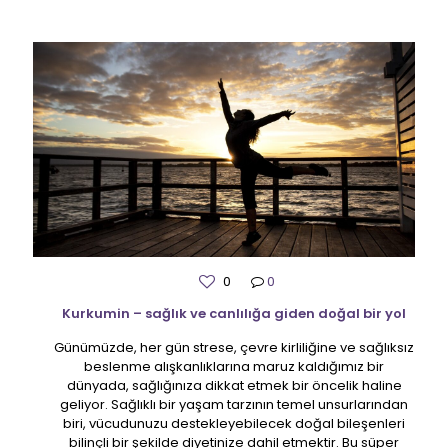
0
0
Kurkumin – sağlık ve canlılığa giden doğal bir yol
Günümüzde, her gün strese, çevre kirliliğine ve sağlıksız
beslenme alışkanlıklarına maruz kaldığımız bir
dünyada, sağlığınıza dikkat etmek bir öncelik haline
geliyor. Sağlıklı bir yaşam tarzının temel unsurlarından
biri, vücudunuzu destekleyebilecek doğal bileşenleri
bilinçli bir şekilde diyetinize dahil etmektir. Bu süper