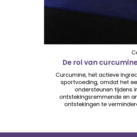
C
De rol van curcumine
Curcumine, het actieve ingred
sportvoeding, omdat het ee
ondersteunen tijdens in
ontstekingsremmende en an
ontstekingen te vermindere