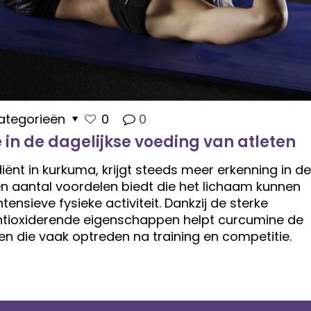
ategorieën
0
0
 in de dagelijkse voeding van atleten
iënt in kurkuma, krijgt steeds meer erkenning in de
n aantal voordelen biedt die het lichaam kunnen
tensieve fysieke activiteit. Dankzij de sterke
tioxiderende eigenschappen helpt curcumine de
n die vaak optreden na training en competitie.