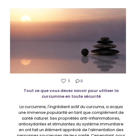
1
0
Tout ce que vous devez savoir pour utiliser la
curcumine en toute sécurité
La curcumine, l'ingrédient actif du curcuma, a acquis
une immense popularité en tant que complément de
santé naturel. Ses propriétés anti-inflammatoires,
antioxydantes et stimulantes du système immunitaire
en ont fait un élément apprécié de l’alimentation des
personnes soucieuses de leur santé. Cependant, pour