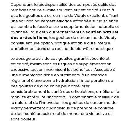
Cependant, la biodisponibilité des composés actifs des
remèdes naturels limite souvent leur efficacité. C’est là
que les gouttes de curcumine de Vidafy excellent, offrant
une solution hautement efficace et fondée sur la science
qui comble le fossé entre la supplémentation naturelle et
avancée. Pour ceux qui recherchent un
soutien naturel
des articulations,
les gouttes de curcumine de Vidafy
constituent une option pratique et fiable qui s’intègre
parfaitement dans une routine de bien-être holistique.
Le dosage précis de ces gouttes garantit sécurité et
efficacité, minimisant les risques de supplémentation
excessive tout en maximisant les bénéfices. Associée à
une alimentation riche en nutriments, à un exercice
régulier et à une bonne hydratation, l’incorporation de
ces gouttes de curcumine peut améliorer
considérablement la santé des articulations, améliorer la
mobilité et réduire l’inconfort. En combinant le meilleur de
la nature et de l’innovation, les gouttes de curcumine de
Vidafy permettent aux individus de prendre le contrôle
de leur santé articulaire et de mener une vie active et
sans douleur.