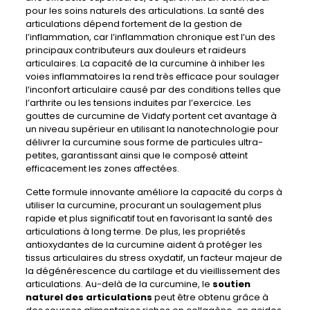
pour les soins naturels des articulations. La santé des
articulations dépend fortement de la gestion de
l’inflammation, car l’inflammation chronique est l’un des
principaux contributeurs aux douleurs et raideurs
articulaires. La capacité de la curcumine à inhiber les
voies inflammatoires la rend très efficace pour soulager
l’inconfort articulaire causé par des conditions telles que
l’arthrite ou les tensions induites par l’exercice. Les
gouttes de curcumine de Vidafy portent cet avantage à
un niveau supérieur en utilisant la nanotechnologie pour
délivrer la curcumine sous forme de particules ultra-
petites, garantissant ainsi que le composé atteint
efficacement les zones affectées.
Cette formule innovante améliore la capacité du corps à
utiliser la curcumine, procurant un soulagement plus
rapide et plus significatif tout en favorisant la santé des
articulations à long terme. De plus, les propriétés
antioxydantes de la curcumine aident à protéger les
tissus articulaires du stress oxydatif, un facteur majeur de
la dégénérescence du cartilage et du vieillissement des
articulations. Au-delà de la curcumine, le
soutien
naturel des articulations
peut être obtenu grâce à