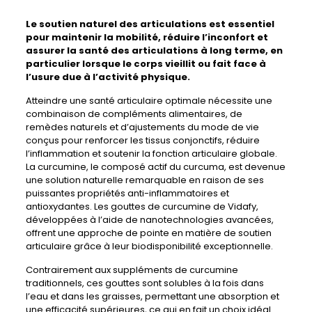
Le
soutien naturel des articulations
est essentiel
pour maintenir la mobilité, réduire l’inconfort et
assurer la santé des articulations à long terme, en
particulier lorsque le corps vieillit ou fait face à
l’usure due à l’activité physique.
Atteindre une santé articulaire optimale nécessite une
combinaison de compléments alimentaires, de
remèdes naturels et d’ajustements du mode de vie
conçus pour renforcer les tissus conjonctifs, réduire
l’inflammation et soutenir la fonction articulaire globale.
La curcumine, le composé actif du curcuma, est devenue
une solution naturelle remarquable en raison de ses
puissantes propriétés anti-inflammatoires et
antioxydantes. Les gouttes de curcumine de Vidafy,
développées à l’aide de nanotechnologies avancées,
offrent une approche de pointe en matière de soutien
articulaire grâce à leur biodisponibilité exceptionnelle.
Contrairement aux suppléments de curcumine
traditionnels, ces gouttes sont solubles à la fois dans
l’eau et dans les graisses, permettant une absorption et
une efficacité supérieures, ce qui en fait un choix idéal