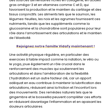
des sources alimentaires riches en collagène, en acides
gras oméga-3 et en vitamines comme C et D, qui
favorisent la production et le maintien du cartilage et des
tissus conjonctifs. Les aliments tels que le saumon, les
légumes-feuilles, les noix et les agrumes fournissent ces
nutriments, tandis que les suppléments comme la
glucosamine et la chondroïtine sont populaires pour leur
rôle dans l’amortissement des articulations et le maintien
de l’élasticité.
Rejoignez notre famille Vidafy maintenant !
Une activité physique régulière, en particulier des
exercices à faible impact comme la natation, le vélo ou
le yoga, joue également un rôle crucial dans le
renforcement des muscles qui soutiennent les
articulations et dans l’amélioration de la flexibilité.
L’hydratation est un autre facteur clé, car un apport
adéquat en eau contribue à maintenir la lubrification des
articulations, réduisant ainsi la friction et l’inconfort lors
des mouvements. Des remèdes naturels tels que le
gingembre et le boswellia peuvent compléter ces efforts
en réduisant davantage l’inflammation et en apaisant les
douleurs articulaires.