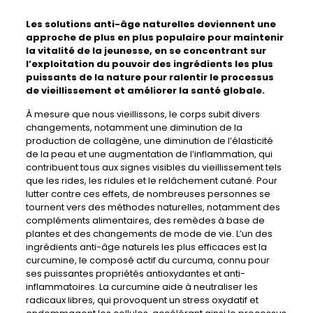
Les
solutions anti-âge naturelles
deviennent une
approche de plus en plus populaire pour maintenir
la vitalité de la jeunesse, en se concentrant sur
l’exploitation du pouvoir des ingrédients les plus
puissants de la nature pour ralentir le processus
de vieillissement et améliorer la santé globale.
À mesure que nous vieillissons, le corps subit divers
changements, notamment une diminution de la
production de collagène, une diminution de l’élasticité
de la peau et une augmentation de l’inflammation, qui
contribuent tous aux signes visibles du vieillissement tels
que les rides, les ridules et le relâchement cutané. Pour
lutter contre ces effets, de nombreuses personnes se
tournent vers des méthodes naturelles, notamment des
compléments alimentaires, des remèdes à base de
plantes et des changements de mode de vie. L’un des
ingrédients anti-âge naturels les plus efficaces est la
curcumine, le composé actif du curcuma, connu pour
ses puissantes propriétés antioxydantes et anti-
inflammatoires. La curcumine aide à neutraliser les
radicaux libres, qui provoquent un stress oxydatif et