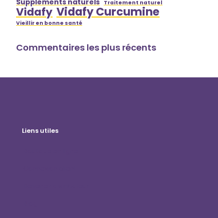
Suppléments naturels
Traitement naturel
Vidafy Curcumine
Vidafy
Vieillir en bonne santé
Commentaires les plus récents
Liens utiles
Boutique en ligne
Connexion client
Devenez distributeur
Blog