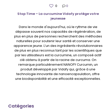
0
0
Stop Time – La curcumine Vidafy protège votre
jeunesse
Dans le monde d'aujourd'hui, où le rythme de vie
dépasse souvent nos capacités de régénération, de
plus en plus de personnes recherchent des méthodes
naturelles pour soutenir leur santé et conserver une
apparence jeune. L’un des ingrédients révolutionnaires
de plus en plus reconnus tant par les scientifiques que
par les utilisateurs est la curcumine, un composé actif
clé obtenu à partir de la racine de curcuma. On
remarque particulièrement NANOFY Curcumin, un
produit développé par Vidafy qui, grâce à une
technologie innovante de nanoencapsulation, offre
une biodisponibilité et une efficacité exceptionnelles.
Catégories