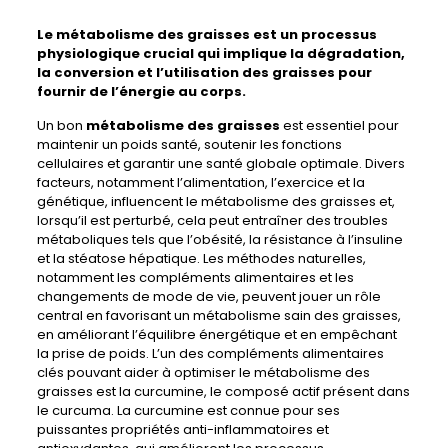
Le
métabolisme des graisses
est un processus
physiologique crucial qui implique la dégradation,
la conversion et l’utilisation des graisses pour
fournir de l’énergie au corps.
Un bon
métabolisme des graisses
est essentiel pour
maintenir un poids santé, soutenir les fonctions
cellulaires et garantir une santé globale optimale. Divers
facteurs, notamment l’alimentation, l’exercice et la
génétique, influencent le métabolisme des graisses et,
lorsqu’il est perturbé, cela peut entraîner des troubles
métaboliques tels que l’obésité, la résistance à l’insuline
et la stéatose hépatique. Les méthodes naturelles,
notamment les compléments alimentaires et les
changements de mode de vie, peuvent jouer un rôle
central en favorisant un métabolisme sain des graisses,
en améliorant l’équilibre énergétique et en empêchant
la prise de poids. L’un des compléments alimentaires
clés pouvant aider à optimiser le métabolisme des
graisses est la curcumine, le composé actif présent dans
le curcuma. La curcumine est connue pour ses
puissantes propriétés anti-inflammatoires et