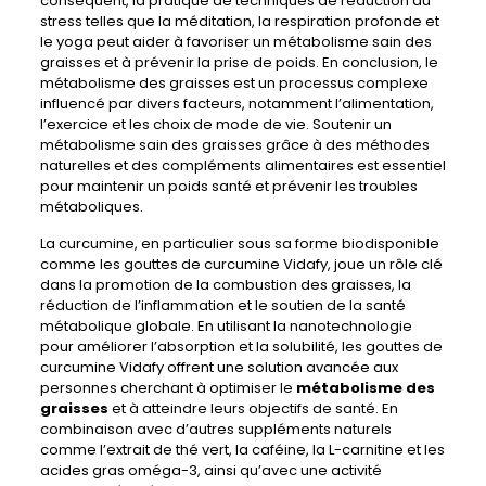
conséquent, la pratique de techniques de réduction du
stress telles que la méditation, la respiration profonde et
le yoga peut aider à favoriser un métabolisme sain des
graisses et à prévenir la prise de poids. En conclusion, le
métabolisme des graisses est un processus complexe
influencé par divers facteurs, notamment l’alimentation,
l’exercice et les choix de mode de vie. Soutenir un
métabolisme sain des graisses grâce à des méthodes
naturelles et des compléments alimentaires est essentiel
pour maintenir un poids santé et prévenir les troubles
métaboliques.
La curcumine, en particulier sous sa forme biodisponible
comme les gouttes de curcumine Vidafy, joue un rôle clé
dans la promotion de la combustion des graisses, la
réduction de l’inflammation et le soutien de la santé
métabolique globale. En utilisant la nanotechnologie
pour améliorer l’absorption et la solubilité, les gouttes de
curcumine Vidafy offrent une solution avancée aux
personnes cherchant à optimiser le
métabolisme des
graisses
et à atteindre leurs objectifs de santé. En
combinaison avec d’autres suppléments naturels
comme l’extrait de thé vert, la caféine, la L-carnitine et les
acides gras oméga-3, ainsi qu’avec une activité