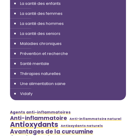
La santé des enfants
La santé des femmes
La santé des hommes
La santé des seniors
Maladies chroniques
Prévention et recherche
Santé mentale
Thérapies naturelles
Une alimentation saine
Vidafy
Agents anti-inflammatoires
Anti-inflammatoire
Anti-inflammatoire naturel
Antioxydants
Antioxydants naturels
Avantages de la curcumine