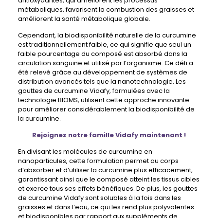
antioxydantes, qui améliorent les processus
métaboliques, favorisent la combustion des graisses et
améliorent la santé métabolique globale.
Cependant, la biodisponibilité naturelle de la curcumine
est traditionnellement faible, ce qui signifie que seul un
faible pourcentage du composé est absorbé dans la
circulation sanguine et utilisé par l’organisme. Ce défi a
été relevé grâce au développement de systèmes de
distribution avancés tels que la nanotechnologie. Les
gouttes de curcumine Vidafy, formulées avec la
technologie BIOMS, utilisent cette approche innovante
pour améliorer considérablement la biodisponibilité de
la curcumine.
Rejoignez notre famille Vidafy maintenant !
En divisant les molécules de curcumine en
nanoparticules, cette formulation permet au corps
d’absorber et d’utiliser la curcumine plus efficacement,
garantissant ainsi que le composé atteint les tissus cibles
et exerce tous ses effets bénéfiques. De plus, les gouttes
de curcumine Vidafy sont solubles à la fois dans les
graisses et dans l’eau, ce qui les rend plus polyvalentes
et biodisponibles par rapport aux suppléments de