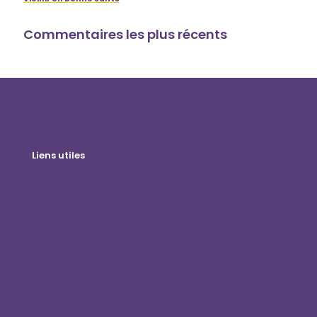
Commentaires les plus récents
Liens utiles
Boutique en ligne
Connexion client
Devenez distributeur
Blog
Contactez-nous
Politique de confidentialité