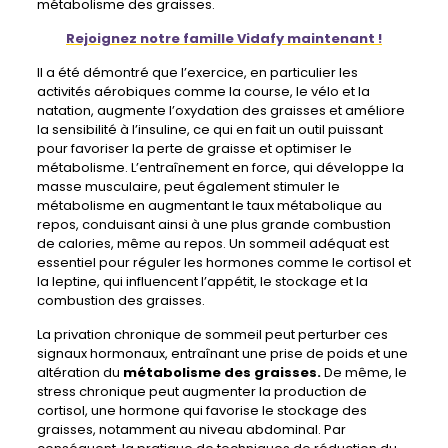
métabolisme des graisses.
Rejoignez notre famille Vidafy maintenant !
Il a été démontré que l’exercice, en particulier les
activités aérobiques comme la course, le vélo et la
natation, augmente l’oxydation des graisses et améliore
la sensibilité à l’insuline, ce qui en fait un outil puissant
pour favoriser la perte de graisse et optimiser le
métabolisme. L’entraînement en force, qui développe la
masse musculaire, peut également stimuler le
métabolisme en augmentant le taux métabolique au
repos, conduisant ainsi à une plus grande combustion
de calories, même au repos. Un sommeil adéquat est
essentiel pour réguler les hormones comme le cortisol et
la leptine, qui influencent l’appétit, le stockage et la
combustion des graisses.
La privation chronique de sommeil peut perturber ces
signaux hormonaux, entraînant une prise de poids et une
altération du
métabolisme des graisses.
De même, le
stress chronique peut augmenter la production de
cortisol, une hormone qui favorise le stockage des
graisses, notamment au niveau abdominal. Par