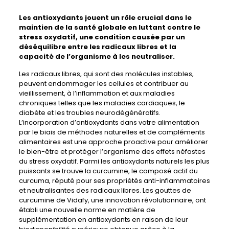
Les antioxydants jouent un rôle crucial dans le
maintien de la santé globale en luttant contre le
stress oxydatif, une condition causée par un
déséquilibre entre les radicaux libres et la
capacité de l’organisme à les neutraliser.
Les radicaux libres, qui sont des molécules instables,
peuvent endommager les cellules et contribuer au
vieillissement, à l’inflammation et aux maladies
chroniques telles que les maladies cardiaques, le
diabète et les troubles neurodégénératifs.
L’incorporation d’antioxydants dans votre alimentation
par le biais de méthodes naturelles et de compléments
alimentaires est une approche proactive pour améliorer
le bien-être et protéger l’organisme des effets néfastes
du stress oxydatif. Parmi les antioxydants naturels les plus
puissants se trouve la curcumine, le composé actif du
curcuma, réputé pour ses propriétés anti-inflammatoires
et neutralisantes des radicaux libres. Les gouttes de
curcumine de Vidafy, une innovation révolutionnaire, ont
établi une nouvelle norme en matière de
supplémentation en antioxydants en raison de leur