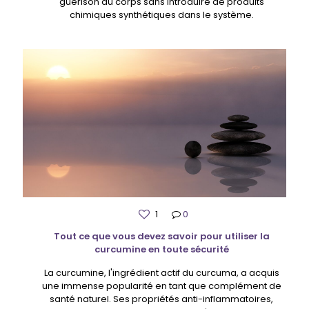
guérison du corps sans introduire de produits
chimiques synthétiques dans le système.
1
0
Tout ce que vous devez savoir pour utiliser la
curcumine en toute sécurité
La curcumine, l'ingrédient actif du curcuma, a acquis
une immense popularité en tant que complément de
santé naturel. Ses propriétés anti-inflammatoires,