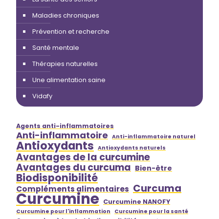
Maladies chroniques
Prévention et recherche
Santé mentale
Thérapies naturelles
Une alimentation saine
Vidafy
Agents anti-inflammatoires
Anti-inflammatoire
Anti-inflammatoire naturel
Antioxydants
Antioxydants naturels
Avantages de la curcumine
Avantages du curcuma
Bien-être
Biodisponibilité
Curcuma
Compléments alimentaires
Curcumine
Curcumine NANOFY
Curcumine pour l'inflammation
Curcumine pour la santé