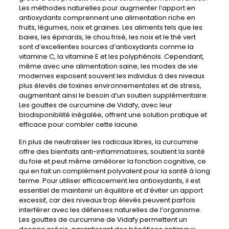
Les méthodes naturelles pour augmenter l’apport en
antioxydants comprennent une alimentation riche en
fruits, légumes, noix et graines. Les aliments tels que les
baies, les épinards, le chou frisé, les noix et le thé vert
sont d’excellentes sources d’antioxydants comme la
vitamine C, la vitamine E et les polyphénols. Cependant,
même avec une alimentation saine, les modes de vie
modernes exposent souvent les individus à des niveaux
plus élevés de toxines environnementales et de stress,
augmentant ainsi le besoin d’un soutien supplémentaire.
Les gouttes de curcumine de Vidafy, avec leur
biodisponibilité inégalée, offrent une solution pratique et
efficace pour combler cette lacune.
En plus de neutraliser les radicaux libres, la curcumine
offre des bienfaits anti-inflammatoires, soutient la santé
du foie et peut même améliorer la fonction cognitive, ce
qui en fait un complément polyvalent pour la santé à long
terme. Pour utiliser efficacement les antioxydants, il est
essentiel de maintenir un équilibre et d’éviter un apport
excessif, car des niveaux trop élevés peuvent parfois
interférer avec les défenses naturelles de l’organisme.
Les gouttes de curcumine de Vidafy permettent un