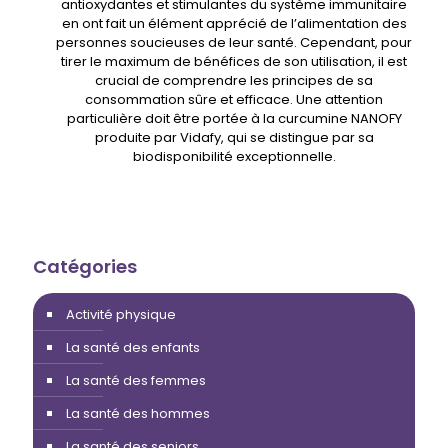
antioxydantes et stimulantes du système immunitaire
en ont fait un élément apprécié de l’alimentation des
personnes soucieuses de leur santé. Cependant, pour
tirer le maximum de bénéfices de son utilisation, il est
crucial de comprendre les principes de sa
consommation sûre et efficace. Une attention
particulière doit être portée à la curcumine NANOFY
produite par Vidafy, qui se distingue par sa
biodisponibilité exceptionnelle.
Catégories
Activité physique
La santé des enfants
La santé des femmes
La santé des hommes
La santé des seniors