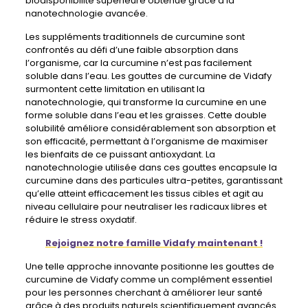
biodisponibilité supérieure obtenue grâce à la
nanotechnologie avancée.
Les suppléments traditionnels de curcumine sont
confrontés au défi d’une faible absorption dans
l’organisme, car la curcumine n’est pas facilement
soluble dans l’eau. Les gouttes de curcumine de Vidafy
surmontent cette limitation en utilisant la
nanotechnologie, qui transforme la curcumine en une
forme soluble dans l’eau et les graisses. Cette double
solubilité améliore considérablement son absorption et
son efficacité, permettant à l’organisme de maximiser
les bienfaits de ce puissant antioxydant. La
nanotechnologie utilisée dans ces gouttes encapsule la
curcumine dans des particules ultra-petites, garantissant
qu’elle atteint efficacement les tissus cibles et agit au
niveau cellulaire pour neutraliser les radicaux libres et
réduire le stress oxydatif.
Rejoignez notre famille Vidafy maintenant !
Une telle approche innovante positionne les gouttes de
curcumine de Vidafy comme un complément essentiel
pour les personnes cherchant à améliorer leur santé
grâce à des produits naturels scientifiquement avancés.