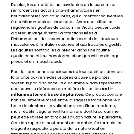
De plus, les propriétés antioxydantes de la curcumine
renforcent ses actions anti-inflammatoires en
neutralisant les radicaux libres, qui alimentent souvent les
états inflammatoires chroniques. Avec une utilisation
régulière, les gouttes de curcumine Vidafy peuvent aider
à gérer un large éventail d’affections liées à
l’inflammation, de l’inconfort articulaire et des douleurs
musculaires à l’irritation cutanée et aux troubles digestifs.
Les gouttes sont faciles à intégrer dans une routine
quotidienne et leur nanoformulation garantit un dosage
précis et un impact rapide.
Pour les personnes soucieuses de leur santé qui donnent
la priorité aux remèdes propres à base de plantes
soutenus par la science, la curcumine Vidafy représente
une nouvelle référence en matière de soutien
anti-
inflammatoire à base de plantes.
Ce produit comble
non seulement le fossé entre la sagesse traditionnelle à
base de plantes et la validation scientifique moderne,
mais redéfinit également la manière dont la curcumine
peut être utilisée en tant que solution naturelle puissante,
à action rapide et hautement absorbable. Sa formulation
élégante respecte la pureté de la nature tout en