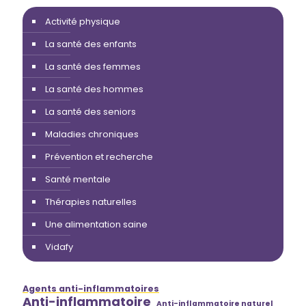
Activité physique
La santé des enfants
La santé des femmes
La santé des hommes
La santé des seniors
Maladies chroniques
Prévention et recherche
Santé mentale
Thérapies naturelles
Une alimentation saine
Vidafy
Agents anti-inflammatoires
Anti-inflammatoire
Anti-inflammatoire naturel