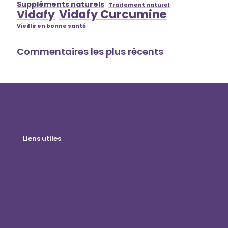
Suppléments naturels
Traitement naturel
Vidafy Curcumine
Vidafy
Vieillir en bonne santé
Commentaires les plus récents
Liens utiles
Boutique en ligne
Connexion client
Devenez distributeur
Blog