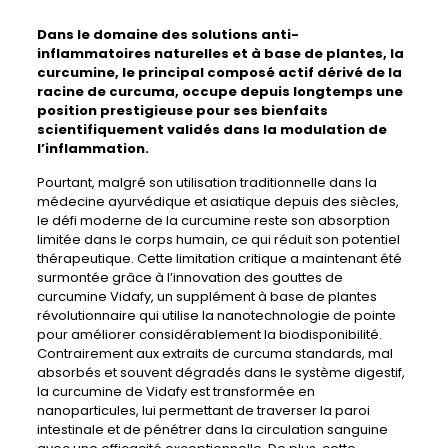
Dans le domaine des solutions anti-
inflammatoires naturelles et à base de plantes, la
curcumine, le principal composé actif dérivé de la
racine de curcuma, occupe depuis longtemps une
position prestigieuse pour ses bienfaits
scientifiquement validés dans la modulation de
l’inflammation.
Pourtant, malgré son utilisation traditionnelle dans la
médecine ayurvédique et asiatique depuis des siècles,
le défi moderne de la curcumine reste son absorption
limitée dans le corps humain, ce qui réduit son potentiel
thérapeutique. Cette limitation critique a maintenant été
surmontée grâce à l’innovation des gouttes de
curcumine Vidafy, un supplément à base de plantes
révolutionnaire qui utilise la nanotechnologie de pointe
pour améliorer considérablement la biodisponibilité.
Contrairement aux extraits de curcuma standards, mal
absorbés et souvent dégradés dans le système digestif,
la curcumine de Vidafy est transformée en
nanoparticules, lui permettant de traverser la paroi
intestinale et de pénétrer dans la circulation sanguine