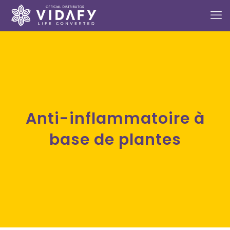
Anti-inflammatoire à
base de plantes