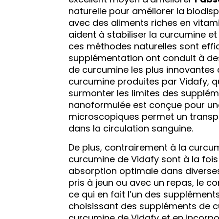
naturelle pour améliorer la biodis
avec des aliments riches en vita
aident à stabiliser la curcumine e
ces méthodes naturelles sont effic
supplémentation ont conduit à des
de curcumine les plus innovantes 
curcumine produites par Vidafy, q
surmonter les limites des supplém
nanoformulée est conçue pour une 
microscopiques permet un transport
dans la circulation sanguine.
De plus, contrairement à la curcum
curcumine de Vidafy sont à la fois
absorption optimale dans diverses c
pris à jeun ou avec un repas, le c
ce qui en fait l’un des supplément
choisissant des suppléments de c
curcumine de Vidafy et en incorpo