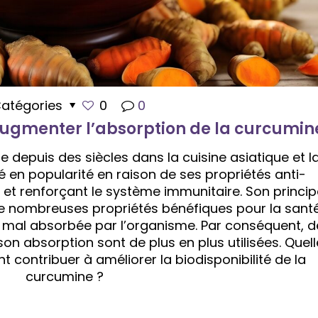
atégories
0
0
ugmenter l’absorption de la curcumin
 depuis des siècles dans la cuisine asiatique et l
 en popularité en raison de ses propriétés anti-
et renforçant le système immunitaire. Son princip
de nombreuses propriétés bénéfiques pour la santé
 mal absorbée par l’organisme. Par conséquent, d
 absorption sont de plus en plus utilisées. Quell
 contribuer à améliorer la biodisponibilité de la
curcumine ?