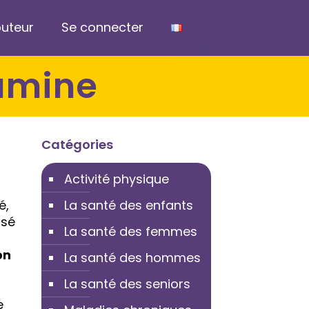
buteur
Se connecter
cumine
Catégories
Activité physique
é,
La santé des enfants
osé
La santé des femmes
on
La santé des hommes
La santé des seniors
e