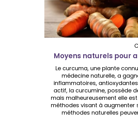
C
Moyens naturels pour a
Le curcuma, une plante connue
médecine naturelle, a gagné
inflammatoires, antioxydantes 
actif, la curcumine, possède 
mais malheureusement elle est
méthodes visant à augmenter son
méthodes naturelles peuvent