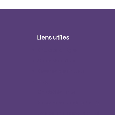
Liens utiles
Boutique en ligne
Connexion client
Devenez distributeur
Blog
Contactez-nous
Politique de confidentialité
Avis de non-responsabilité