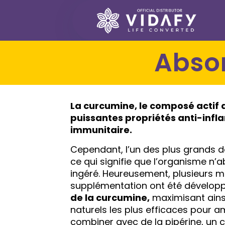
Abs
La curcumine, le composé actif
puissantes propriétés anti-infl
immunitaire.
Cependant, l’un des plus grands déf
ce qui signifie que l’organisme n’
ingéré. Heureusement, plusieurs 
supplémentation ont été dévelop
de la curcumine,
maximisant ainsi
naturels les plus efficaces pour a
combiner avec de la pipérine, un 