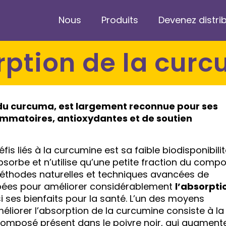
Nous
Produits
Devenez distri
orption de la cur
 du curcuma, est largement reconnue pour ses
ammatoires, antioxydantes et de soutien
is liés à la curcumine est sa faible biodisponibilit
absorbe et n’utilise qu’une petite fraction du comp
méthodes naturelles et techniques avancées de
pées pour améliorer considérablement
l’absorpti
 ses bienfaits pour la santé. L’un des moyens
méliorer l’absorption de la curcumine consiste à la
composé présent dans le poivre noir, qui augment