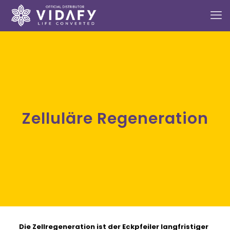
Zelluläre Regeneration
Die Zellregeneration ist der Eckpfeiler langfristiger