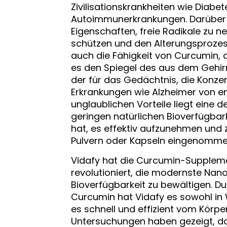
Zivilisationskrankheiten wie Diabe
Autoimmunerkrankungen. Darüber h
Eigenschaften, freie Radikale zu ne
schützen und den Alterungsprozes
auch die Fähigkeit von Curcumin, 
es den Spiegel des aus dem Gehir
der für das Gedächtnis, die Konz
Erkrankungen wie Alzheimer von en
unglaublichen Vorteile liegt eine 
geringen natürlichen Bioverfügbar
hat, es effektiv aufzunehmen und
Pulvern oder Kapseln eingenomme
Vidafy hat die Curcumin-Suppleme
revolutioniert, die modernste Nan
Bioverfügbarkeit zu bewältigen. 
Curcumin hat Vidafy es sowohl in 
es schnell und effizient vom Kör
Untersuchungen haben gezeigt, da