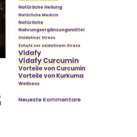
Natürliche Heilung
Natürliche Medizin
Natürliche
Nahrungsergänzungsmittel
Oxidativer Stress
Schutz vor oxidativem Stress
Vidafy
Vidafy Curcumin
Vorteile von Curcumin
Vorteile von Kurkuma
Wellness
n
n
Neueste Kommentare
d