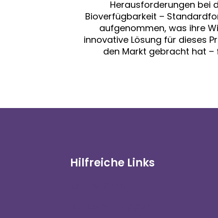
Herausforderungen bei d
Bioverfügbarkeit – Standardf
aufgenommen, was ihre Wirk
innovative Lösung für dieses 
den Markt gebracht hat –
Hilfreiche Links
Online-Shop
Kunden-Einloggen