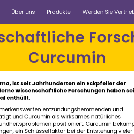
Über uns
Produkte
Werden Sie Vertrie
Curcumin
ma, ist seit Jahrhunderten ein Eckpfeiler der
oderne wissenschaftliche Forschungen haben se
l enthüllt.
 bemerkenswerten entzündungshemmenden und
ätigt und Curcumin als wirksames natürliches
Gesundheitsproblemen positioniert. Curcumin bekämp
en, ein Schlüsselfaktor bei der Entstehung vieler