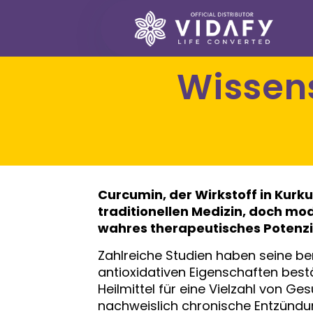
Wissenschaftliche Forschung zu
Curcumin, der Wirkstoff in Kurku
traditionellen Medizin, doch m
wahres therapeutisches Potenzia
Zahlreiche Studien haben seine
antioxidativen Eigenschaften best
Heilmittel für eine Vielzahl von 
nachweislich chronische Entzündung