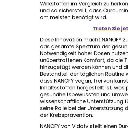
Wirkstoffen im Vergleich zu herk
und so sicherstellt, dass Curcumin 
am meisten benötigt wird.
Treten Sie je
Diese Innovation macht NANOFY zu
das gesamte Spektrum der gesundh
Notwendigkeit hoher Dosen nutzen
unübertroffenen Komfort, da die 
hinzugefügt werden können und d
Bestandteil der täglichen Routine w
dass NANOFY vegan, frei von künst
Inhaltsstoffen hergestellt ist, w
gesundheitsbewussten und umweltf
wissenschaftliche Unterstützung f
seine Rolle bei der Unterstützun
der Krebsprävention.
NANOFY von Vidafy stellt einen Dur