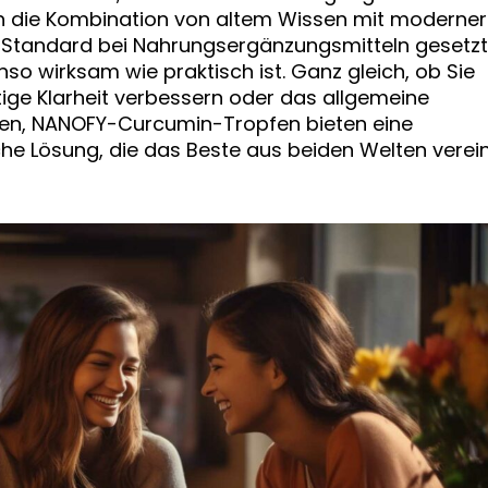
rch die Kombination von altem Wissen mit moderner
n Standard bei Nahrungsergänzungsmitteln gesetzt
nso wirksam wie praktisch ist. Ganz gleich, ob Sie
tige Klarheit verbessern oder das allgemeine
en, NANOFY-Curcumin-Tropfen bieten eine
che Lösung, die das Beste aus beiden Welten verein