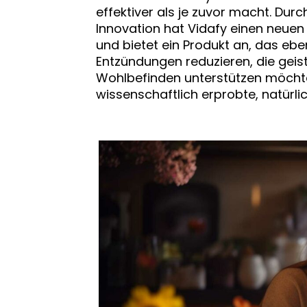
effektiver als je zuvor macht. Du
Innovation hat Vidafy einen neue
und bietet ein Produkt an, das ebe
Entzündungen reduzieren, die geis
Wohlbefinden unterstützen möcht
wissenschaftlich erprobte, natürli