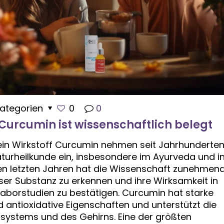
ategorien
0
0
Curcumin ist wissenschaftlich belegt
in Wirkstoff Curcumin nehmen seit Jahrhunderte
Naturheilkunde ein, insbesondere im Ayurveda und i
den letzten Jahren hat die Wissenschaft zunehmen
ser Substanz zu erkennen und ihre Wirksamkeit in
 Laborstudien zu bestätigen. Curcumin hat starke
tioxidative Eigenschaften und unterstützt die
systems und des Gehirns. Eine der größten