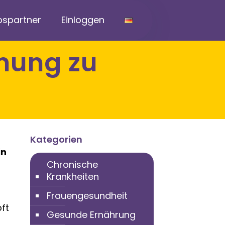
bspartner
Einloggen
Kategorien
in
Chronische
Krankheiten
Frauengesundheit
ft
Gesunde Ernährung