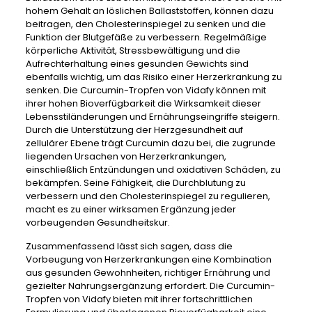
hohem Gehalt an löslichen Ballaststoffen, können dazu
beitragen, den Cholesterinspiegel zu senken und die
Funktion der Blutgefäße zu verbessern. Regelmäßige
körperliche Aktivität, Stressbewältigung und die
Aufrechterhaltung eines gesunden Gewichts sind
ebenfalls wichtig, um das Risiko einer Herzerkrankung zu
senken. Die Curcumin-Tropfen von Vidafy können mit
ihrer hohen Bioverfügbarkeit die Wirksamkeit dieser
Lebensstiländerungen und Ernährungseingriffe steigern.
Durch die Unterstützung der Herzgesundheit auf
zellulärer Ebene trägt Curcumin dazu bei, die zugrunde
liegenden Ursachen von Herzerkrankungen,
einschließlich Entzündungen und oxidativen Schäden, zu
bekämpfen. Seine Fähigkeit, die Durchblutung zu
verbessern und den Cholesterinspiegel zu regulieren,
macht es zu einer wirksamen Ergänzung jeder
vorbeugenden Gesundheitskur.
Zusammenfassend lässt sich sagen, dass die
Vorbeugung von Herzerkrankungen eine Kombination
aus gesunden Gewohnheiten, richtiger Ernährung und
gezielter Nahrungsergänzung erfordert. Die Curcumin-
Tropfen von Vidafy bieten mit ihrer fortschrittlichen