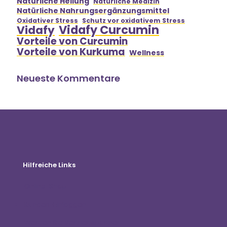
Natürliche Heilung
Natürliche Medizin
Natürliche Nahrungsergänzungsmittel
Oxidativer Stress
Schutz vor oxidativem Stress
Vidafy Curcumin
Vidafy
Vorteile von Curcumin
Vorteile von Kurkuma
Wellness
Neueste Kommentare
Hilfreiche Links
Online-Shop
Kunden-Einloggen
Werden Sie Vertriebspartner