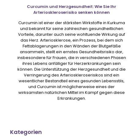
Curcumin und Herzgesundheit: Wie Sie Ihr
Arterioskleroserisiko senken können
Curcumin ist einer der stärksten Wirkstoffe in Kurkuma
und bekannt für seine zahlreichen gesundheitlichen
Vorteile, darunter auch seine wohltuende Wirkung auf
das Herz. Arteriosklerose, ein Prozess, bei dem sich
Fettablagerungen in den Wänden der Blutgefäße
ansammeln, stellt ein ernstes Gesundheitsrisiko dar,
insbesondere für Frauen, die in verschiedenen Phasen
ihres Lebens anfälliger für Herzerkrankungen sein
können. Die Unterstützung der Herzgesundheit und die
Verringerung des Arterioskleroserisikos sind ein
wesentlicher Bestandteil eines gesunden Lebensstils,
und Curcumin ist möglicherweise eines der
wirksamsten natürlichen Mittel im Kampf gegen diese
Erkrankungen.
Kategorien