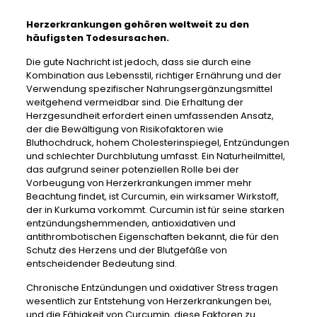
Herzerkrankungen gehören weltweit zu den
häufigsten Todesursachen.
Die gute Nachricht ist jedoch, dass sie durch eine
Kombination aus Lebensstil, richtiger Ernährung und der
Verwendung spezifischer Nahrungsergänzungsmittel
weitgehend vermeidbar sind. Die Erhaltung der
Herzgesundheit erfordert einen umfassenden Ansatz,
der die Bewältigung von Risikofaktoren wie
Bluthochdruck, hohem Cholesterinspiegel, Entzündungen
und schlechter Durchblutung umfasst. Ein Naturheilmittel,
das aufgrund seiner potenziellen Rolle bei der
Vorbeugung von Herzerkrankungen immer mehr
Beachtung findet, ist Curcumin, ein wirksamer Wirkstoff,
der in Kurkuma vorkommt. Curcumin ist für seine starken
entzündungshemmenden, antioxidativen und
antithrombotischen Eigenschaften bekannt, die für den
Schutz des Herzens und der Blutgefäße von
entscheidender Bedeutung sind.
Chronische Entzündungen und oxidativer Stress tragen
wesentlich zur Entstehung von Herzerkrankungen bei,
und die Fähigkeit von Curcumin, diese Faktoren zu