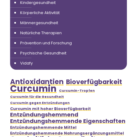
Kindergesundheit
Körperliche Aktivität
Männergesundheit
Natürliche Therapien
Prävention und Forschung
Psychische Gesundheit
Vidafy
Antioxidantien
Bioverfügbarkeit
Curcumin
Curcumin-Tropfen
Curcumin für die Gesundheit
Curcumin gegen Entzündungen
Curcumin mit hoher Bioverfügbarkeit
Entzündungshemmend
Entzündungshemmende Eigenschaften
Entzündungshemmende Mittel
Entzündungshemmende Nahrungsergänzungsmittel