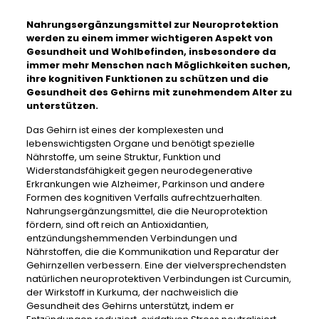
Nahrungsergänzungsmittel zur Neuroprotektion
werden zu einem immer wichtigeren Aspekt von
Gesundheit und Wohlbefinden, insbesondere da
immer mehr Menschen nach Möglichkeiten suchen,
ihre kognitiven Funktionen zu schützen und die
Gesundheit des Gehirns mit zunehmendem Alter zu
unterstützen.
Das Gehirn ist eines der komplexesten und
lebenswichtigsten Organe und benötigt spezielle
Nährstoffe, um seine Struktur, Funktion und
Widerstandsfähigkeit gegen neurodegenerative
Erkrankungen wie Alzheimer, Parkinson und andere
Formen des kognitiven Verfalls aufrechtzuerhalten.
Nahrungsergänzungsmittel, die die Neuroprotektion
fördern, sind oft reich an Antioxidantien,
entzündungshemmenden Verbindungen und
Nährstoffen, die die Kommunikation und Reparatur der
Gehirnzellen verbessern. Eine der vielversprechendsten
natürlichen neuroprotektiven Verbindungen ist Curcumin,
der Wirkstoff in Kurkuma, der nachweislich die
Gesundheit des Gehirns unterstützt, indem er