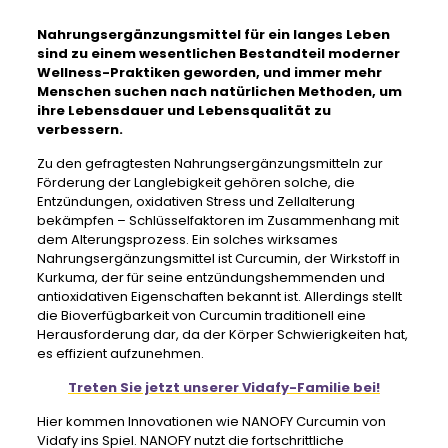
Nahrungsergänzungsmittel für ein langes Leben
sind zu einem wesentlichen Bestandteil moderner
Wellness-Praktiken geworden, und immer mehr
Menschen suchen nach natürlichen Methoden, um
ihre Lebensdauer und Lebensqualität zu
verbessern.
Zu den gefragtesten Nahrungsergänzungsmitteln zur
Förderung der Langlebigkeit gehören solche, die
Entzündungen, oxidativen Stress und Zellalterung
bekämpfen – Schlüsselfaktoren im Zusammenhang mit
dem Alterungsprozess. Ein solches wirksames
Nahrungsergänzungsmittel ist Curcumin, der Wirkstoff in
Kurkuma, der für seine entzündungshemmenden und
antioxidativen Eigenschaften bekannt ist. Allerdings stellt
die Bioverfügbarkeit von Curcumin traditionell eine
Herausforderung dar, da der Körper Schwierigkeiten hat,
es effizient aufzunehmen.
Treten Sie jetzt unserer Vidafy-Familie bei!
Hier kommen Innovationen wie NANOFY Curcumin von
Vidafy ins Spiel. NANOFY nutzt die fortschrittliche