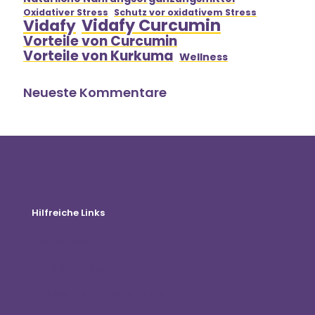
Oxidativer Stress
Schutz vor oxidativem Stress
Vidafy Curcumin
Vidafy
Vorteile von Curcumin
Vorteile von Kurkuma
Wellness
Neueste Kommentare
Hilfreiche Links
Online-Shop
Kunden-Einloggen
Werden Sie Vertriebspartner