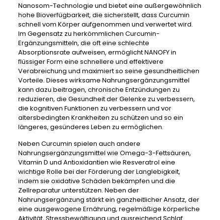
Nanosom-Technologie und bietet eine außergewöhnlich
hohe Bioverfügbarkeit, die sicherstellt, dass Curcumin
schnell vom Körper aufgenommen und verwertet wird.
Im Gegensatz zu herkömmlichen Curcumin-
Ergänzungsmitteln, die oft eine schlechte
Absorptionsrate aufweisen, ermöglicht NANOFY in
flüssiger Form eine schnellere und effektivere
Verabreichung und maximiert so seine gesundheitlichen
Vorteile. Dieses wirksame Nahrungsergänzungsmittel
kann dazu beitragen, chronische Entzündungen zu
reduzieren, die Gesundheit der Gelenke zu verbessern,
die kognitiven Funktionen zu verbessern und vor
altersbedingten Krankheiten zu schützen und so ein
längeres, gesünderes Leben zu ermöglichen.
Neben Curcumin spielen auch andere
Nahrungsergänzungsmittel wie Omega-3-Fettsäuren,
Vitamin D und Antioxidantien wie Resveratrol eine
wichtige Rolle bei der Förderung der Langlebigkeit,
indem sie oxidative Schäden bekämpfen und die
Zellreparatur unterstützen. Neben der
Nahrungsergänzung stärkt ein ganzheitlicher Ansatz, der
eine ausgewogene Ernährung, regelmäßige körperliche
Aktivität, Stressbewältigung und ausreichend Schlaf