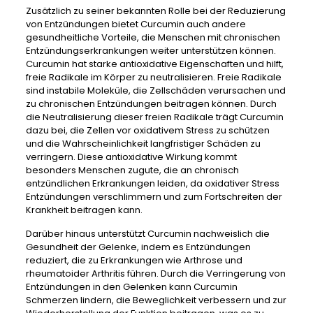
Zusätzlich zu seiner bekannten Rolle bei der Reduzierung
von Entzündungen bietet Curcumin auch andere
gesundheitliche Vorteile, die Menschen mit chronischen
Entzündungserkrankungen weiter unterstützen können.
Curcumin hat starke antioxidative Eigenschaften und hilft,
freie Radikale im Körper zu neutralisieren. Freie Radikale
sind instabile Moleküle, die Zellschäden verursachen und
zu chronischen Entzündungen beitragen können. Durch
die Neutralisierung dieser freien Radikale trägt Curcumin
dazu bei, die Zellen vor oxidativem Stress zu schützen
und die Wahrscheinlichkeit langfristiger Schäden zu
verringern. Diese antioxidative Wirkung kommt
besonders Menschen zugute, die an chronisch
entzündlichen Erkrankungen leiden, da oxidativer Stress
Entzündungen verschlimmern und zum Fortschreiten der
Krankheit beitragen kann.
Darüber hinaus unterstützt Curcumin nachweislich die
Gesundheit der Gelenke, indem es Entzündungen
reduziert, die zu Erkrankungen wie Arthrose und
rheumatoider Arthritis führen. Durch die Verringerung von
Entzündungen in den Gelenken kann Curcumin
Schmerzen lindern, die Beweglichkeit verbessern und zur