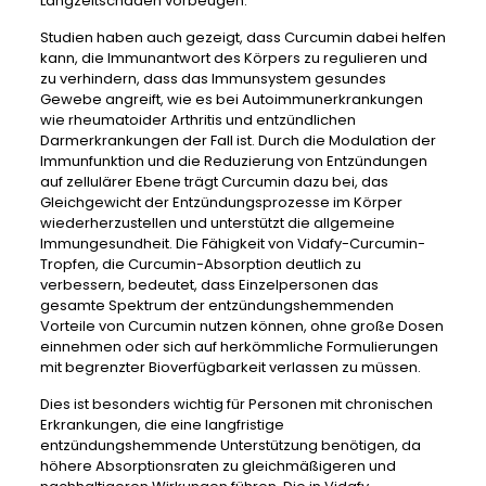
Langzeitschäden vorbeugen.
Studien haben auch gezeigt, dass Curcumin dabei helfen
kann, die Immunantwort des Körpers zu regulieren und
zu verhindern, dass das Immunsystem gesundes
Gewebe angreift, wie es bei Autoimmunerkrankungen
wie rheumatoider Arthritis und entzündlichen
Darmerkrankungen der Fall ist. Durch die Modulation der
Immunfunktion und die Reduzierung von Entzündungen
auf zellulärer Ebene trägt Curcumin dazu bei, das
Gleichgewicht der Entzündungsprozesse im Körper
wiederherzustellen und unterstützt die allgemeine
Immungesundheit. Die Fähigkeit von Vidafy-Curcumin-
Tropfen, die Curcumin-Absorption deutlich zu
verbessern, bedeutet, dass Einzelpersonen das
gesamte Spektrum der entzündungshemmenden
Vorteile von Curcumin nutzen können, ohne große Dosen
einnehmen oder sich auf herkömmliche Formulierungen
mit begrenzter Bioverfügbarkeit verlassen zu müssen.
Dies ist besonders wichtig für Personen mit chronischen
Erkrankungen, die eine langfristige
entzündungshemmende Unterstützung benötigen, da
höhere Absorptionsraten zu gleichmäßigeren und