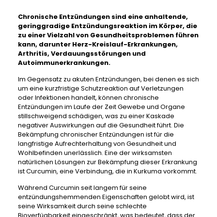
Chronische Entzündungen sind eine anhaltende,
geringgradige Entzündungsreaktion im Körper, die
zu einer Vielzahl von Gesundheitsproblemen führen
kann, darunter Herz-Kreislauf-Erkrankungen,
Arthritis, Verdauungsstörungen und
Autoimmunerkrankungen.
Im Gegensatz zu akuten Entzündungen, bei denen es sich
um eine kurzfristige Schutzreaktion auf Verletzungen
oder Infektionen handelt, können chronische
Entzündungen im Laufe der Zeit Gewebe und Organe
stillschweigend schädigen, was zu einer Kaskade
negativer Auswirkungen auf die Gesundheit führt. Die
Bekämpfung chronischer Entzündungen ist für die
langfristige Aufrechterhaltung von Gesundheit und
Wohlbefinden unerlässlich. Eine der wirksamsten
natürlichen Lösungen zur Bekämpfung dieser Erkrankung
ist Curcumin, eine Verbindung, die in Kurkuma vorkommt.
Während Curcumin seit langem für seine
entzündungshemmenden Eigenschaften gelobt wird, ist
seine Wirksamkeit durch seine schlechte
Bioverfügbarkeit eingeschränkt, was bedeutet, dass der