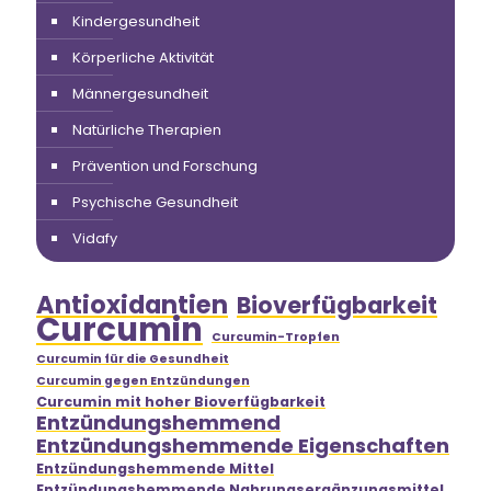
Kindergesundheit
Körperliche Aktivität
Männergesundheit
Natürliche Therapien
Prävention und Forschung
Psychische Gesundheit
Vidafy
Antioxidantien
Bioverfügbarkeit
Curcumin
Curcumin-Tropfen
Curcumin für die Gesundheit
Curcumin gegen Entzündungen
Curcumin mit hoher Bioverfügbarkeit
Entzündungshemmend
Entzündungshemmende Eigenschaften
Entzündungshemmende Mittel
Entzündungshemmende Nahrungsergänzungsmittel