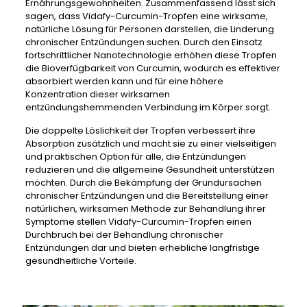
Ernährungsgewohnheiten. Zusammenfassend lässt sich
sagen, dass Vidafy-Curcumin-Tropfen eine wirksame,
natürliche Lösung für Personen darstellen, die Linderung
chronischer Entzündungen suchen. Durch den Einsatz
fortschrittlicher Nanotechnologie erhöhen diese Tropfen
die Bioverfügbarkeit von Curcumin, wodurch es effektiver
absorbiert werden kann und für eine höhere
Konzentration dieser wirksamen
entzündungshemmenden Verbindung im Körper sorgt.
Die doppelte Löslichkeit der Tropfen verbessert ihre
Absorption zusätzlich und macht sie zu einer vielseitigen
und praktischen Option für alle, die Entzündungen
reduzieren und die allgemeine Gesundheit unterstützen
möchten. Durch die Bekämpfung der Grundursachen
chronischer Entzündungen und die Bereitstellung einer
natürlichen, wirksamen Methode zur Behandlung ihrer
Symptome stellen Vidafy-Curcumin-Tropfen einen
Durchbruch bei der Behandlung chronischer
Entzündungen dar und bieten erhebliche langfristige
gesundheitliche Vorteile.