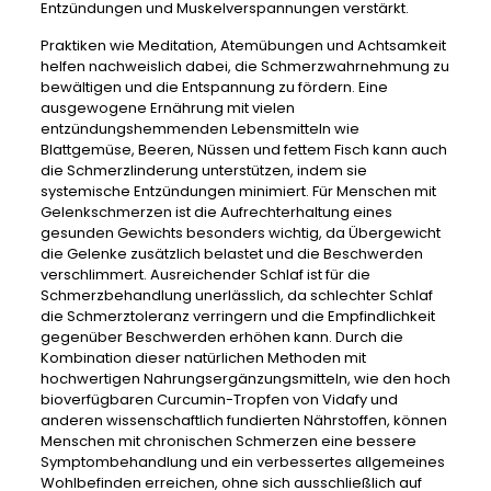
Entzündungen und Muskelverspannungen verstärkt.
Praktiken wie Meditation, Atemübungen und Achtsamkeit
helfen nachweislich dabei, die Schmerzwahrnehmung zu
bewältigen und die Entspannung zu fördern. Eine
ausgewogene Ernährung mit vielen
entzündungshemmenden Lebensmitteln wie
Blattgemüse, Beeren, Nüssen und fettem Fisch kann auch
die Schmerzlinderung unterstützen, indem sie
systemische Entzündungen minimiert. Für Menschen mit
Gelenkschmerzen ist die Aufrechterhaltung eines
gesunden Gewichts besonders wichtig, da Übergewicht
die Gelenke zusätzlich belastet und die Beschwerden
verschlimmert. Ausreichender Schlaf ist für die
Schmerzbehandlung unerlässlich, da schlechter Schlaf
die Schmerztoleranz verringern und die Empfindlichkeit
gegenüber Beschwerden erhöhen kann. Durch die
Kombination dieser natürlichen Methoden mit
hochwertigen Nahrungsergänzungsmitteln, wie den hoch
bioverfügbaren Curcumin-Tropfen von Vidafy und
anderen wissenschaftlich fundierten Nährstoffen, können
Menschen mit chronischen Schmerzen eine bessere
Symptombehandlung und ein verbessertes allgemeines
Wohlbefinden erreichen, ohne sich ausschließlich auf