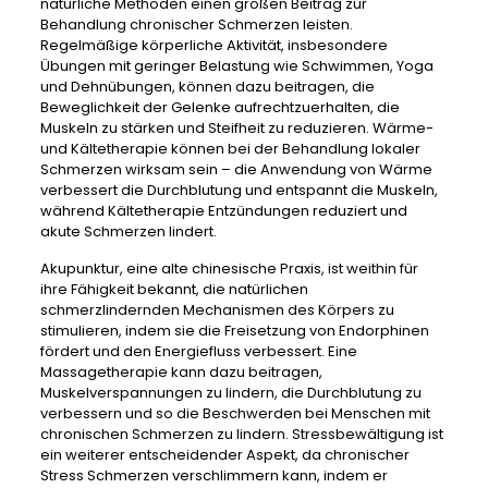
natürliche Methoden einen großen Beitrag zur
Behandlung chronischer Schmerzen leisten.
Regelmäßige körperliche Aktivität, insbesondere
Übungen mit geringer Belastung wie Schwimmen, Yoga
und Dehnübungen, können dazu beitragen, die
Beweglichkeit der Gelenke aufrechtzuerhalten, die
Muskeln zu stärken und Steifheit zu reduzieren. Wärme-
und Kältetherapie können bei der Behandlung lokaler
Schmerzen wirksam sein – die Anwendung von Wärme
verbessert die Durchblutung und entspannt die Muskeln,
während Kältetherapie Entzündungen reduziert und
akute Schmerzen lindert.
Akupunktur, eine alte chinesische Praxis, ist weithin für
ihre Fähigkeit bekannt, die natürlichen
schmerzlindernden Mechanismen des Körpers zu
stimulieren, indem sie die Freisetzung von Endorphinen
fördert und den Energiefluss verbessert. Eine
Massagetherapie kann dazu beitragen,
Muskelverspannungen zu lindern, die Durchblutung zu
verbessern und so die Beschwerden bei Menschen mit
chronischen Schmerzen zu lindern. Stressbewältigung ist
ein weiterer entscheidender Aspekt, da chronischer
Stress Schmerzen verschlimmern kann, indem er