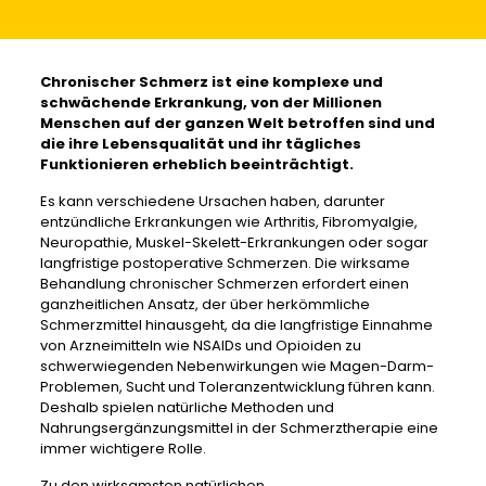
Chronischer Schmerz ist eine komplexe und
schwächende Erkrankung, von der Millionen
Menschen auf der ganzen Welt betroffen sind und
die ihre Lebensqualität und ihr tägliches
Funktionieren erheblich beeinträchtigt.
Es kann verschiedene Ursachen haben, darunter
entzündliche Erkrankungen wie Arthritis, Fibromyalgie,
Neuropathie, Muskel-Skelett-Erkrankungen oder sogar
langfristige postoperative Schmerzen. Die wirksame
Behandlung chronischer Schmerzen erfordert einen
ganzheitlichen Ansatz, der über herkömmliche
Schmerzmittel hinausgeht, da die langfristige Einnahme
von Arzneimitteln wie NSAIDs und Opioiden zu
schwerwiegenden Nebenwirkungen wie Magen-Darm-
Problemen, Sucht und Toleranzentwicklung führen kann.
Deshalb spielen natürliche Methoden und
Nahrungsergänzungsmittel in der Schmerztherapie eine
immer wichtigere Rolle.
Zu den wirksamsten natürlichen