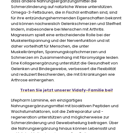
dass andere Nahrungsergänzungsmittel die
Schmerzlinderung auf natürliche Weise unterstützen.
Omega-3-Fettsäuren, die in Fischöl enthalten sind, sind
für ihre entzündungshemmenden Eigenschaften bekannt
und können nachweislich Gelenkschmerzen und Steifheit
lindern, insbesondere bei Menschen mit Arthritis.
Magnesium spielt eine entscheidende Rolle bei der
Muskelentspannung und der Nervenfunktion und ist
daher vorteilhaft für Menschen, die unter
Muskelkrämpfen, Spannungskopfschmerzen und
Schmerzen im Zusammenhang mit Fibromyalgie leiden.
Eine Kollagenergänzung unterstützt die Gesundheit von
Gelenken und Bindegewebe, verbessert die Flexibilität
und reduziert Beschwerden, die mit Erkrankungen wie
Arthrose einhergehen.
Treten Sie jetzt unserer Vidafy-Familie bei!
Lifepharm Laminine, ein einzigartiges
Nahrungsergänzungsmittel mit bioaktiven Peptiden und
Wachstumsfaktoren, soll die Zellreparatur und -
regeneration unterstützen und möglicherweise zur
Schmerzlinderung und Gewebeheilung beitragen. Über
die Nahrungsergänzung hinaus können Lebensstil und