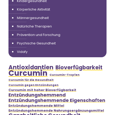
Kindergesundheit
Körperliche Aktivität
Männergesundheit
Natürliche Therapien
Prävention und Forschung
Psychische Gesundheit
Vidafy
Antioxidantien
Bioverfügbarkeit
Curcumin
Curcumin-Tropfen
Curcumin für die Gesundheit
Curcumin gegen Entzündungen
Curcumin mit hoher Bioverfügbarkeit
Entzündungshemmend
Entzündungshemmende Eigenschaften
Entzündungshemmende Mittel
Entzündungshemmende Nahrungsergänzungsmittel