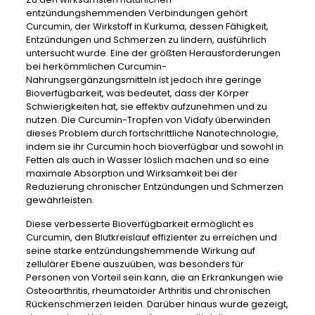
entzündungshemmenden Verbindungen gehört
Curcumin, der Wirkstoff in Kurkuma, dessen Fähigkeit,
Entzündungen und Schmerzen zu lindern, ausführlich
untersucht wurde. Eine der größten Herausforderungen
bei herkömmlichen Curcumin-
Nahrungsergänzungsmitteln ist jedoch ihre geringe
Bioverfügbarkeit, was bedeutet, dass der Körper
Schwierigkeiten hat, sie effektiv aufzunehmen und zu
nutzen. Die Curcumin-Tropfen von Vidafy überwinden
dieses Problem durch fortschrittliche Nanotechnologie,
indem sie ihr Curcumin hoch bioverfügbar und sowohl in
Fetten als auch in Wasser löslich machen und so eine
maximale Absorption und Wirksamkeit bei der
Reduzierung chronischer Entzündungen und Schmerzen
gewährleisten.
Diese verbesserte Bioverfügbarkeit ermöglicht es
Curcumin, den Blutkreislauf effizienter zu erreichen und
seine starke entzündungshemmende Wirkung auf
zellulärer Ebene auszuüben, was besonders für
Personen von Vorteil sein kann, die an Erkrankungen wie
Osteoarthritis, rheumatoider Arthritis und chronischen
Rückenschmerzen leiden. Darüber hinaus wurde gezeigt,