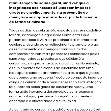
manutenção da saúde geral, uma vez que a
integridade das nossas células tem impacto
direto no envelhecimento, na prevenção de
doenças e na capacidade do corpo de funcionar
de forma otimizada.
Todos os dias, as células são expostas a stress oxidativo,
toxinas, inflamação e agressores ambientais que
podem danificar o ADN, as proteínas e as membranas
celulares, levando ao envelhecimento prematuro e ao
desenvolvimento de doenças crónicas. Um dos
compostos naturais mais poderosos conhecidos pelas
suas propriedades protetoras das células é a
curcumina, o ingrediente ativo da cúrcuma. No entanto,
os suplementos tradicionais de curcumina têm uma
biodisponibilidade extremamente baixa, o que significa
que apenas uma pequena fração do composto ingerido
atinge as células onde é mais necessário. Esta limitação
foi superada pelas gotas de curcumina Vidafy, uma
formulação inovadora desenvolvida com recurso à
nanotecnologia, que aumenta significativamente a
absorção e a bioatividade da curcumina.
Ao contrário da curcumina padrão, que é pouco solúvel