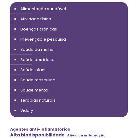
Alimentação saudável
Atividade física
Doenças crônicas
Prevenção e pesquisa
Saúde da mulher
Saúde dos idosos
Saúde infantil
Saúde masculina
Saúde mental
Terapias naturais
Vidafy
Agentes anti-inflamatórios
Alta biodisponibilidade
Alívio da inflamação