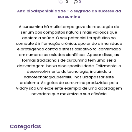
0
0
Alta biodisponibilidade – o segredo do sucesso da
curcumina
A curcumina há muito tempo goza da reputação de
ser um dos compostos naturais mais valiosos que
apoiam a saúde. O seu potencial terapêutico no
combate à inflamação crónica, apoiando a imunidade
e protegendo contra o stress oxidativo foi confirmado
em numerosos estudos científicos. Apesar disso, as
formas tradicionais de curcumina têm uma séria
desvantagem: baixa biodisponibilidade. Felizmente, o
desenvolvimento da tecnologia, incluindo a
nanotecnologia, permitiu-nos ultrapassar este
problema. As gotas de curcumina produzidas pela
Vidafy são um excelente exemplo de uma abordagem
inovadora que maximiza a sua eficácia.
Categorias