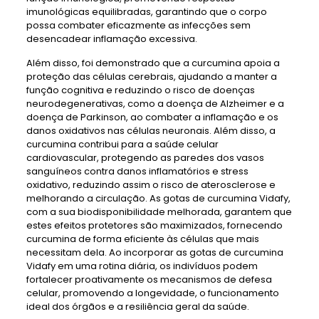
imunológicas equilibradas, garantindo que o corpo
possa combater eficazmente as infecções sem
desencadear inflamação excessiva.
Além disso, foi demonstrado que a curcumina apoia a
proteção das células cerebrais, ajudando a manter a
função cognitiva e reduzindo o risco de doenças
neurodegenerativas, como a doença de Alzheimer e a
doença de Parkinson, ao combater a inflamação e os
danos oxidativos nas células neuronais. Além disso, a
curcumina contribui para a saúde celular
cardiovascular, protegendo as paredes dos vasos
sanguíneos contra danos inflamatórios e stress
oxidativo, reduzindo assim o risco de aterosclerose e
melhorando a circulação. As gotas de curcumina Vidafy,
com a sua biodisponibilidade melhorada, garantem que
estes efeitos protetores são maximizados, fornecendo
curcumina de forma eficiente às células que mais
necessitam dela. Ao incorporar as gotas de curcumina
Vidafy em uma rotina diária, os indivíduos podem
fortalecer proativamente os mecanismos de defesa
celular, promovendo a longevidade, o funcionamento
ideal dos órgãos e a resiliência geral da saúde.