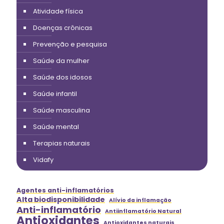
Atividade física
Doenças crônicas
Prevenção e pesquisa
Saúde da mulher
Saúde dos idosos
Saúde infantil
Saúde masculina
Saúde mental
Terapias naturais
Vidafy
Agentes anti-inflamatórios
Alta biodisponibilidade
Alívio da inflamação
Anti-inflamatório
Antiinflamatório Natural
Antioxidantes
Antioxidantes naturais