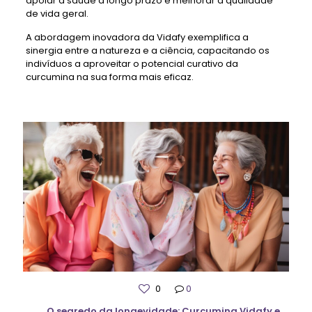
apoiar a saúde a longo prazo e melhorar a qualidade
de vida geral.
A abordagem inovadora da Vidafy exemplifica a
sinergia entre a natureza e a ciência, capacitando os
indivíduos a aproveitar o potencial curativo da
curcumina na sua forma mais eficaz.
0
0
O segredo da longevidade: Curcumina Vidafy e