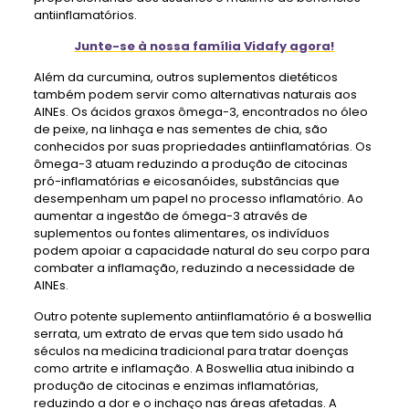
antiinflamatórios.
Junte-se à nossa família Vidafy agora!
Além da curcumina, outros suplementos dietéticos
também podem servir como alternativas naturais aos
AINEs. Os ácidos graxos ômega-3, encontrados no óleo
de peixe, na linhaça e nas sementes de chia, são
conhecidos por suas propriedades antiinflamatórias. Os
ômega-3 atuam reduzindo a produção de citocinas
pró-inflamatórias e eicosanóides, substâncias que
desempenham um papel no processo inflamatório. Ao
aumentar a ingestão de ómega-3 através de
suplementos ou fontes alimentares, os indivíduos
podem apoiar a capacidade natural do seu corpo para
combater a inflamação, reduzindo a necessidade de
AINEs.
Outro potente suplemento antiinflamatório é a boswellia
serrata, um extrato de ervas que tem sido usado há
séculos na medicina tradicional para tratar doenças
como artrite e inflamação. A Boswellia atua inibindo a
produção de citocinas e enzimas inflamatórias,
reduzindo a dor e o inchaço nas áreas afetadas. A