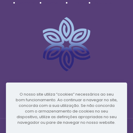
Română
Svenska
Türkçe
Українська
www.vidafyglobal.com
O nosso site utiliza “cookies” necessários ao seu
bom funcionamento. Ao continuar a navegar no site,
concorda com a sua utilização. Se não concorda
com o armazenamento de cookies no seu
dispositivo, utilize as definições apropriadas no seu
navegador ou pare de navegar no nosso website.