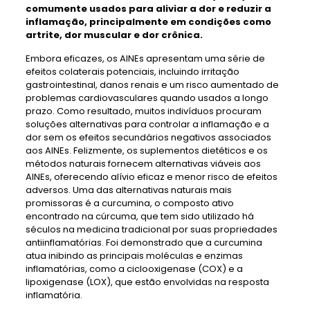
comumente usados ​​para aliviar a dor e reduzir a
inflamação, principalmente em condições como
artrite, dor muscular e dor crônica.
Embora eficazes, os AINEs apresentam uma série de
efeitos colaterais potenciais, incluindo irritação
gastrointestinal, danos renais e um risco aumentado de
problemas cardiovasculares quando usados ​​a longo
prazo. Como resultado, muitos indivíduos procuram
soluções alternativas para controlar a inflamação e a
dor sem os efeitos secundários negativos associados
aos AINEs. Felizmente, os suplementos dietéticos e os
métodos naturais fornecem alternativas viáveis ​​aos
AINEs, oferecendo alívio eficaz e menor risco de efeitos
adversos. Uma das alternativas naturais mais
promissoras é a curcumina, o composto ativo
encontrado na cúrcuma, que tem sido utilizado há
séculos na medicina tradicional por suas propriedades
antiinflamatórias. Foi demonstrado que a curcumina
atua inibindo as principais moléculas e enzimas
inflamatórias, como a ciclooxigenase (COX) e a
lipoxigenase (LOX), que estão envolvidas na resposta
inflamatória.