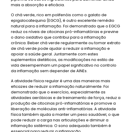
mais a absorção e eficácia.
O chá verde, rico em polifenóis como o galato de
epigalocatequina (EGCG), é outro excelente remédio
natural para a inflamação. Foi demonstrado que o EGCG
reduz os níveis de citocinas pró-inflamatórias e previne
o dano oxidativo que contribui para a inflamação
crônica. Beber chá verde regularmente ou tomar extrato
de chá verde pode ajudar a reduzir a inflamação e
apoiar a saúde geral. Juntamente com estes
suplementos dietéticos, as modificações no estilo de
vida desempenham um papel significativo no controlo
da inflamação sem depender de AINEs.
A atividade física regular é uma das maneiras mais
eficazes de reduzir a inflamação naturalmente. Foi
demonstrado que o exercício, especialmente as
atividades aeróbicas e de treinamento de força, reduz a
produção de citocinas pró-inflamatórias e promove a
liberação de moléculas anti-inflamatórias. A atividade
física também ajuda a manter um peso saudável, o que
pode reduzir a carga nas articulações e diminuir a
inflamação sistêmica. O sono adequado também é
essencial para reduzir a inflamação.