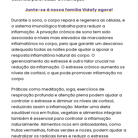
Junte-se à nossa família Vidafy agora!
Durante o sono, o corpo repara e regenera as células, e
o sistema imunológico trabalha para reduzir a
inflamação. A privação crónica de sono tem sido
associada a níveis mais elevados de marcadores
inflamatórios no corpo, pelo que garantir um descanso
adequado todas as noites pode ajudar a apoiar a
resposta inflamatória natural do corpo. O
gerenciamento do estresse é outro fator crucial na
redução da inflamação. O estresse crônico aumenta os
níveis de cortisol, o que pode promover inflamação no
corpo.
Práticas como meditação, ioga, exercícios de
respiração profunda e atenção plena podem ajudar a
controlar o estresse e diminuir os níveis de cortisol,
reduzindo assim a inflamação. Manter uma dieta
saudável rica em frutas, vegetais e alimentos integrais
também é essencial para controlar a inflamação
naturalmente. Alimentos ricos em antioxidantes, como
frutas vermelhas, folhas verdes e nozes, podem ajudar a
neutralizar os radicais livres e reduzir o estresse