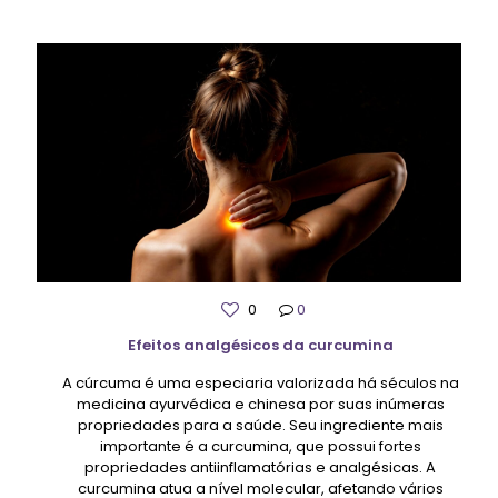
0
0
Efeitos analgésicos da curcumina
A cúrcuma é uma especiaria valorizada há séculos na
medicina ayurvédica e chinesa por suas inúmeras
propriedades para a saúde. Seu ingrediente mais
importante é a curcumina, que possui fortes
propriedades antiinflamatórias e analgésicas. A
curcumina atua a nível molecular, afetando vários