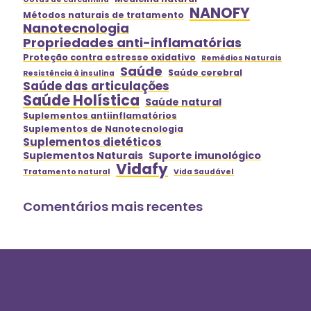
NANOFY
Métodos naturais de tratamento
Nanotecnologia
Propriedades anti-inflamatórias
Proteção contra estresse oxidativo
Remédios Naturais
Saúde
Saúde cerebral
Resistência à insulina
Saúde das articulações
Saúde Holística
Saúde natural
Suplementos antiinflamatórios
Suplementos de Nanotecnologia
Suplementos dietéticos
Suplementos Naturais
Suporte imunológico
Vidafy
Tratamento natural
Vida Saudável
Comentários mais recentes