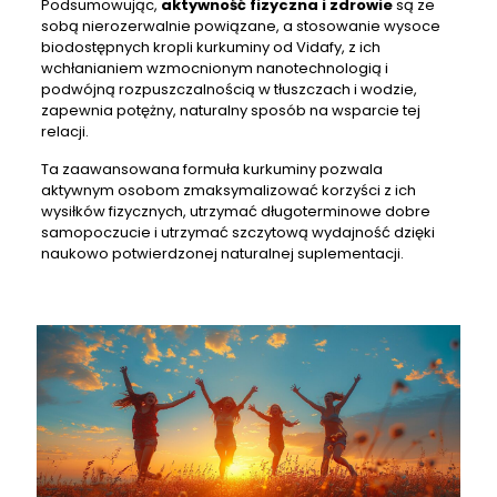
Podsumowując,
aktywność fizyczna i zdrowie
są ze
sobą nierozerwalnie powiązane, a stosowanie wysoce
biodostępnych kropli kurkuminy od Vidafy, z ich
wchłanianiem wzmocnionym nanotechnologią i
podwójną rozpuszczalnością w tłuszczach i wodzie,
zapewnia potężny, naturalny sposób na wsparcie tej
relacji.
Ta zaawansowana formuła kurkuminy pozwala
aktywnym osobom zmaksymalizować korzyści z ich
wysiłków fizycznych, utrzymać długoterminowe dobre
samopoczucie i utrzymać szczytową wydajność dzięki
naukowo potwierdzonej naturalnej suplementacji.