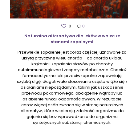
0
0
Naturalna alternatywa dla leków w walce ze
stanami zapalnymi
Przewlekłe zapalenie jest coraz częściej uznawane za
ukrytą przyczynę wielu chorób – od chorób układu
krążenia i zapalenia stawów po choroby
autoimmunologiczne i zespoły metaboliczne. Chociaż
farmaceutyczne leki przeciwzapalne zapewniają
szybką ulgę, długotrwałe stosowanie często wiąże się z
działaniami niepożądanymi, takimi jak uszkodzenie
przewodu pokarmowego, obciążenie wątroby lub
osłabienie funkcji odpornościowych. W rezultacie
coraz więcej osób zwraca się w stronę naturalnych
alternatyw, które wspierają zdolność organizmu do
gojenia się bez wprowadzania do organizmu
syntetycznych substancji chemicznych.