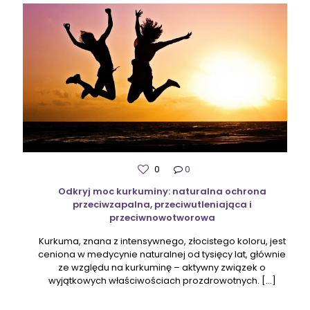
0
0
Odkryj moc kurkuminy: naturalna ochrona
przeciwzapalna, przeciwutleniająca i
przeciwnowotworowa
Kurkuma, znana z intensywnego, złocistego koloru, jest
ceniona w medycynie naturalnej od tysięcy lat, głównie
ze względu na kurkuminę – aktywny związek o
wyjątkowych właściwościach prozdrowotnych.
[…]