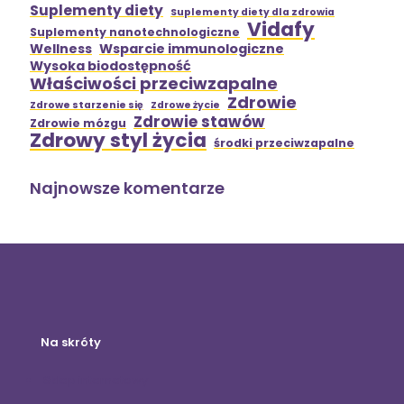
Suplementy diety
Suplementy diety dla zdrowia
Vidafy
Suplementy nanotechnologiczne
Wellness
Wsparcie immunologiczne
Wysoka biodostępność
Właściwości przeciwzapalne
Zdrowie
Zdrowe starzenie się
Zdrowe życie
Zdrowie stawów
Zdrowie mózgu
Zdrowy styl życia
środki przeciwzapalne
Najnowsze komentarze
Na skróty
Sklep internetowy