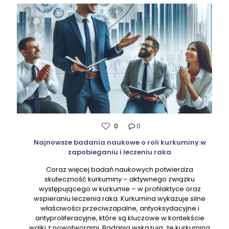
0
0
Najnowsze badania naukowe o roli kurkuminy w
zapobieganiu i leczeniu raka
Coraz więcej badań naukowych potwierdza
skuteczność kurkuminy – aktywnego związku
występującego w kurkumie – w profilaktyce oraz
wspieraniu leczenia raka. Kurkumina wykazuje silne
właściwości przeciwzapalne, antyoksydacyjne i
antyproliferacyjne, które są kluczowe w kontekście
walki z nowotworami. Badania wskazują, że kurkumina