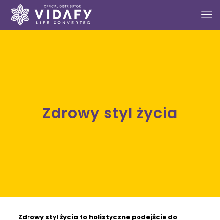
Zdrowy styl życia
Zdrowy styl życia
to holistyczne podejście do