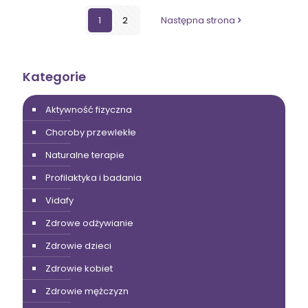
1
2
Następna strona
Kategorie
Aktywność fizyczna
Choroby przewlekłe
Naturalne terapie
Profilaktyka i badania
Vidafy
Zdrowe odżywianie
Zdrowie dzieci
Zdrowie kobiet
Zdrowie mężczyzn