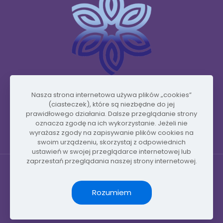
Nasza strona internetowa używa plików „cookies”
www.vidafyglobal.com
(ciasteczek), które są niezbędne do jej
prawidłowego działania. Dalsze przeglądanie strony
oznacza zgodę na ich wykorzystanie. Jeżeli nie
wyrażasz zgody na zapisywanie plików cookies na
swoim urządzeniu, skorzystaj z odpowiednich
ustawień w swojej przeglądarce internetowej lub
zaprzestań przeglądania naszej strony internetowej.
Rozumiem
© Copyright 2026 by Vidafy.blog