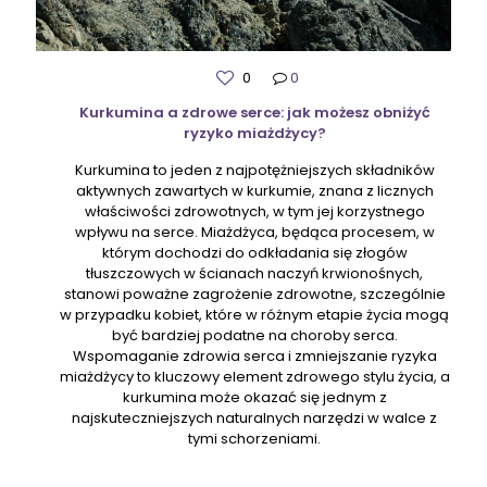
0
0
Kurkumina a zdrowe serce: jak możesz obniżyć
ryzyko miażdżycy?
Kurkumina to jeden z najpotężniejszych składników
aktywnych zawartych w kurkumie, znana z licznych
właściwości zdrowotnych, w tym jej korzystnego
wpływu na serce. Miażdżyca, będąca procesem, w
którym dochodzi do odkładania się złogów
tłuszczowych w ścianach naczyń krwionośnych,
stanowi poważne zagrożenie zdrowotne, szczególnie
w przypadku kobiet, które w różnym etapie życia mogą
być bardziej podatne na choroby serca.
Wspomaganie zdrowia serca i zmniejszanie ryzyka
miażdżycy to kluczowy element zdrowego stylu życia, a
kurkumina może okazać się jednym z
najskuteczniejszych naturalnych narzędzi w walce z
tymi schorzeniami.