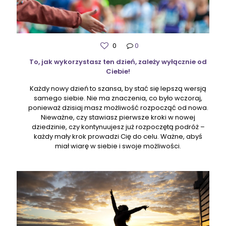
0
0
To, jak wykorzystasz ten dzień, zależy wyłącznie od
Ciebie!
Każdy nowy dzień to szansa, by stać się lepszą wersją
samego siebie. Nie ma znaczenia, co było wczoraj,
ponieważ dzisiaj masz możliwość rozpocząć od nowa.
Nieważne, czy stawiasz pierwsze kroki w nowej
dziedzinie, czy kontynuujesz już rozpoczętą podróż –
każdy mały krok prowadzi Cię do celu. Ważne, abyś
miał wiarę w siebie i swoje możliwości.