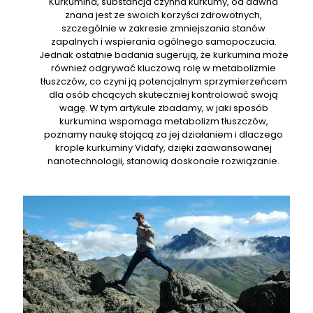
Kurkumina, substancja czynna kurkumy, od dawna
znana jest ze swoich korzyści zdrowotnych,
szczególnie w zakresie zmniejszania stanów
zapalnych i wspierania ogólnego samopoczucia.
Jednak ostatnie badania sugerują, że kurkumina może
również odgrywać kluczową rolę w metabolizmie
tłuszczów, co czyni ją potencjalnym sprzymierzeńcem
dla osób chcących skuteczniej kontrolować swoją
wagę. W tym artykule zbadamy, w jaki sposób
kurkumina wspomaga metabolizm tłuszczów,
poznamy naukę stojącą za jej działaniem i dlaczego
krople kurkuminy Vidafy, dzięki zaawansowanej
nanotechnologii, stanowią doskonałe rozwiązanie.