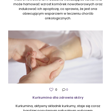
może hamować wzrost komórek nowotworowych oraz
indukować ich apoptozę, co sprawia, że jest ona
obiecującym wsparciem w leczeniu chorób
onkologicznych.
0
0
Kurkumina dla zdrowia skóry
Kurkumina, aktywny składnik kurkumy, staje się coraz
bardziej popularnym naturalnym wyborem